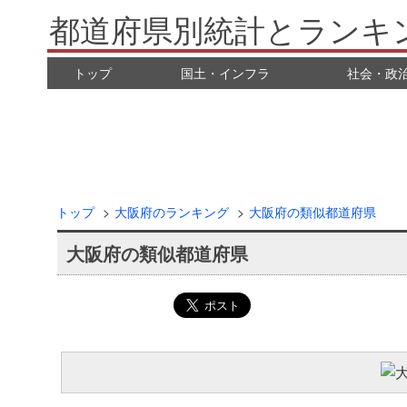
都道府県別統計とランキ
トップ
国土・インフラ
社会・政
トップ
大阪府のランキング
大阪府の類似都道府県
大阪府の類似都道府県