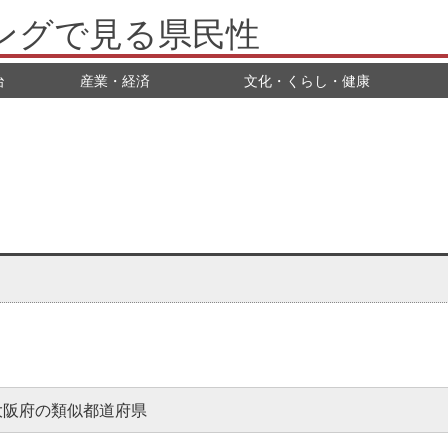
ングで見る県民性
治
産業・経済
文化・くらし・健康