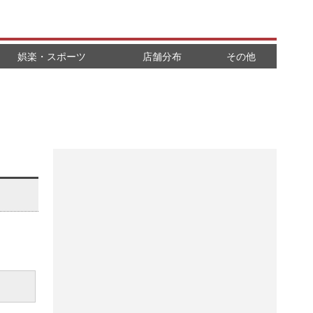
娯楽・スポーツ
店舗分布
その他