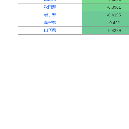
秋田県
-0.3901
岩手県
-0.4195
島根県
-0.422
山形県
-0.4289