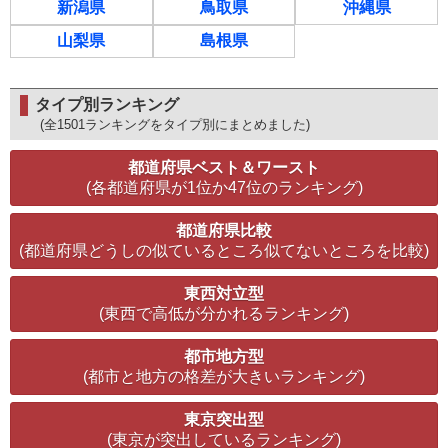
新潟県
鳥取県
沖縄県
山梨県
島根県
タイプ別ランキング
(全1501ランキングをタイプ別にまとめました)
都道府県ベスト＆ワースト
(各都道府県が1位か47位のランキング)
都道府県比較
(都道府県どうしの似ているところ似てないところを比較)
東西対立型
(東西で高低が分かれるランキング)
都市地方型
(都市と地方の格差が大きいランキング)
東京突出型
(東京が突出しているランキング)