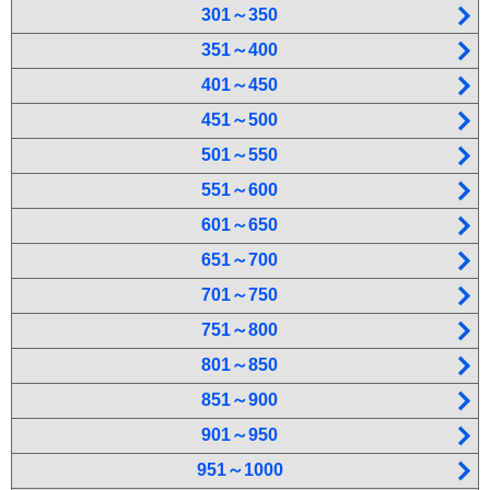
301～350
351～400
401～450
451～500
501～550
551～600
601～650
651～700
701～750
751～800
801～850
851～900
901～950
951～1000