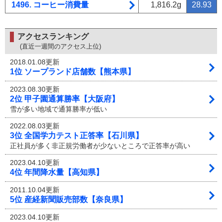
1496. コーヒー消費量
1,816.2g
28.93
アクセスランキング
(直近一週間のアクセス上位)
2018.01.08更新
1位 ソープランド店舗数【熊本県】
2023.08.30更新
2位 甲子園通算勝率【大阪府】
雪が多い地域で通算勝率が低い
2022.08.03更新
3位 全国学力テスト正答率【石川県】
正社員が多く非正規労働者が少ないところで正答率が高い
2023.04.10更新
4位 年間降水量【高知県】
2011.10.04更新
5位 産経新聞販売部数【奈良県】
2023.04.10更新