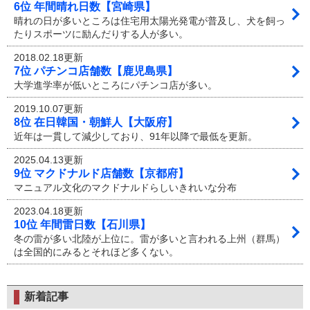
6位 年間晴れ日数【宮崎県】
晴れの日が多いところは住宅用太陽光発電が普及し、犬を飼っ
たりスポーツに励んだりする人が多い。
2018.02.18更新
7位 パチンコ店舗数【鹿児島県】
大学進学率が低いところにパチンコ店が多い。
2019.10.07更新
8位 在日韓国・朝鮮人【大阪府】
近年は一貫して減少しており、91年以降で最低を更新。
2025.04.13更新
9位 マクドナルド店舗数【京都府】
マニュアル文化のマクドナルドらしいきれいな分布
2023.04.18更新
10位 年間雷日数【石川県】
冬の雷が多い北陸が上位に。雷が多いと言われる上州（群馬）
は全国的にみるとそれほど多くない。
新着記事