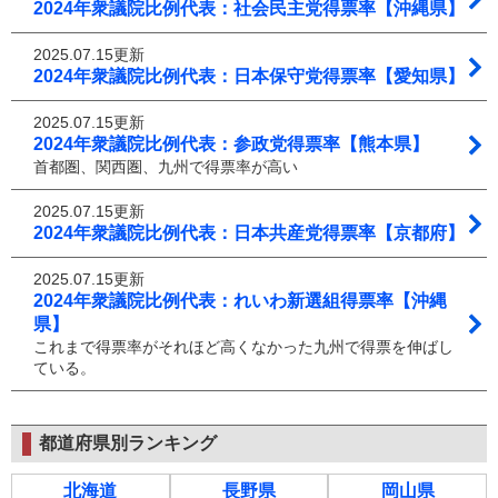
2024年衆議院比例代表：社会民主党得票率【沖縄県】
2025.07.15更新
2024年衆議院比例代表：日本保守党得票率【愛知県】
2025.07.15更新
2024年衆議院比例代表：参政党得票率【熊本県】
首都圏、関西圏、九州で得票率が高い
2025.07.15更新
2024年衆議院比例代表：日本共産党得票率【京都府】
2025.07.15更新
2024年衆議院比例代表：れいわ新選組得票率【沖縄
県】
これまで得票率がそれほど高くなかった九州で得票を伸ばし
ている。
都道府県別ランキング
北海道
長野県
岡山県