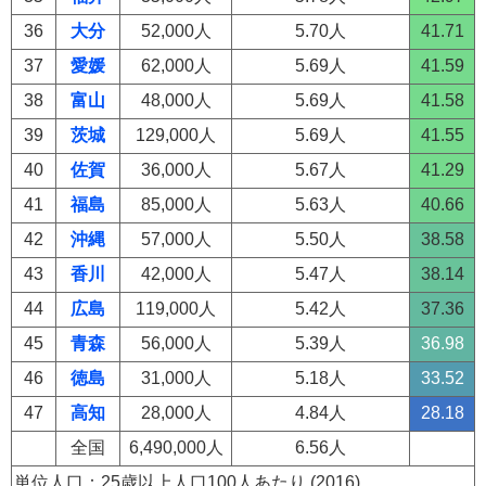
36
大分
52,000人
5.70人
41.71
37
愛媛
62,000人
5.69人
41.59
38
富山
48,000人
5.69人
41.58
39
茨城
129,000人
5.69人
41.55
40
佐賀
36,000人
5.67人
41.29
41
福島
85,000人
5.63人
40.66
42
沖縄
57,000人
5.50人
38.58
43
香川
42,000人
5.47人
38.14
44
広島
119,000人
5.42人
37.36
45
青森
56,000人
5.39人
36.98
46
徳島
31,000人
5.18人
33.52
47
高知
28,000人
4.84人
28.18
全国
6,490,000人
6.56人
単位人口：25歳以上人口100人あたり (2016)