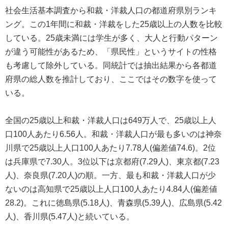
社会生活基本調査から和裁・洋裁人口の都道府県別ランキ
ング。この1年間に和裁・洋裁をした25歳以上の人数を比較
している。25歳未満には学生が多く、大人と行動パターン
が違う可能性があるため、「県民性」というサイトの性格
も考慮して除外している。同統計では抽出結果から各都道
府県の総人数を推計しており、ここではその数字を使って
いる。
全国の25歳以上和裁・洋裁人口は649万人で、25歳以上人
口100人あたり6.56人。和裁・洋裁人口が最も多いのは神奈
川県で25歳以上人口100人あたり7.78人(偏差値74.6)。2位
は兵庫県で7.30人。3位以下は京都府(7.29人)、東京都(7.23
人)、奈良県(7.20人)の順。一方、最も和裁・洋裁人口が少
ないのは高知県で25歳以上人口100人あたり4.84人(偏差値
28.2)。これに徳島県(5.18人)、青森県(5.39人)、広島県(5.42
人)、香川県(5.47人)と続いている。