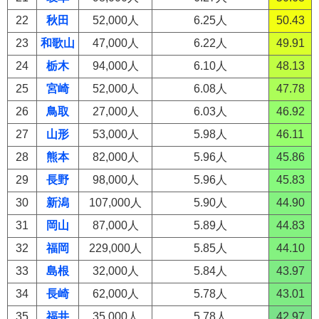
22
秋田
52,000人
6.25人
50.43
23
和歌山
47,000人
6.22人
49.91
24
栃木
94,000人
6.10人
48.13
25
宮崎
52,000人
6.08人
47.78
26
鳥取
27,000人
6.03人
46.92
27
山形
53,000人
5.98人
46.11
28
熊本
82,000人
5.96人
45.86
29
長野
98,000人
5.96人
45.83
30
新潟
107,000人
5.90人
44.90
31
岡山
87,000人
5.89人
44.83
32
福岡
229,000人
5.85人
44.10
33
島根
32,000人
5.84人
43.97
34
長崎
62,000人
5.78人
43.01
35
福井
35,000人
5.78人
42.97