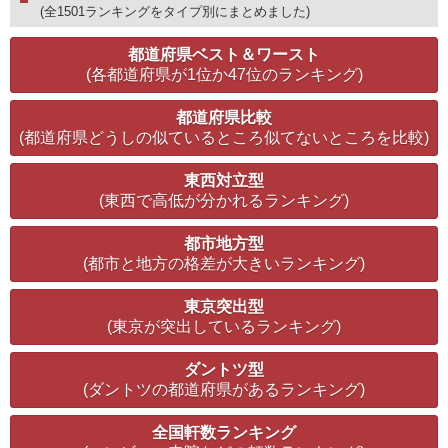
(全1501ランキングをタイプ別にまとめました)
都道府県ベスト＆ワースト
(各都道府県が1位か47位のランキング)
都道府県比較
(都道府県どうしの似ているところ似てないところを比較)
東西対立型
(東西で高低が分かれるランキング)
都市地方型
(都市と地方の格差が大きいランキング)
東京突出型
(東京が突出しているランキング)
ダントツ型
(ダントツの都道府県があるランキング)
全国軒数ランキング