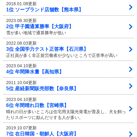
2018.01.08更新
1位 ソープランド店舗数【熊本県】
2023.08.30更新
2位 甲子園通算勝率【大阪府】
雪が多い地域で通算勝率が低い
2022.08.03更新
3位 全国学力テスト正答率【石川県】
正社員が多く非正規労働者が少ないところで正答率が高い
2023.04.10更新
4位 年間降水量【高知県】
2011.10.04更新
5位 産経新聞販売部数【奈良県】
2023.04.10更新
6位 年間晴れ日数【宮崎県】
晴れの日が多いところは住宅用太陽光発電が普及し、犬を飼っ
たりスポーツに励んだりする人が多い。
2019.10.07更新
7位 在日韓国・朝鮮人【大阪府】