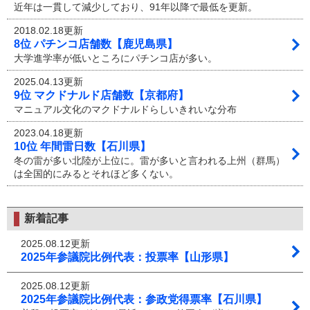
近年は一貫して減少しており、91年以降で最低を更新。
2018.02.18更新
8位 パチンコ店舗数【鹿児島県】
大学進学率が低いところにパチンコ店が多い。
2025.04.13更新
9位 マクドナルド店舗数【京都府】
マニュアル文化のマクドナルドらしいきれいな分布
2023.04.18更新
10位 年間雷日数【石川県】
冬の雷が多い北陸が上位に。雷が多いと言われる上州（群馬）
は全国的にみるとそれほど多くない。
新着記事
2025.08.12更新
2025年参議院比例代表：投票率【山形県】
2025.08.12更新
2025年参議院比例代表：参政党得票率【石川県】