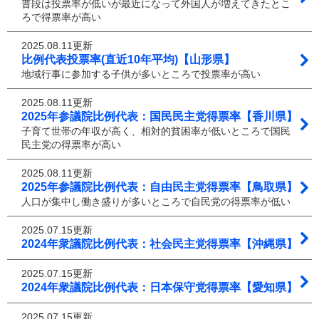
普段は投票率が低いが最近になって外国人が増えてきたとこ
ろで得票率が高い
2025.08.11更新
比例代表投票率(直近10年平均)【山形県】
地域行事に参加する子供が多いところで投票率が高い
2025.08.11更新
2025年参議院比例代表：国民民主党得票率【香川県】
子育て世帯の年収が高く、相対的貧困率が低いところで国民
民主党の得票率が高い
2025.08.11更新
2025年参議院比例代表：自由民主党得票率【鳥取県】
人口が集中し働き盛りが多いところで自民党の得票率が低い
2025.07.15更新
2024年衆議院比例代表：社会民主党得票率【沖縄県】
2025.07.15更新
2024年衆議院比例代表：日本保守党得票率【愛知県】
2025.07.15更新