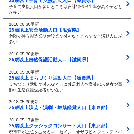
25歳以上子育て支援活動人口【滋賀県】
子育て支援人口が多いところは合計特殊出生率が高く子ども
が多い
2018.05.30更新
25歳以上安全活動人口【滋賀県】
危険が伴う製造業や建設業が盛んなところで安全活動人口が
多い
2018.05.30更新
25歳以上自然保護活動人口【滋賀県】
2018.05.30更新
25歳以上まちづくり活動人口【滋賀県】
まちづくり活動が盛んなとこは独居老人や高齢の未婚者や高
齢の生活保護受給者が少ない
2018.05.30更新
25歳以上演芸・演劇・舞踏鑑賞人口【東京都】
2018.05.17更新
25歳以上クラシックコンサート人口【東京都】
都市部が上位を占める中、セイジ・オザワ松本フェスティバ