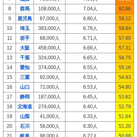
8
群馬
108,000人
7.04人
62.86
9
鹿児島
87,000人
6.80人
59.12
10
埼玉
383,000人
6.78人
58.84
11
岩手
68,000人
6.71人
57.60
12
大阪
458,000人
6.69人
57.31
13
千葉
324,000人
6.65人
56.75
14
愛知
374,000人
6.55人
55.18
15
三重
92,000人
6.53人
54.83
16
山口
72,000人
6.53人
54.80
17
静岡
187,000人
6.45人
53.62
18
北海道
274,000人
6.40人
52.79
19
山梨
41,000人
6.33人
51.64
20
石川
56,000人
6.30人
51.20
21
岐阜
98,000人
6.27人
50.68