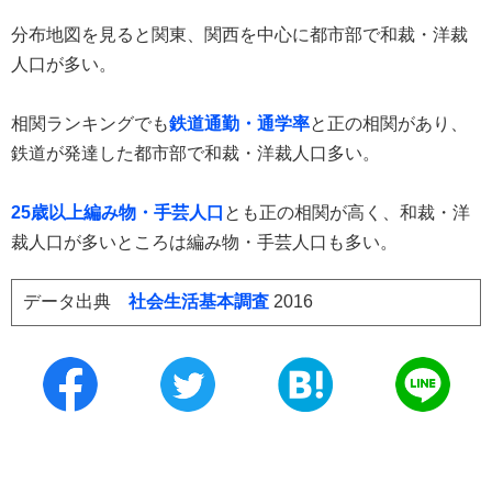
分布地図を見ると関東、関西を中心に都市部で和裁・洋裁
人口が多い。
相関ランキングでも
鉄道通勤・通学率
と正の相関があり、
鉄道が発達した都市部で和裁・洋裁人口多い。
25歳以上編み物・手芸人口
とも正の相関が高く、和裁・洋
裁人口が多いところは編み物・手芸人口も多い。
データ出典
社会生活基本調査
2016