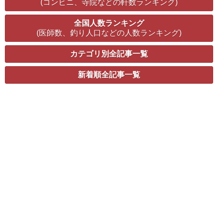
(コンビニ、寺院などの軒数ランキング)
全国人数ランキング
(医師数、釣り人口などの人数ランキング)
カテゴリ別全記事一覧
新着順全記事一覧