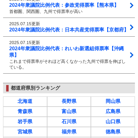
2024年衆議院比例代表：参政党得票率【熊本県】
首都圏、関西圏、九州で得票率が高い
2025.07.15更新
2024年衆議院比例代表：日本共産党得票率【京都府】
2025.07.15更新
2024年衆議院比例代表：れいわ新選組得票率【沖縄
県】
これまで得票率がそれほど高くなかった九州で得票を伸ばし
ている。
都道府県別ランキング
北海道
長野県
岡山県
青森県
富山県
広島県
岩手県
石川県
山口県
宮城県
福井県
徳島県