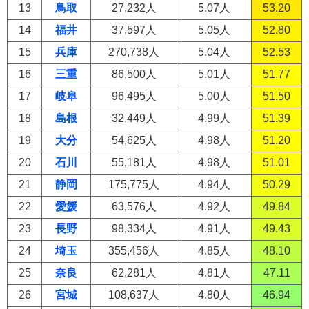
13
鳥取
27,232人
5.07人
53.20
14
福井
37,597人
5.05人
52.80
15
兵庫
270,738人
5.04人
52.53
16
三重
86,500人
5.01人
51.77
17
岐阜
96,495人
5.00人
51.50
18
島根
32,449人
4.99人
51.39
19
大分
54,625人
4.98人
51.20
20
石川
55,181人
4.98人
51.01
21
静岡
175,775人
4.94人
50.29
22
愛媛
63,576人
4.92人
49.84
23
長野
98,334人
4.91人
49.43
24
埼玉
355,456人
4.85人
48.10
25
奈良
62,281人
4.81人
47.11
26
宮城
108,637人
4.80人
46.94