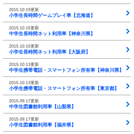
2015.10.19更新
小学生長時間ゲームプレイ率【北海道】
2015.10.15更新
中学生長時間ネット利用率【神奈川県】
2015.10.15更新
小学生長時間ネット利用率【大阪府】
2015.10.13更新
中学生携帯電話・スマートフォン所有率【神奈川県】
2015.10.13更新
小学生携帯電話・スマートフォン所有率【東京都】
2015.09.17更新
中学生図書館利用率【山梨県】
2015.09.17更新
小学生図書館利用率【福井県】