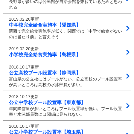
長野県が多いのは公民館が自治会館を兼ねているためと思わ
れる
2019.02.20更新
中学校完全給食実施率【愛媛県】
関西で完全給食実施率が低く、関西では「中学で給食がない
のは当たり前」と言えそう
2019.02.20更新
小学校完全給食実施率【島根県】
2018.10.17更新
公立高校プール設置率【静岡県】
富山県の公立校にはプールがない。公立高校のプール設置率
が高いところは高校の水泳部員が多い。
2018.10.17更新
公立中学校プール設置率【東京都】
年間降雪量が多いところはプール設置率が低い。プール設置
率と水泳部員数には関係は見られない。
2018.10.17更新
公立小学校プール設置率【埼玉県】