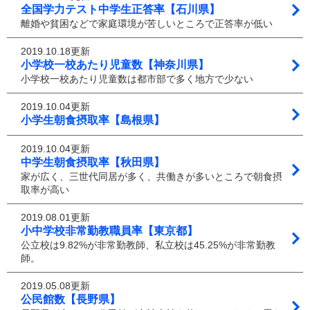
全国学力テスト中学生正答率【石川県】
離婚や貧困などで家庭環境が苦しいところで正答率が低い
2019.10.18更新
小学校一校あたり児童数【神奈川県】
小学校一校あたり児童数は都市部で多く地方で少ない
2019.10.04更新
小学生朝食摂取率【島根県】
2019.10.04更新
中学生朝食摂取率【秋田県】
家が広く、三世代同居が多く、共働きが多いところで朝食摂
取率が高い
2019.08.01更新
小中学校非常勤教職員率【東京都】
公立校は9.82%が非常勤教師、私立校は45.25%が非常勤教
師。
2019.05.08更新
公民館数【長野県】