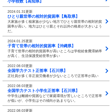
小学校数【高知県】
2024.01.31更新
ひとり親世帯の相対的貧困率【鳥取県】
大家族が多く核家族が少ない地方でひとり親世帯の相対的貧
困率が高い。地方はひとり親とそれ以外の格差が大きいよう
だ。
2024.01.25更新
子育て世帯の相対的貧困率【沖縄県】
子育て世帯の相対的貧困率が高いところは学校給食費滞納率
が高く、生活保護受給世帯が多い
2022.08.03更新
全国学力テスト正答率【石川県】
正社員が多く非正規労働者が少ないところで正答率が高い
2022.08.03更新
全国学力テスト小学生正答率【石川県】
中学生は離婚や貧困などで家庭環境が苦しいところで正答率
が低いが、小学生はその傾向があまりない。
2022.08.03更新