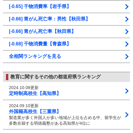
[-0.65] 干物消費率【岩手県】
[-0.66] 胃がん死亡率：男性【秋田県】
[-0.66] 胃がん死亡率【秋田県】
[-0.68] 干物消費量【青森県】
全相関ランキングを見る
教育に関するその他の都道府県ランキング
2024.10.08更新
定時制高校生【高知県】
2024.09.10更新
外国籍高校生【三重県】
製造業が多く外国人が多い地域が上位を占める中、留学生が
多数在籍する明徳義塾がある高知県が4位に