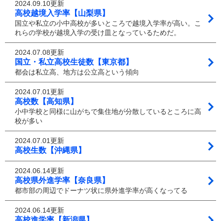
2024.09.10更新
高校越境入学率【山梨県】
国立や私立の小中高校が多いところで越境入学率が高い。こ
れらの学校が越境入学の受け皿となっているためだ。
2024.07.08更新
国立・私立高校生徒数【東京都】
都会は私立高、地方は公立高という傾向
2024.07.01更新
高校数【高知県】
小中学校と同様に山がちで集住地が分散しているところに高
校が多い
2024.07.01更新
高校生数【沖縄県】
2024.06.14更新
高校県外進学率【奈良県】
都市部の周辺でドーナツ状に県外進学率が高くなってる
2024.06.14更新
高校進学率【新潟県】