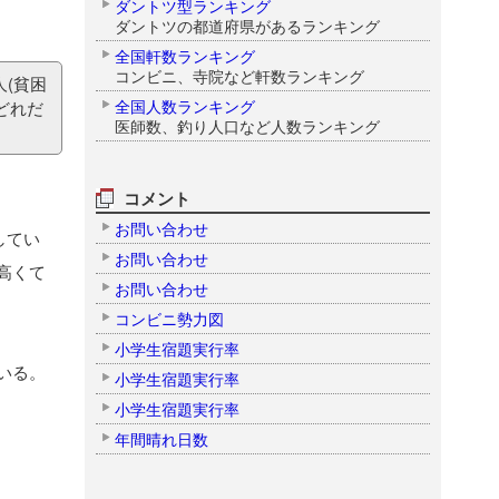
ダントツ型ランキング
ダントツの都道府県があるランキング
全国軒数ランキング
コンビニ、寺院など軒数ランキング
(貧困
全国人数ランキング
どれだ
医師数、釣り人口など人数ランキング
コメント
お問い合わせ
してい
お問い合わせ
高くて
お問い合わせ
コンビニ勢力図
小学生宿題実行率
いる。
小学生宿題実行率
小学生宿題実行率
年間晴れ日数