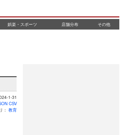
娯楽・スポーツ
店舗分布
その他
24-1-31
SON
CSV
リ：
教育