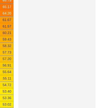
65.75
65.17
64.20
61.67
61.57
60.21
59.43
58.32
57.73
57.20
56.91
55.64
55.11
54.72
53.40
53.36
53.02