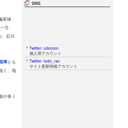
SNS
偏差値
順。一方、
%)、石川
Twitter: odomon
個人用アカウント
Twitter: todo_ran
困率
とも
サイト更新情報アカウント
低く、地
族が多く