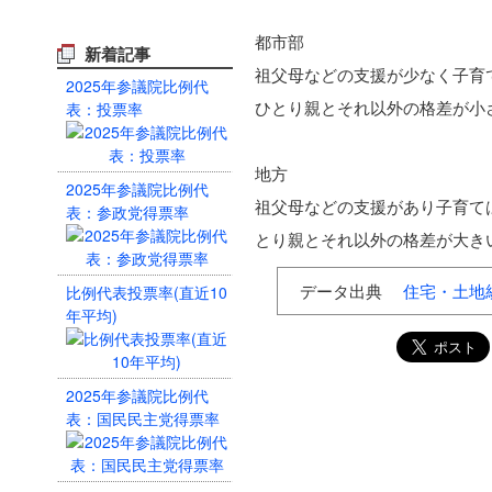
都市部
新着記事
祖父母などの支援が少なく子育
2025年参議院比例代
ひとり親とそれ以外の格差が小
表：投票率
地方
2025年参議院比例代
祖父母などの支援があり子育て
表：参政党得票率
とり親とそれ以外の格差が大き
データ出典
住宅・土地
比例代表投票率(直近10
年平均)
2025年参議院比例代
表：国民民主党得票率