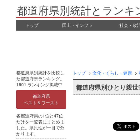
都道府県別統計とランキ
トップ
国土・インフラ
社会・政
都道府県別統計を比較し
トップ
文化・くらし・健康
た都道府県ランキング。
1501
ランキング掲載中
都道府県別ひとり親世
都道府県
ベスト＆ワースト
各都道府県の1位と47位
だけを一覧表にまとめま
した。県民性が一目で分
かります。