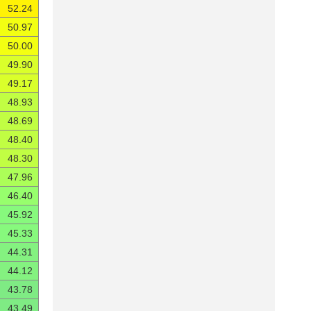
52.24
50.97
50.00
49.90
49.17
48.93
48.69
48.40
48.30
47.96
46.40
45.92
45.33
44.31
44.12
43.78
43.49