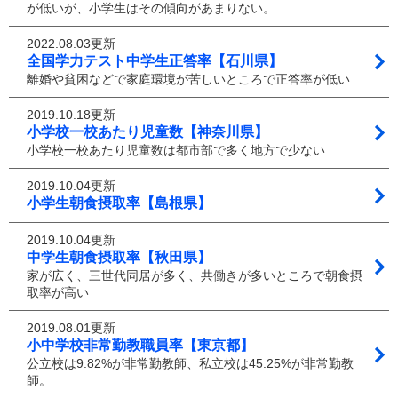
が低いが、小学生はその傾向があまりない。
2022.08.03更新
全国学力テスト中学生正答率【石川県】
離婚や貧困などで家庭環境が苦しいところで正答率が低い
2019.10.18更新
小学校一校あたり児童数【神奈川県】
小学校一校あたり児童数は都市部で多く地方で少ない
2019.10.04更新
小学生朝食摂取率【島根県】
2019.10.04更新
中学生朝食摂取率【秋田県】
家が広く、三世代同居が多く、共働きが多いところで朝食摂
取率が高い
2019.08.01更新
小中学校非常勤教職員率【東京都】
公立校は9.82%が非常勤教師、私立校は45.25%が非常勤教
師。