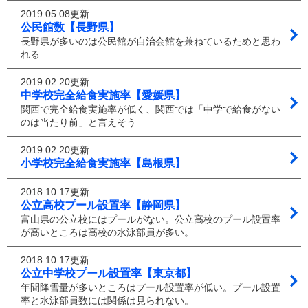
2019.05.08更新
公民館数【長野県】
長野県が多いのは公民館が自治会館を兼ねているためと思わ
れる
2019.02.20更新
中学校完全給食実施率【愛媛県】
関西で完全給食実施率が低く、関西では「中学で給食がない
のは当たり前」と言えそう
2019.02.20更新
小学校完全給食実施率【島根県】
2018.10.17更新
公立高校プール設置率【静岡県】
富山県の公立校にはプールがない。公立高校のプール設置率
が高いところは高校の水泳部員が多い。
2018.10.17更新
公立中学校プール設置率【東京都】
年間降雪量が多いところはプール設置率が低い。プール設置
率と水泳部員数には関係は見られない。