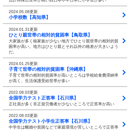
合計特殊出生率が高い西日本や中日本に小学生が多い
2024.05.08更新
小学校数【高知県】
2024.01.31更新
ひとり親世帯の相対的貧困率【鳥取県】
大家族が多く核家族が少ない地方でひとり親世帯の相対的貧
困率が高い。地方はひとり親とそれ以外の格差が大きいよう
だ。
2024.01.25更新
子育て世帯の相対的貧困率【沖縄県】
子育て世帯の相対的貧困率が高いところは学校給食費滞納率
が高く、生活保護受給世帯が多い
2022.08.03更新
全国学力テスト正答率【石川県】
正社員が多く非正規労働者が少ないところで正答率が高い
2022.08.03更新
全国学力テスト小学生正答率【石川県】
中学生は離婚や貧困などで家庭環境が苦しいところで正答率