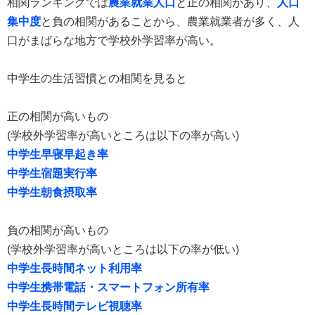
相関ランキングでは
農業就業人口
と正の相関があり、
人口
集中度
と負の相関があることから、農業就業者が多く、人
口がまばらな地方で学校外学習率が高い。
中学生の生活習慣との相関を見ると
正の相関が高いもの
(学校外学習率が高いところは以下の率が高い)
中学生早寝早起き率
中学生宿題実行率
中学生朝食摂取率
負の相関が高いもの
(学校外学習率が高いところは以下の率が低い)
中学生長時間ネット利用率
中学生携帯電話・スマートフォン所有率
中学生長時間テレビ視聴率