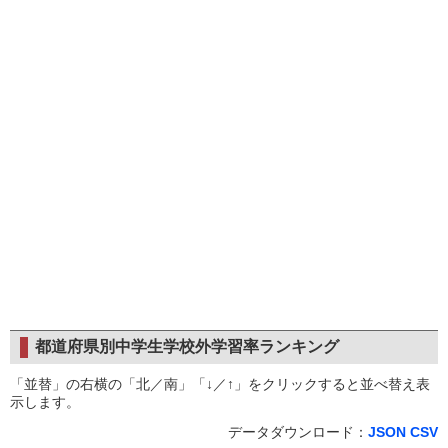
都道府県別中学生学校外学習率ランキング
「並替」の右横の「北／南」「↓／↑」をクリックすると並べ替え表
示します。
データダウンロード：
JSON
CSV