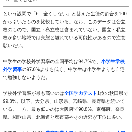
という設問で「6 全くしない」と答えた生徒の割合を100
から引いたものを比較している。なお、このデータは公立
校のもので、国立・私立校は含まれていない。国立・私立
校が多い地域では実態と離れている可能性があるので注意
願いたい。
中学生の学校外学習率の全国平均は94.7%で、
小学生学校
外学習率
の97.0%よりも低く、中学生は小学生よりも自宅
で勉強しないようだ。
学校外学習率が最も高いのは
全国学力テスト
1位の秋田県で
99.3%。以下、大分県、山形県、宮崎県、長野県と続いて
いる。一方、最も低いのは大阪府で90.8%。京都府、奈良
県、和歌山県、北海道と都市部やその近郊が下位に多い。