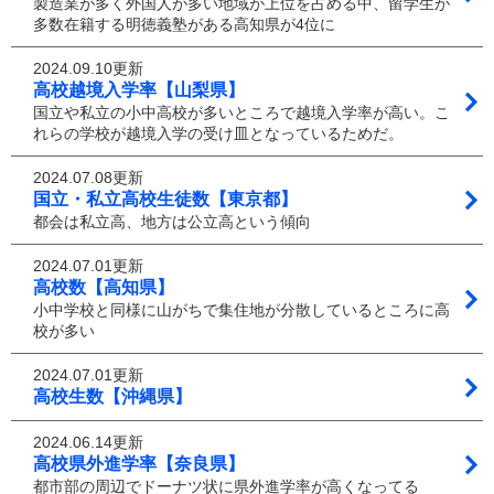
製造業が多く外国人が多い地域が上位を占める中、留学生が
多数在籍する明徳義塾がある高知県が4位に
2024.09.10更新
高校越境入学率【山梨県】
国立や私立の小中高校が多いところで越境入学率が高い。こ
れらの学校が越境入学の受け皿となっているためだ。
2024.07.08更新
国立・私立高校生徒数【東京都】
都会は私立高、地方は公立高という傾向
2024.07.01更新
高校数【高知県】
小中学校と同様に山がちで集住地が分散しているところに高
校が多い
2024.07.01更新
高校生数【沖縄県】
2024.06.14更新
高校県外進学率【奈良県】
都市部の周辺でドーナツ状に県外進学率が高くなってる