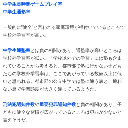
中学生長時間ゲームプレイ率
中学生通塾率
一般的に”健全”と言われる家庭環境が根付いているところで
学校外学習率が高い。
中学生通塾率
とは負の相関があり、通塾率が高いところは
学校外学習率が低い。「学校以外での学習」には塾も含ま
れていることから考えると、都市部で塾に行かない子ども
たちの学校外学習率は、ここであがっている数値以上に低
いと思われる。都市部の公立中学では塾に通う層と、通わ
ない層で学習態度が大きく違っているようだ。
刑法犯認知件数
や
重要犯罪認知件数
と負の相関があり、子
どもに健全な習慣が広がっているところは犯罪が少ないと
言えそうだ。