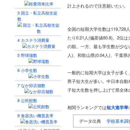
計上されるので注意願いたい。
3
国立・私立高校生徒
数
全国の短期大学生数は119,72
たり0.21人(偏差値80.8)。2位は
4
カステラ消費量
の順。一方、最も学生数が少ないのは
人)、和歌山県(0.04人)、千葉県(
5
野球場数
6
小学生数
一般的に短期大学は女子が多く、
男子短大生が多い。中日本自動
7
なか卯店舗数
子短大生数を押し上げて県全体
8
公民館数
相関ランキングでは
短大進学率
9
食器洗い機普及率
データ出典
学校基本調