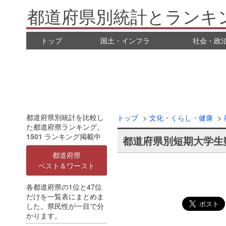
都道府県別統計とランキ
トップ
国土・インフラ
社会・政
都道府県別統計を比較し
トップ
文化・くらし・健康
た都道府県ランキング。
1501
ランキング掲載中
都道府県別短期大学生
都道府県
ベスト＆ワースト
各都道府県の1位と47位
だけを一覧表にまとめま
した。県民性が一目で分
かります。