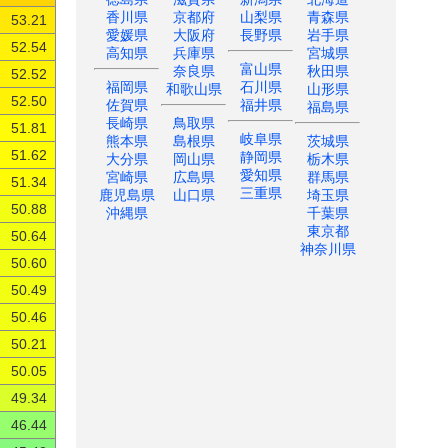
香川県
京都府
山梨県
青森県
53.21
愛媛県
大阪府
長野県
岩手県
52.54
高知県
兵庫県
宮城県
富山県
奈良県
秋田県
52.52
福岡県
石川県
和歌山県
山形県
52.50
佐賀県
福井県
福島県
長崎県
鳥取県
51.81
岐阜県
熊本県
島根県
茨城県
静岡県
51.62
大分県
岡山県
栃木県
愛知県
宮崎県
広島県
群馬県
51.34
三重県
鹿児島県
山口県
埼玉県
50.88
沖縄県
千葉県
東京都
50.64
神奈川県
50.60
50.49
50.46
50.21
50.05
49.34
46.44