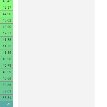
45.42
45.37
44.90
43.02
42.90
42.37
41.88
41.72
41.39
40.98
40.79
40.69
40.66
39.88
39.01
38.31
35.45