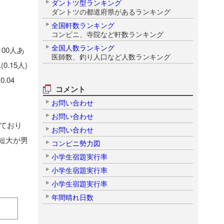
ダントツ型ランキング
ダントツの都道府県があるランキング
全国軒数ランキング
コンビニ、寺院など軒数ランキング
全国人数ランキング
00人あ
医師数、釣り人口など人数ランキング
0.15人)
.04
コメント
お問い合わせ
お問い合わせ
っており
お問い合わせ
短大が男
コンビニ勢力図
小学生宿題実行率
小学生宿題実行率
小学生宿題実行率
。
年間晴れ日数