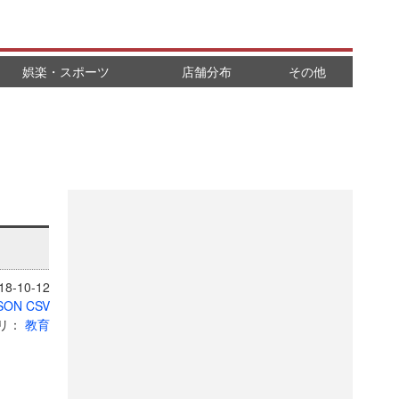
娯楽・スポーツ
店舗分布
その他
8-10-12
SON
CSV
リ：
教育