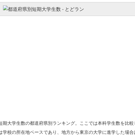
短期大学生数の都道府県別ランキング。ここでは本科学生数を比較
は学校の所在地ベースであり、地方から東京の大学に進学した場合