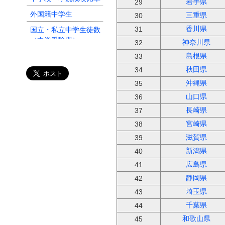
岩手県
29
外国籍中学生
三重県
30
国立・私立中学生徒数
香川県
31
（中学受験率）
神奈川県
32
中学生数
島根県
33
秋田県
中学校数
34
沖縄県
35
小学校・大規模校比率
山口県
36
長崎県
37
宮崎県
38
滋賀県
39
新潟県
40
広島県
41
静岡県
42
埼玉県
43
千葉県
44
和歌山県
45