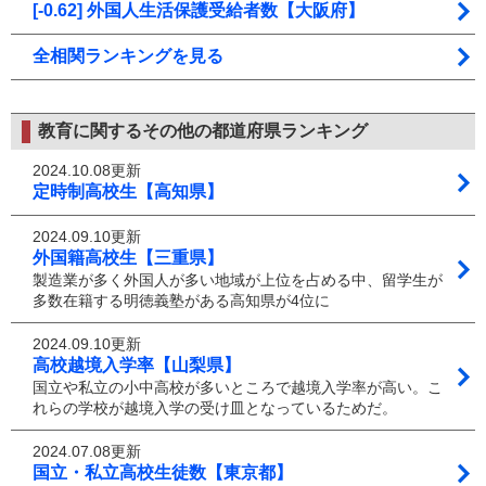
[-0.62] 外国人生活保護受給者数【大阪府】
全相関ランキングを見る
教育に関するその他の都道府県ランキング
2024.10.08更新
定時制高校生【高知県】
2024.09.10更新
外国籍高校生【三重県】
製造業が多く外国人が多い地域が上位を占める中、留学生が
多数在籍する明徳義塾がある高知県が4位に
2024.09.10更新
高校越境入学率【山梨県】
国立や私立の小中高校が多いところで越境入学率が高い。こ
れらの学校が越境入学の受け皿となっているためだ。
2024.07.08更新
国立・私立高校生徒数【東京都】