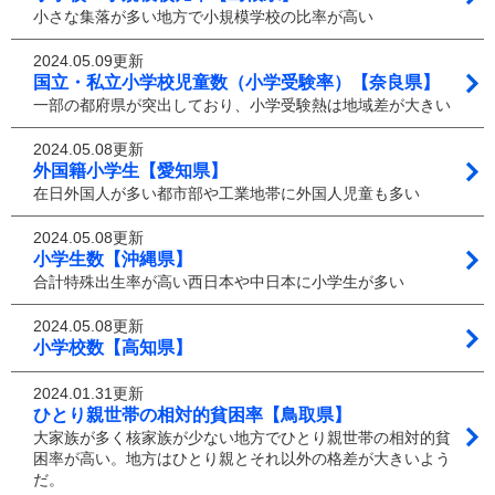
小さな集落が多い地方で小規模学校の比率が高い
2024.05.09更新
国立・私立小学校児童数（小学受験率）【奈良県】
一部の都府県が突出しており、小学受験熱は地域差が大きい
2024.05.08更新
外国籍小学生【愛知県】
在日外国人が多い都市部や工業地帯に外国人児童も多い
2024.05.08更新
小学生数【沖縄県】
合計特殊出生率が高い西日本や中日本に小学生が多い
2024.05.08更新
小学校数【高知県】
2024.01.31更新
ひとり親世帯の相対的貧困率【鳥取県】
大家族が多く核家族が少ない地方でひとり親世帯の相対的貧
困率が高い。地方はひとり親とそれ以外の格差が大きいよう
だ。