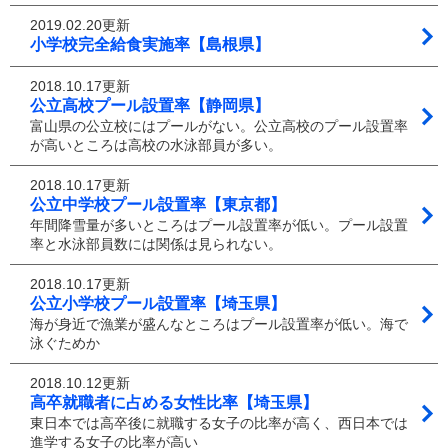
2019.02.20更新
小学校完全給食実施率【島根県】
2018.10.17更新
公立高校プール設置率【静岡県】
富山県の公立校にはプールがない。公立高校のプール設置率
が高いところは高校の水泳部員が多い。
2018.10.17更新
公立中学校プール設置率【東京都】
年間降雪量が多いところはプール設置率が低い。プール設置
率と水泳部員数には関係は見られない。
2018.10.17更新
公立小学校プール設置率【埼玉県】
海が身近で漁業が盛んなところはプール設置率が低い。海で
泳ぐためか
2018.10.12更新
高卒就職者に占める女性比率【埼玉県】
東日本では高卒後に就職する女子の比率が高く、西日本では
進学する女子の比率が高い