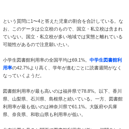
という質問に1〜4と答えた児童の割合を合計している。な
お、このデータは公立校のもので、国立・私立校は含まれ
ていない。国立・私立校が多い地域では実態と離れている
可能性があるので注意願いたい。
小学生図書館利用率の全国平均は69.1%。
中学生図書館利
用率
の42.7%より高く、学年が進むごとに読書週間がなく
なっていくようだ。
図書館利用率が最も高いのは福井県で78.8%。以下、香川
県、山梨県、石川県、島根県と続いている。一方、図書館
利用率が最も低いのは神奈川県で61.1%。大阪府や兵庫
県、奈良県、和歌山県も利用率が低い。