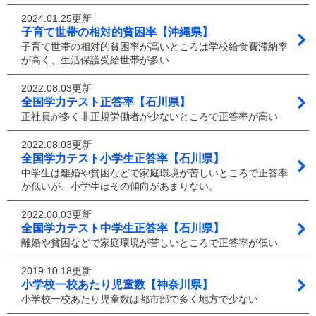
2024.01.25更新
子育て世帯の相対的貧困率【沖縄県】
子育て世帯の相対的貧困率が高いところは学校給食費滞納率
が高く、生活保護受給世帯が多い
2022.08.03更新
全国学力テスト正答率【石川県】
正社員が多く非正規労働者が少ないところで正答率が高い
2022.08.03更新
全国学力テスト小学生正答率【石川県】
中学生は離婚や貧困などで家庭環境が苦しいところで正答率
が低いが、小学生はその傾向があまりない。
2022.08.03更新
全国学力テスト中学生正答率【石川県】
離婚や貧困などで家庭環境が苦しいところで正答率が低い
2019.10.18更新
小学校一校あたり児童数【神奈川県】
小学校一校あたり児童数は都市部で多く地方で少ない