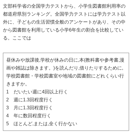
文部科学省の全国学力テストから、小学生図書館利用率の
都道府県別ランキング。全国学力テストには学力テスト以
外に、子どもの生活習慣全般のアンケートがあり、その中
から図書館を利用している小学6年生の割合を比較してい
る。ここでは
昼休みや放課後,学校が休みの日に,本(教科書や参考書,漫
画や雑誌は除きます。)を読んだり,借りたりするために,
学校図書館・学校図書室や地域の図書館にどれくらい行
きますか。
1 だいたい週に4回以上行く
2 週に1.3回程度行く
3 月に1.3回程度行く
4 年に数回程度行く
5 ほとんど,または,全く行かない