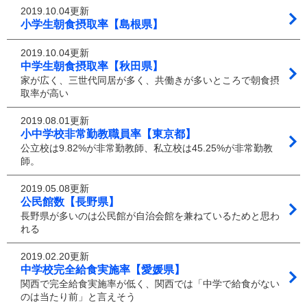
2019.10.04更新
小学生朝食摂取率【島根県】
2019.10.04更新
中学生朝食摂取率【秋田県】
家が広く、三世代同居が多く、共働きが多いところで朝食摂
取率が高い
2019.08.01更新
小中学校非常勤教職員率【東京都】
公立校は9.82%が非常勤教師、私立校は45.25%が非常勤教
師。
2019.05.08更新
公民館数【長野県】
長野県が多いのは公民館が自治会館を兼ねているためと思わ
れる
2019.02.20更新
中学校完全給食実施率【愛媛県】
関西で完全給食実施率が低く、関西では「中学で給食がない
のは当たり前」と言えそう