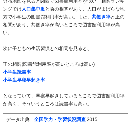
分布地図を見ると関西で図書館利用率が低い。相関ランキ
ングでは
人口集中度
と負の相関があり、人口がまばらな地
方で小学生の図書館利用率が高い。また、
共働き率
と正の
相関があり、共働き率が高いところで図書館利用率が高
い。
次に子どもの生活習慣との相関を見ると、
正の相関(図書館利用率が高いところは高い)
小学生読書率
小学生早寝早起き率
となっていて、早寝早起きしているところで図書館利用率
が高く、そういうところは読書率も高い。
データ出典
全国学力・学習状況調査
2015