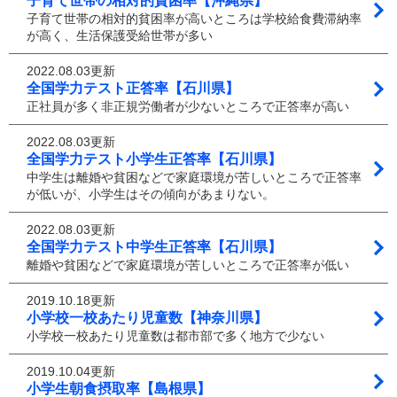
子育て世帯の相対的貧困率【沖縄県】
子育て世帯の相対的貧困率が高いところは学校給食費滞納率
が高く、生活保護受給世帯が多い
2022.08.03更新
全国学力テスト正答率【石川県】
正社員が多く非正規労働者が少ないところで正答率が高い
2022.08.03更新
全国学力テスト小学生正答率【石川県】
中学生は離婚や貧困などで家庭環境が苦しいところで正答率
が低いが、小学生はその傾向があまりない。
2022.08.03更新
全国学力テスト中学生正答率【石川県】
離婚や貧困などで家庭環境が苦しいところで正答率が低い
2019.10.18更新
小学校一校あたり児童数【神奈川県】
小学校一校あたり児童数は都市部で多く地方で少ない
2019.10.04更新
小学生朝食摂取率【島根県】