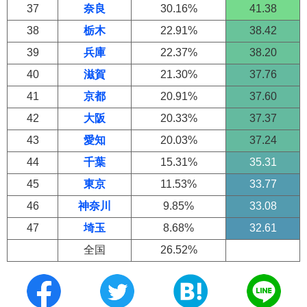
37
奈良
30.16%
41.38
38
栃木
22.91%
38.42
39
兵庫
22.37%
38.20
40
滋賀
21.30%
37.76
41
京都
20.91%
37.60
42
大阪
20.33%
37.37
43
愛知
20.03%
37.24
44
千葉
15.31%
35.31
45
東京
11.53%
33.77
46
神奈川
9.85%
33.08
47
埼玉
8.68%
32.61
全国
26.52%