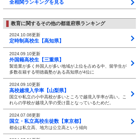
全相関ランキングを見る
教育に関するその他の都道府県ランキング
2024.10.08更新
定時制高校生【高知県】
2024.09.10更新
外国籍高校生【三重県】
製造業が多く外国人が多い地域が上位を占める中、留学生が
多数在籍する明徳義塾がある高知県が4位に
2024.09.10更新
高校越境入学率【山梨県】
国立や私立の小中高校が多いところで越境入学率が高い。こ
れらの学校が越境入学の受け皿となっているためだ。
2024.07.08更新
国立・私立高校生徒数【東京都】
都会は私立高、地方は公立高という傾向