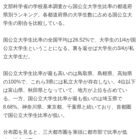
文部科学省の学校基本調査から国公立大学生比率の都道府
県別ランキング。各都道府県の大学生数に占める国公立大
学生の割合を比較している。
国公立大学生比率の全国平均は26.52%で、大学生の1/4が国
公立大学生ということになる。裏を返せば大学生の3/4が私
立大学生だ。
国公立大学生比率が最も高いのは鳥取県、島根県、高知県
の100%で、これら3県には私立大学が存在しない。4位以下
は富山県、秋田県となっていて、地方が上位を占めてい
る。一方、国公立大学生比率が最も低いのは埼玉県で
8.68%。神奈川県、東京都、千葉県と続いており、首都圏
で国公立大学生比率が低い。
分布図を見ると、三大都市圏を筆頭に都市部で比率が低