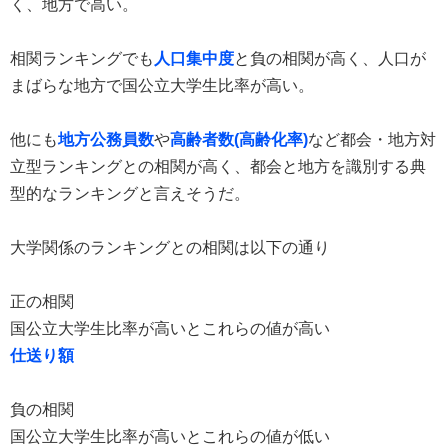
く、地方で高い。
相関ランキングでも
人口集中度
と負の相関が高く、人口が
まばらな地方で国公立大学生比率が高い。
他にも
地方公務員数
や
高齢者数(高齢化率)
など都会・地方対
立型ランキングとの相関が高く、都会と地方を識別する典
型的なランキングと言えそうだ。
大学関係のランキングとの相関は以下の通り
正の相関
国公立大学生比率が高いとこれらの値が高い
仕送り額
負の相関
国公立大学生比率が高いとこれらの値が低い