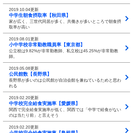
2019.10.04更新
中学生朝食摂取率【秋田県】
家が広く、三世代同居が多く、共働きが多いところで朝食摂
取率が高い
2019.08.01更新
小中学校非常勤教職員率【東京都】
公立校は9.82%が非常勤教師、私立校は45.25%が非常勤教
師。
2019.05.08更新
公民館数【長野県】
長野県が多いのは公民館が自治会館を兼ねているためと思わ
れる
2019.02.20更新
中学校完全給食実施率【愛媛県】
関西で完全給食実施率が低く、関西では「中学で給食がない
のは当たり前」と言えそう
2019.02.20更新
小学校完全給食実施率【島根県】