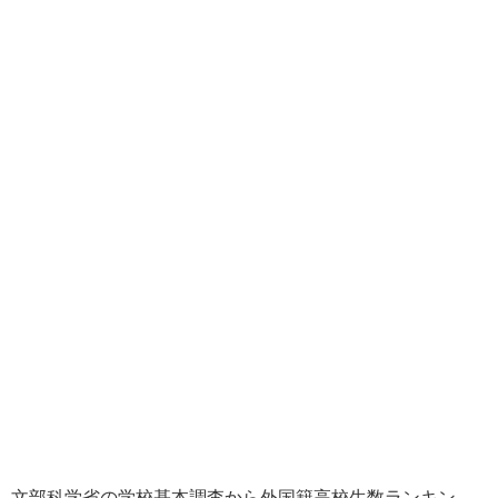
文部科学省の学校基本調査から外国籍高校生数ランキン