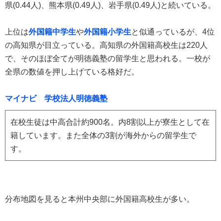
県(0.44人)、熊本県(0.49人)、岩手県(0.49人)と続いている。
上位は
外国籍中学生
や
外国籍小学生
と似通っているが、4位
の高知県が目立っている。高知県の外国籍高校生は220人
で、そのほぼ全てが明徳義塾の留学生と思われる。一校が
全県の数値を押し上げている格好だ。
マイナビ 学校法人明徳義塾
在校生徒は中高合計約900名。内8割以上が寮生として在
籍しています。また全体の3割が海外からの留学生で
す。
分布地図を見ると本州中央部に外国籍高校生が多い。