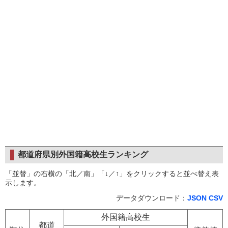
都道府県別外国籍高校生ランキング
「並替」の右横の「北／南」「↓／↑」をクリックすると並べ替え表
示します。
データダウンロード：
JSON
CSV
外国籍高校生
都道