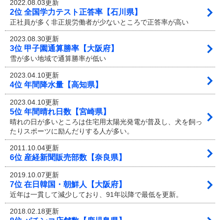
2022.08.03更新
2位 全国学力テスト正答率【石川県】
正社員が多く非正規労働者が少ないところで正答率が高い
2023.08.30更新
3位 甲子園通算勝率【大阪府】
雪が多い地域で通算勝率が低い
2023.04.10更新
4位 年間降水量【高知県】
2023.04.10更新
5位 年間晴れ日数【宮崎県】
晴れの日が多いところは住宅用太陽光発電が普及し、犬を飼っ
たりスポーツに励んだりする人が多い。
2011.10.04更新
6位 産経新聞販売部数【奈良県】
2019.10.07更新
7位 在日韓国・朝鮮人【大阪府】
近年は一貫して減少しており、91年以降で最低を更新。
2018.02.18更新