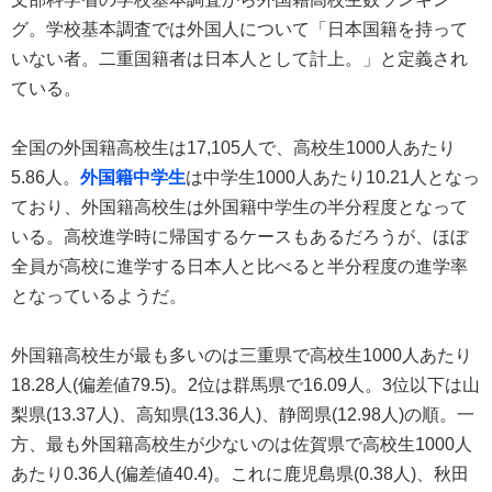
グ。学校基本調査では外国人について「日本国籍を持って
いない者。二重国籍者は日本人として計上。」と定義され
ている。
全国の外国籍高校生は17,105人で、高校生1000人あたり
5.86人。
外国籍中学生
は中学生1000人あたり10.21人となっ
ており、外国籍高校生は外国籍中学生の半分程度となって
いる。高校進学時に帰国するケースもあるだろうが、ほぼ
全員が高校に進学する日本人と比べると半分程度の進学率
となっているようだ。
外国籍高校生が最も多いのは三重県で高校生1000人あたり
18.28人(偏差値79.5)。2位は群馬県で16.09人。3位以下は山
梨県(13.37人)、高知県(13.36人)、静岡県(12.98人)の順。一
方、最も外国籍高校生が少ないのは佐賀県で高校生1000人
あたり0.36人(偏差値40.4)。これに鹿児島県(0.38人)、秋田