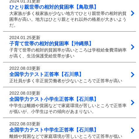
2024.01.31更新
ひとり親世帯の相対的貧困率【鳥取県】
大家族が多く核家族が少ない地方でひとり親世帯の相対的貧
困率が高い。地方はひとり親とそれ以外の格差が大きいよう
だ。
2024.01.25更新
子育て世帯の相対的貧困率【沖縄県】
子育て世帯の相対的貧困率が高いところは学校給食費滞納率
が高く、生活保護受給世帯が多い
2022.08.03更新
全国学力テスト正答率【石川県】
正社員が多く非正規労働者が少ないところで正答率が高い
2022.08.03更新
全国学力テスト小学生正答率【石川県】
中学生は離婚や貧困などで家庭環境が苦しいところで正答率
が低いが、小学生はその傾向があまりない。
2022.08.03更新
全国学力テスト中学生正答率【石川県】
離婚や貧困などで家庭環境が苦しいところで正答率が低い