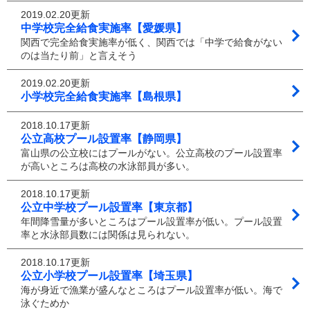
2019.02.20更新
中学校完全給食実施率【愛媛県】
関西で完全給食実施率が低く、関西では「中学で給食がない
のは当たり前」と言えそう
2019.02.20更新
小学校完全給食実施率【島根県】
2018.10.17更新
公立高校プール設置率【静岡県】
富山県の公立校にはプールがない。公立高校のプール設置率
が高いところは高校の水泳部員が多い。
2018.10.17更新
公立中学校プール設置率【東京都】
年間降雪量が多いところはプール設置率が低い。プール設置
率と水泳部員数には関係は見られない。
2018.10.17更新
公立小学校プール設置率【埼玉県】
海が身近で漁業が盛んなところはプール設置率が低い。海で
泳ぐためか