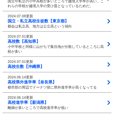
国立や私立の小中高校が多いところで越境入学率が高い。こ
れらの学校が越境入学の受け皿となっているためだ。
2024.07.08更新
国立・私立高校生徒数【東京都】
都会は私立高、地方は公立高という傾向
2024.07.01更新
高校数【高知県】
小中学校と同様に山がちで集住地が分散しているところに高
校が多い
2024.07.01更新
高校生数【沖縄県】
2024.06.14更新
高校県外進学率【奈良県】
都市部の周辺でドーナツ状に県外進学率が高くなってる
2024.06.14更新
高校進学率【新潟県】
離婚が多いところで高校進学率が低い