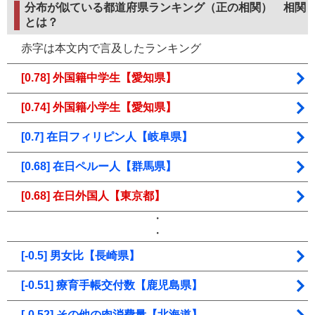
分布が似ている都道府県ランキング（正の相関）
相関
とは？
赤字は本文内で言及したランキング
[0.78] 外国籍中学生【愛知県】
[0.74] 外国籍小学生【愛知県】
[0.7] 在日フィリピン人【岐阜県】
[0.68] 在日ペルー人【群馬県】
[0.68] 在日外国人【東京都】
・
・
[-0.5] 男女比【長崎県】
[-0.51] 療育手帳交付数【鹿児島県】
[-0.52] その他の肉消費量【北海道】