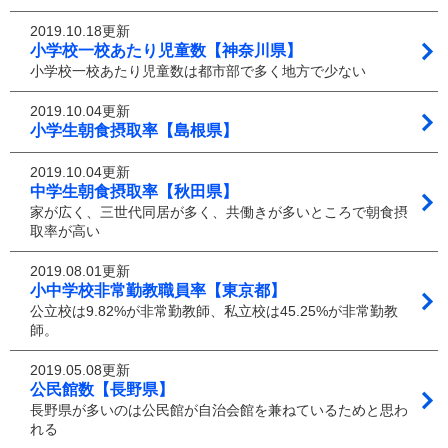
2019.10.18更新
小学校一校あたり児童数【神奈川県】
小学校一校あたり児童数は都市部で多く地方で少ない
2019.10.04更新
小学生朝食摂取率【島根県】
2019.10.04更新
中学生朝食摂取率【秋田県】
家が広く、三世代同居が多く、共働きが多いところで朝食摂
取率が高い
2019.08.01更新
小中学校非常勤教職員率【東京都】
公立校は9.82%が非常勤教師、私立校は45.25%が非常勤教
師。
2019.05.08更新
公民館数【長野県】
長野県が多いのは公民館が自治会館を兼ねているためと思わ
れる