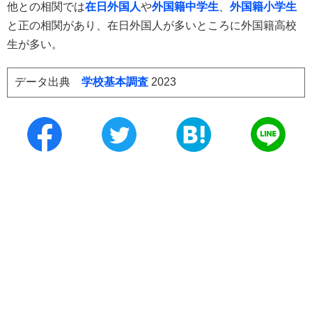
他との相関では
在日外国人
や
外国籍中学生
、
外国籍小学生
と正の相関があり、在日外国人が多いところに外国籍高校
生が多い。
データ出典
学校基本調査
2023