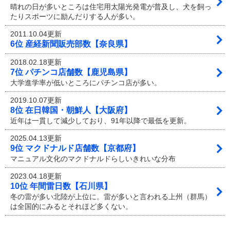
晴れの日が多いところは住宅用太陽光発電が普及し、犬を飼っ
たりスポーツに励んだりする人が多い。
2011.10.04更新
6位 産経新聞販売部数【奈良県】
2018.02.18更新
7位 パチンコ店舗数【鹿児島県】
大学進学率が低いところにパチンコ店が多い。
2019.10.07更新
8位 在日韓国・朝鮮人【大阪府】
近年は一貫して減少しており、91年以降で最低を更新。
2025.04.13更新
9位 マクドナルド店舗数【京都府】
マニュアル文化のマクドナルドらしいきれいな分布
2023.04.18更新
10位 年間雷日数【石川県】
冬の雷が多い北陸が上位に。雷が多いと言われる上州（群馬）
は全国的にみるとそれほど多くない。