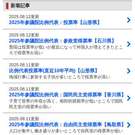
新着記事
2025.08.12更新
2025年参議院比例代表：投票率【山形県】
2025.08.12更新
2025年参議院比例代表：参政党得票率【石川県】
普段は投票率が低いが最近になって外国人が増えてきたとこ
ろで得票率が高い
2025.08.11更新
比例代表投票率(直近10年平均)【山形県】
地域行事に参加する子供が多いところで投票率が高い
2025.08.11更新
2025年参議院比例代表：国民民主党得票率【香川県】
子育て世帯の年収が高く、相対的貧困率が低いところで国民
民主党の得票率が高い
2025.08.11更新
2025年参議院比例代表：自由民主党得票率【鳥取県】
人口が集中し働き盛りが多いところで自民党の得票率が低い