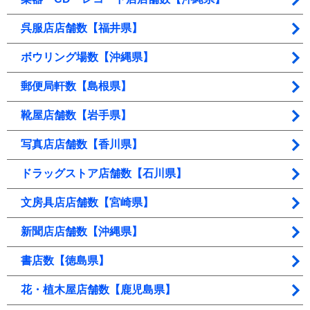
呉服店店舗数【福井県】
ボウリング場数【沖縄県】
郵便局軒数【島根県】
靴屋店舗数【岩手県】
写真店店舗数【香川県】
ドラッグストア店舗数【石川県】
文房具店店舗数【宮崎県】
新聞店店舗数【沖縄県】
書店数【徳島県】
花・植木屋店舗数【鹿児島県】