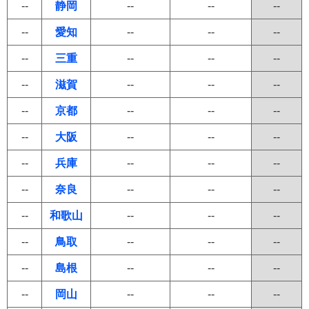
--
静岡
--
--
--
--
愛知
--
--
--
--
三重
--
--
--
--
滋賀
--
--
--
--
京都
--
--
--
--
大阪
--
--
--
--
兵庫
--
--
--
--
奈良
--
--
--
--
和歌山
--
--
--
--
鳥取
--
--
--
--
島根
--
--
--
--
岡山
--
--
--