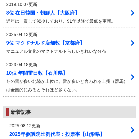
2019.10.07更新
8位 在日韓国・朝鮮人【大阪府】
近年は一貫して減少しており、91年以降で最低を更新。
2025.04.13更新
9位 マクドナルド店舗数【京都府】
マニュアル文化のマクドナルドらしいきれいな分布
2023.04.18更新
10位 年間雷日数【石川県】
冬の雷が多い北陸が上位に。雷が多いと言われる上州（群馬）
は全国的にみるとそれほど多くない。
新着記事
2025.08.12更新
2025年参議院比例代表：投票率【山形県】