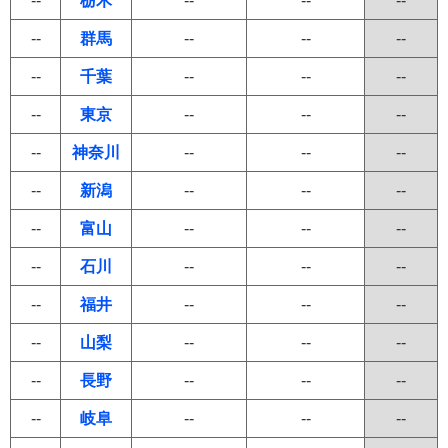
--
栃木
--
--
--
--
群馬
--
--
--
--
千葉
--
--
--
--
東京
--
--
--
--
神奈川
--
--
--
--
新潟
--
--
--
--
富山
--
--
--
--
石川
--
--
--
--
福井
--
--
--
--
山梨
--
--
--
--
長野
--
--
--
--
岐阜
--
--
--