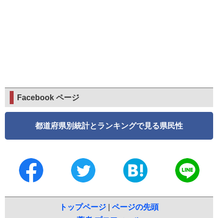
Facebook ページ
都道府県別統計とランキングで見る県民性
トップページ
|
ページの先頭