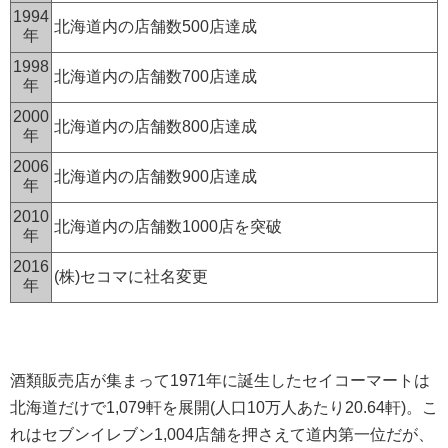
1994
北海道内の店舗数500店達成
年
1998
北海道内の店舗数700店達成
年
2000
北海道内の店舗数800店達成
年
2006
北海道内の店舗数900店達成
年
2010
北海道内の店舗数1000店を突破
年
2016
(株)セコマに社名変更
年
酒類販売店が集まって1971年に誕生したセイコーマートは
北海道だけで1,079軒を展開(人口10万人あたり20.64軒)。こ
れはセブンイレブン1,004店舗を押さえて道内第一位だが、