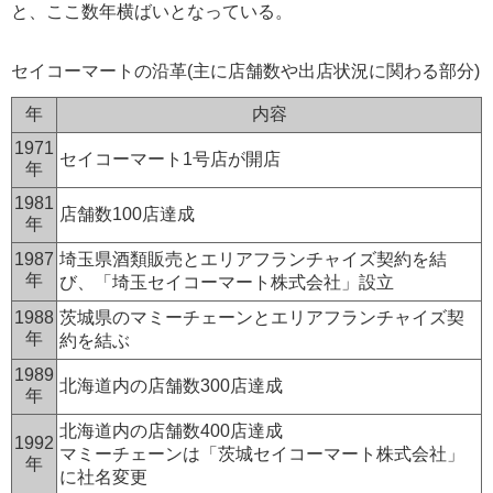
と、ここ数年横ばいとなっている。
セイコーマートの沿革(主に店舗数や出店状況に関わる部分)
年
内容
1971
セイコーマート1号店が開店
年
1981
店舗数100店達成
年
1987
埼玉県酒類販売とエリアフランチャイズ契約を結
年
び、「埼玉セイコーマート株式会社」設立
1988
茨城県のマミーチェーンとエリアフランチャイズ契
年
約を結ぶ
1989
北海道内の店舗数300店達成
年
北海道内の店舗数400店達成
1992
マミーチェーンは「茨城セイコーマート株式会社」
年
に社名変更