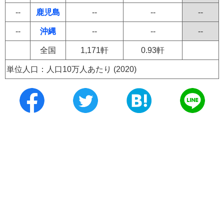
--
鹿児島
--
--
--
--
沖縄
--
--
--
全国
1,171軒
0.93軒
単位人口：人口10万人あたり (2020)