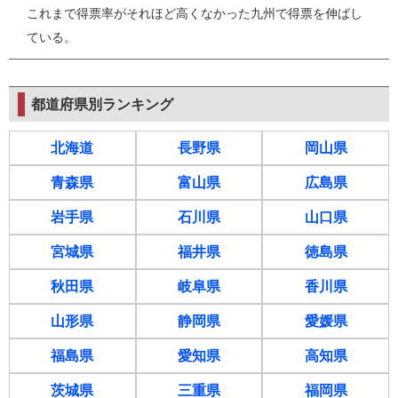
これまで得票率がそれほど高くなかった九州で得票を伸ばし
ている。
都道府県別ランキング
北海道
長野県
岡山県
青森県
富山県
広島県
岩手県
石川県
山口県
宮城県
福井県
徳島県
秋田県
岐阜県
香川県
山形県
静岡県
愛媛県
福島県
愛知県
高知県
茨城県
三重県
福岡県