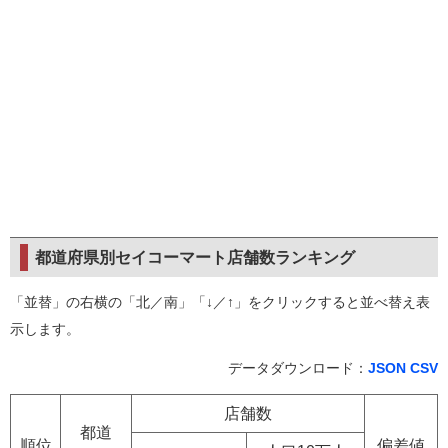
都道府県別セイコーマート店舗数ランキング
「並替」の右横の「北／南」「↓／↑」をクリックすると並べ替え表
示します。
データダウンロード：
JSON
CSV
店舗数
都道
順位
偏差値