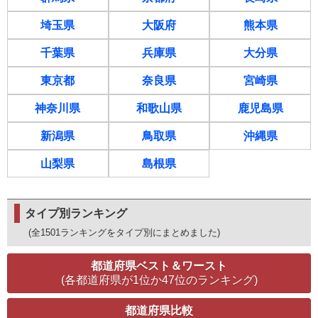
埼玉県
大阪府
熊本県
千葉県
兵庫県
大分県
東京都
奈良県
宮崎県
神奈川県
和歌山県
鹿児島県
新潟県
鳥取県
沖縄県
山梨県
島根県
タイプ別ランキング
(全1501ランキングをタイプ別にまとめました)
都道府県ベスト＆ワースト
(各都道府県が1位か47位のランキング)
都道府県比較