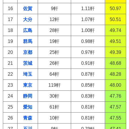
16
佐賀
9軒
1.11軒
50.97
17
大分
12軒
1.07軒
50.51
18
広島
28軒
1.00軒
49.74
19
群馬
19軒
0.98軒
49.51
20
京都
25軒
0.97軒
49.39
21
茨城
26軒
0.91軒
48.68
22
埼玉
64軒
0.87軒
48.28
23
東京
119軒
0.85軒
48.00
24
静岡
30軒
0.83軒
47.76
25
愛知
61軒
0.81軒
47.57
26
青森
10軒
0.81軒
47.55
27
石川
9軒
0.79軒
47.41