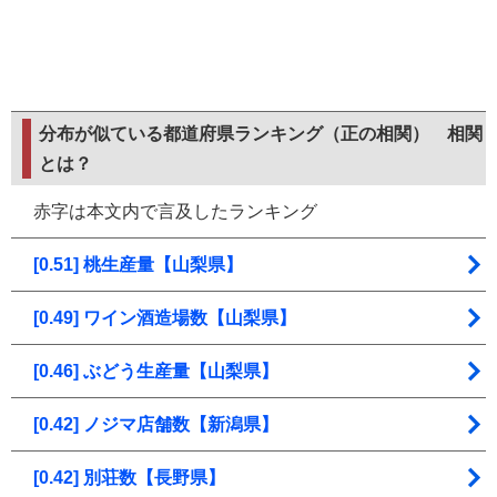
分布が似ている都道府県ランキング（正の相関）
相関
とは？
赤字は本文内で言及したランキング
[0.51] 桃生産量【山梨県】
[0.49] ワイン酒造場数【山梨県】
[0.46] ぶどう生産量【山梨県】
[0.42] ノジマ店舗数【新潟県】
[0.42] 別荘数【長野県】