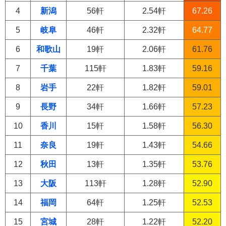
4
新潟
56軒
2.54軒
67.26
5
岐阜
46軒
2.32軒
64.77
6
和歌山
19軒
2.06軒
61.76
7
千葉
115軒
1.83軒
59.16
8
岩手
22軒
1.82軒
59.01
9
長野
34軒
1.66軒
57.23
10
香川
15軒
1.58軒
56.30
11
奈良
19軒
1.43軒
54.66
12
秋田
13軒
1.35軒
53.76
13
大阪
113軒
1.28軒
52.90
14
福岡
64軒
1.25軒
52.53
15
宮城
28軒
1.22軒
52.20