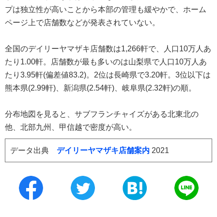
プは独立性が高いことから本部の管理も緩やかで、ホーム
ページ上で店舗数などが発表されていない。
全国のデイリーヤマザキ店舗数は1,266軒で、人口10万人あ
たり1.00軒。店舗数が最も多いのは山梨県で人口10万人あ
たり3.95軒(偏差値83.2)。2位は長崎県で3.20軒。3位以下は
熊本県(2.99軒)、新潟県(2.54軒)、岐阜県(2.32軒)の順。
分布地図を見ると、サブフランチャイズがある北東北の
他、北部九州、甲信越で密度が高い。
データ出典
デイリーヤマザキ店舗案内
2021