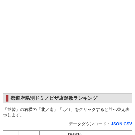
都道府県別ドミノピザ店舗数ランキング
「並替」の右横の「北／南」「↓／↑」をクリックすると並べ替え表
示します。
データダウンロード：
JSON
CSV