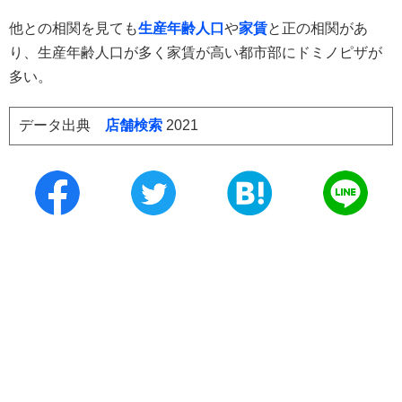
他との相関を見ても
生産年齢人口
や
家賃
と正の相関があ
り、生産年齢人口が多く家賃が高い都市部にドミノピザが
多い。
データ出典
店舗検索
2021