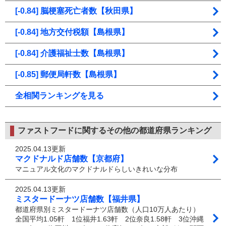
[-0.84] 脳梗塞死亡者数【秋田県】
[-0.84] 地方交付税額【島根県】
[-0.84] 介護福祉士数【島根県】
[-0.85] 郵便局軒数【島根県】
全相関ランキングを見る
ファストフードに関するその他の都道府県ランキング
2025.04.13更新
マクドナルド店舗数【京都府】
マニュアル文化のマクドナルドらしいきれいな分布
2025.04.13更新
ミスタードーナツ店舗数【福井県】
都道府県別ミスタードーナツ店舗数（人口10万人あたり）
全国平均1.05軒 1位福井1.63軒 2位奈良1.58軒 3位沖縄