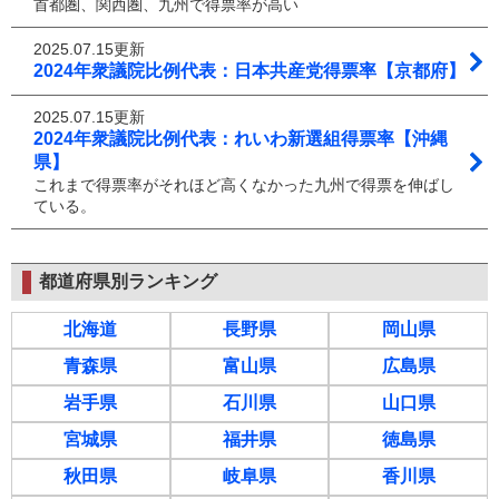
首都圏、関西圏、九州で得票率が高い
2025.07.15更新
2024年衆議院比例代表：日本共産党得票率【京都府】
2025.07.15更新
2024年衆議院比例代表：れいわ新選組得票率【沖縄
県】
これまで得票率がそれほど高くなかった九州で得票を伸ばし
ている。
都道府県別ランキング
北海道
長野県
岡山県
青森県
富山県
広島県
岩手県
石川県
山口県
宮城県
福井県
徳島県
秋田県
岐阜県
香川県