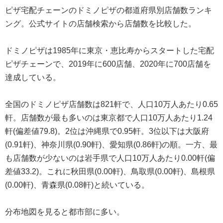
ピザ宅配チェーンのドミノピザの都道府県別店舗数ランキ
ング。公式サイトの店舗検索から店舗数を比較した。
ドミノピザは1985年に東京・恵比寿からスタートした宅配
ピザチェーンで、2019年に600店舗、2020年に700店舗を
達成している。
全国のドミノピザ店舗数は821軒で、人口10万人あたり0.65
軒。店舗数が最も多いのは東京都で人口10万人あたり1.24
軒(偏差値79.8)。2位は沖縄県で0.95軒。3位以下は大阪府
(0.91軒)、神奈川県(0.90軒)、愛知県(0.86軒)の順。一方、最
も店舗数が少ないのは岩手県で人口10万人あたり0.00軒(偏
差値33.2)。これに秋田県(0.00軒)、鳥取県(0.00軒)、島根県
(0.00軒)、青森県(0.08軒)と続いている。
分布地図を見ると都市部に多い。