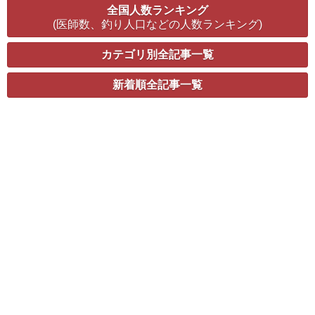
全国人数ランキング
(医師数、釣り人口などの人数ランキング)
カテゴリ別全記事一覧
新着順全記事一覧