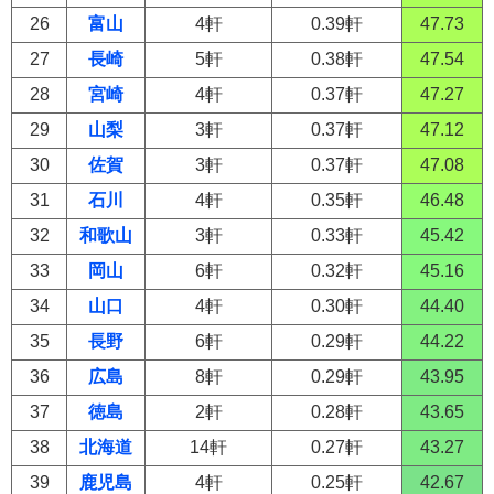
26
富山
4軒
0.39軒
47.73
27
長崎
5軒
0.38軒
47.54
28
宮崎
4軒
0.37軒
47.27
29
山梨
3軒
0.37軒
47.12
30
佐賀
3軒
0.37軒
47.08
31
石川
4軒
0.35軒
46.48
32
和歌山
3軒
0.33軒
45.42
33
岡山
6軒
0.32軒
45.16
34
山口
4軒
0.30軒
44.40
35
長野
6軒
0.29軒
44.22
36
広島
8軒
0.29軒
43.95
37
徳島
2軒
0.28軒
43.65
38
北海道
14軒
0.27軒
43.27
39
鹿児島
4軒
0.25軒
42.67