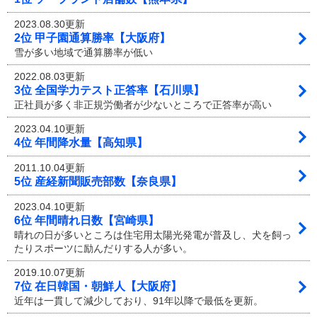
2023.08.30更新
2位 甲子園通算勝率【大阪府】
雪が多い地域で通算勝率が低い
2022.08.03更新
3位 全国学力テスト正答率【石川県】
正社員が多く非正規労働者が少ないところで正答率が高い
2023.04.10更新
4位 年間降水量【高知県】
2011.10.04更新
5位 産経新聞販売部数【奈良県】
2023.04.10更新
6位 年間晴れ日数【宮崎県】
晴れの日が多いところは住宅用太陽光発電が普及し、犬を飼っ
たりスポーツに励んだりする人が多い。
2019.10.07更新
7位 在日韓国・朝鮮人【大阪府】
近年は一貫して減少しており、91年以降で最低を更新。