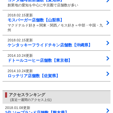
創業地の愛知を中心に中京圏で店舗数が多い
2018.02.15更新
モスバーガー店舗数【山梨県】
マクドナルド好き＝関東・関西／モス好き＝中部・中国・九
州
2018.02.15更新
ケンタッキーフライドチキン店舗数【沖縄県】
2014.10.24更新
ドトールコーヒー店舗数【東京都】
2014.10.24更新
ロッテリア店舗数【佐賀県】
アクセスランキング
(直近一週間のアクセス上位)
2018.01.08更新
1位 ソープランド店舗数【熊本県】