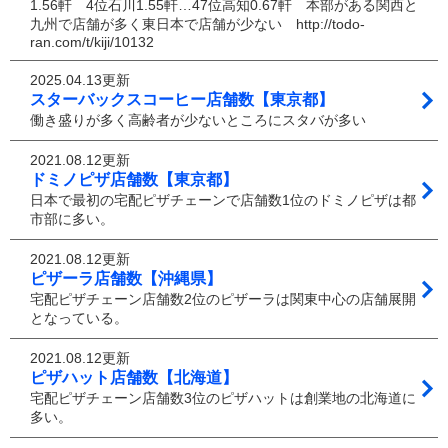
1.56軒 4位石川1.55軒…47位高知0.67軒 本部がある関西と
九州で店舗が多く東日本で店舗が少ない http://todo-
ran.com/t/kiji/10132
2025.04.13更新
スターバックスコーヒー店舗数【東京都】
働き盛りが多く高齢者が少ないところにスタバが多い
2021.08.12更新
ドミノピザ店舗数【東京都】
日本で最初の宅配ピザチェーンで店舗数1位のドミノピザは都
市部に多い。
2021.08.12更新
ピザーラ店舗数【沖縄県】
宅配ピザチェーン店舗数2位のピザーラは関東中心の店舗展開
となっている。
2021.08.12更新
ピザハット店舗数【北海道】
宅配ピザチェーン店舗数3位のピザハットは創業地の北海道に
多い。