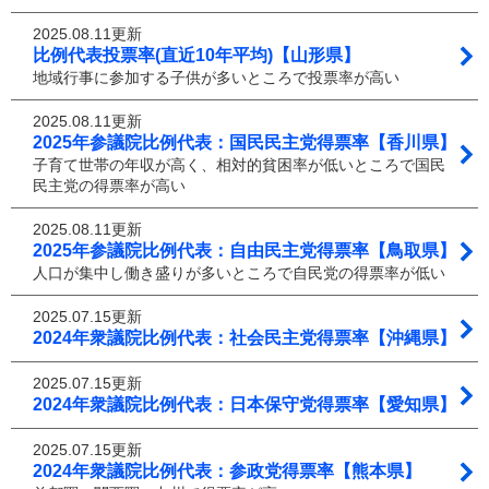
2025.08.11更新
比例代表投票率(直近10年平均)【山形県】
地域行事に参加する子供が多いところで投票率が高い
2025.08.11更新
2025年参議院比例代表：国民民主党得票率【香川県】
子育て世帯の年収が高く、相対的貧困率が低いところで国民
民主党の得票率が高い
2025.08.11更新
2025年参議院比例代表：自由民主党得票率【鳥取県】
人口が集中し働き盛りが多いところで自民党の得票率が低い
2025.07.15更新
2024年衆議院比例代表：社会民主党得票率【沖縄県】
2025.07.15更新
2024年衆議院比例代表：日本保守党得票率【愛知県】
2025.07.15更新
2024年衆議院比例代表：参政党得票率【熊本県】