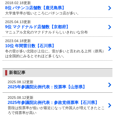
2018.02.18更新
8位 パチンコ店舗数【鹿児島県】
大学進学率が低いところにパチンコ店が多い。
2025.04.13更新
9位 マクドナルド店舗数【京都府】
マニュアル文化のマクドナルドらしいきれいな分布
2023.04.18更新
10位 年間雷日数【石川県】
冬の雷が多い北陸が上位に。雷が多いと言われる上州（群馬）
は全国的にみるとそれほど多くない。
新着記事
2025.08.12更新
2025年参議院比例代表：投票率【山形県】
2025.08.12更新
2025年参議院比例代表：参政党得票率【石川県】
普段は投票率が低いが最近になって外国人が増えてきたとこ
ろで得票率が高い