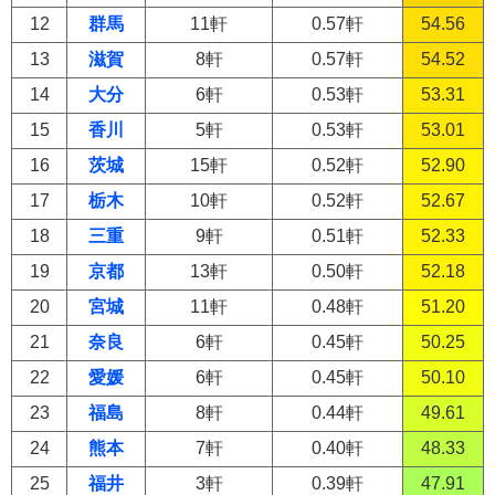
12
群馬
11軒
0.57軒
54.56
13
滋賀
8軒
0.57軒
54.52
14
大分
6軒
0.53軒
53.31
15
香川
5軒
0.53軒
53.01
16
茨城
15軒
0.52軒
52.90
17
栃木
10軒
0.52軒
52.67
18
三重
9軒
0.51軒
52.33
19
京都
13軒
0.50軒
52.18
20
宮城
11軒
0.48軒
51.20
21
奈良
6軒
0.45軒
50.25
22
愛媛
6軒
0.45軒
50.10
23
福島
8軒
0.44軒
49.61
24
熊本
7軒
0.40軒
48.33
25
福井
3軒
0.39軒
47.91