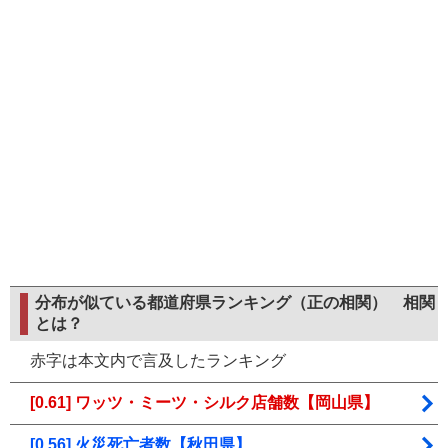
分布が似ている都道府県ランキング（正の相関）
相関
とは？
赤字は本文内で言及したランキング
[0.61] ワッツ・ミーツ・シルク店舗数【岡山県】
[0.56] 火災死亡者数【秋田県】