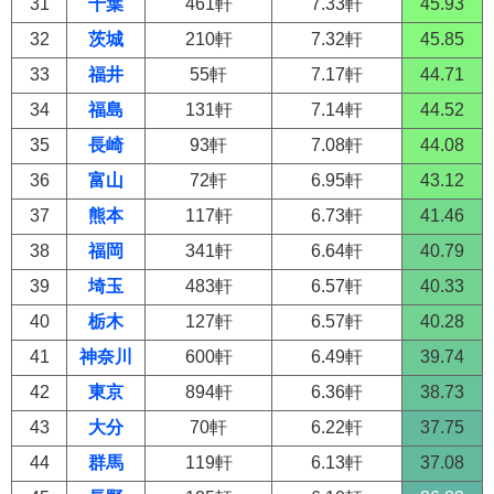
31
千葉
461軒
7.33軒
45.93
32
茨城
210軒
7.32軒
45.85
33
福井
55軒
7.17軒
44.71
34
福島
131軒
7.14軒
44.52
35
長崎
93軒
7.08軒
44.08
36
富山
72軒
6.95軒
43.12
37
熊本
117軒
6.73軒
41.46
38
福岡
341軒
6.64軒
40.79
39
埼玉
483軒
6.57軒
40.33
40
栃木
127軒
6.57軒
40.28
41
神奈川
600軒
6.49軒
39.74
42
東京
894軒
6.36軒
38.73
43
大分
70軒
6.22軒
37.75
44
群馬
119軒
6.13軒
37.08