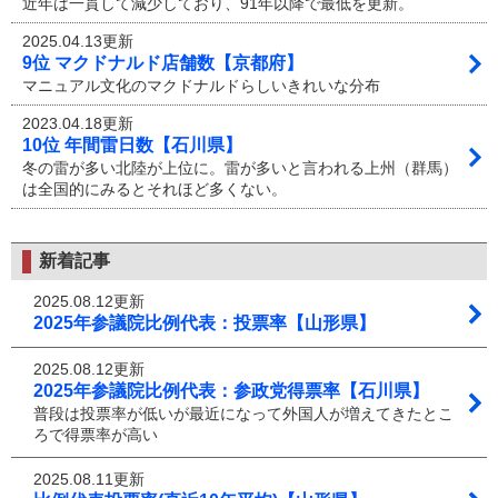
近年は一貫して減少しており、91年以降で最低を更新。
2025.04.13更新
9位 マクドナルド店舗数【京都府】
マニュアル文化のマクドナルドらしいきれいな分布
2023.04.18更新
10位 年間雷日数【石川県】
冬の雷が多い北陸が上位に。雷が多いと言われる上州（群馬）
は全国的にみるとそれほど多くない。
新着記事
2025.08.12更新
2025年参議院比例代表：投票率【山形県】
2025.08.12更新
2025年参議院比例代表：参政党得票率【石川県】
普段は投票率が低いが最近になって外国人が増えてきたとこ
ろで得票率が高い
2025.08.11更新