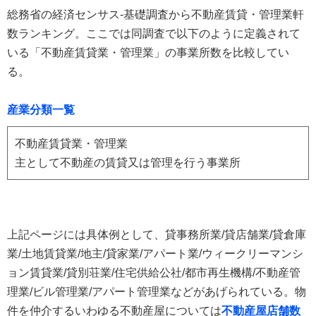
総務省の経済センサス‐基礎調査から不動産賃貸・管理業軒
数ランキング。ここでは同調査で以下のように定義されて
いる「不動産賃貸業・管理業」の事業所数を比較してい
る。
産業分類一覧
不動産賃貸業・管理業
主として不動産の賃貸又は管理を行う事業所
上記ページには具体例として、貸事務所業/貸店舗業/貸倉庫
業/土地賃貸業/地主/貸家業/アパート業/ウィークリーマンシ
ョン賃貸業/貸別荘業/住宅供給公社/都市再生機構/不動産管
理業/ビル管理業/アパート管理業などがあげられている。物
件を仲介するいわゆる不動産屋については
不動産屋店舗数