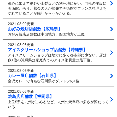
都心に加えて長野や山梨などの別荘地に多い。同様の施設に
美術館があり、都会の人が旅先で美術館やフランス料理店を
訪れていることが統計からうかがえる。
2021.08.09更新
お好み焼店店舗数【広島県】
お好み焼店店舗数は中国地方、四国地方が上位
2021.08.06更新
アイスクリームショップ店舗数【沖縄県】
アイスクリームショップは地方に多く都市部に少ない。店舗
数1位の沖縄県は家庭内でのアイス消費量は最下位。
2021.08.06更新
カレー屋店舗数【石川県】
金沢カレーで有名な石川県がダントツの1位
2021.08.06更新
焼鳥店店舗数【福岡県】
上位5県を九州が占めるなど、九州の焼鳥店の多さが際だって
いる。