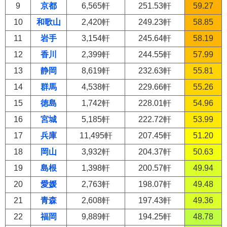
9
京都
6,565軒
251.53軒
59.27
10
和歌山
2,420軒
249.23軒
58.85
11
岩手
3,154軒
245.64軒
58.19
12
香川
2,399軒
244.55軒
57.99
13
静岡
8,619軒
232.63軒
55.81
14
群馬
4,538軒
229.66軒
55.26
15
徳島
1,742軒
228.01軒
54.96
16
宮城
5,185軒
222.72軒
53.99
17
兵庫
11,495軒
207.45軒
51.20
18
岡山
3,932軒
204.37軒
50.63
19
島根
1,398軒
200.57軒
49.94
20
愛媛
2,763軒
198.07軒
49.48
21
青森
2,608軒
197.43軒
49.36
22
福岡
9,889軒
194.25軒
48.78