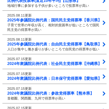
比例代表投票率(直近10年平均)【山形県】
地域行事に参加する子供が多いところで投票率が高い
2025.08.11更新
2025年参議院比例代表：国民民主党得票率【香川県】
子育て世帯の年収が高く、相対的貧困率が低いところで国民
民主党の得票率が高い
2025.08.11更新
2025年参議院比例代表：自由民主党得票率【鳥取県】
人口が集中し働き盛りが多いところで自民党の得票率が低い
2025.07.15更新
2024年衆議院比例代表：社会民主党得票率【沖縄県】
2025.07.15更新
2024年衆議院比例代表：日本保守党得票率【愛知県】
2025.07.15更新
2024年衆議院比例代表：参政党得票率【熊本県】
首都圏、関西圏、九州で得票率が高い
2025.07.15更新