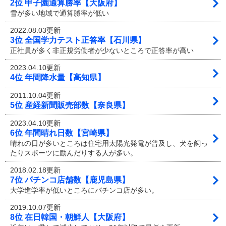
2位 甲子園通算勝率【大阪府】
雪が多い地域で通算勝率が低い
2022.08.03更新
3位 全国学力テスト正答率【石川県】
正社員が多く非正規労働者が少ないところで正答率が高い
2023.04.10更新
4位 年間降水量【高知県】
2011.10.04更新
5位 産経新聞販売部数【奈良県】
2023.04.10更新
6位 年間晴れ日数【宮崎県】
晴れの日が多いところは住宅用太陽光発電が普及し、犬を飼っ
たりスポーツに励んだりする人が多い。
2018.02.18更新
7位 パチンコ店舗数【鹿児島県】
大学進学率が低いところにパチンコ店が多い。
2019.10.07更新
8位 在日韓国・朝鮮人【大阪府】