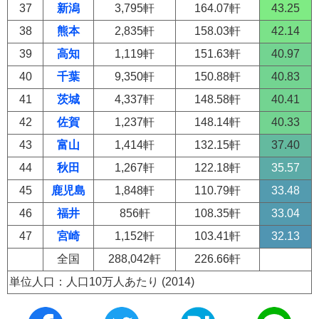
37
新潟
3,795軒
164.07軒
43.25
38
熊本
2,835軒
158.03軒
42.14
39
高知
1,119軒
151.63軒
40.97
40
千葉
9,350軒
150.88軒
40.83
41
茨城
4,337軒
148.58軒
40.41
42
佐賀
1,237軒
148.14軒
40.33
43
富山
1,414軒
132.15軒
37.40
44
秋田
1,267軒
122.18軒
35.57
45
鹿児島
1,848軒
110.79軒
33.48
46
福井
856軒
108.35軒
33.04
47
宮崎
1,152軒
103.41軒
32.13
全国
288,042軒
226.66軒
単位人口：人口10万人あたり (2014)