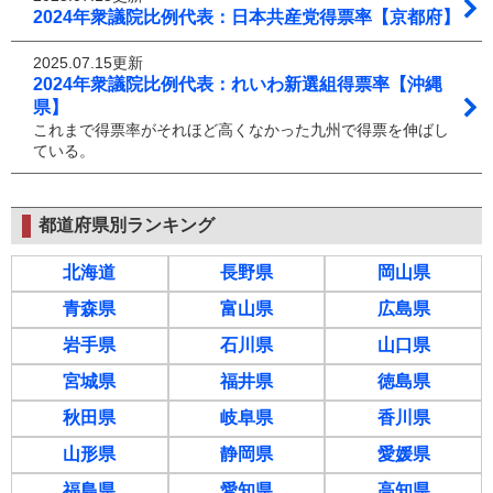
2024年衆議院比例代表：日本共産党得票率【京都府】
2025.07.15更新
2024年衆議院比例代表：れいわ新選組得票率【沖縄
県】
これまで得票率がそれほど高くなかった九州で得票を伸ばし
ている。
都道府県別ランキング
北海道
長野県
岡山県
青森県
富山県
広島県
岩手県
石川県
山口県
宮城県
福井県
徳島県
秋田県
岐阜県
香川県
山形県
静岡県
愛媛県
福島県
愛知県
高知県