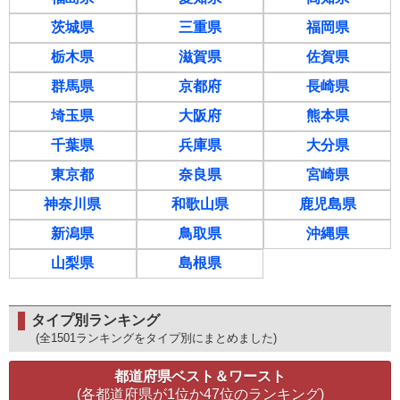
茨城県
三重県
福岡県
栃木県
滋賀県
佐賀県
群馬県
京都府
長崎県
埼玉県
大阪府
熊本県
千葉県
兵庫県
大分県
東京都
奈良県
宮崎県
神奈川県
和歌山県
鹿児島県
新潟県
鳥取県
沖縄県
山梨県
島根県
タイプ別ランキング
(全1501ランキングをタイプ別にまとめました)
都道府県ベスト＆ワースト
(各都道府県が1位か47位のランキング)