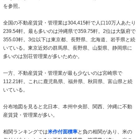
を参照。
全国の不動産賃貸・管理業は304,415軒で人口10万人あたり
239.54軒。最も多いのは沖縄県で359.75軒。2位は大阪府で
355.03軒。3位以下は東京都、長野県、北海道、岩手県と続
いている。東京近郊の群馬県、長野県、山梨県、静岡県に
多いのは別荘管理業が多いためか。
一方、不動産賃貸・管理業が最も少ないのは宮崎県で
112.21軒。これに鹿児島県、福井県、秋田県、富山県と続
いている。
分布地図を見ると北日本、本州中央部、関西、沖縄に不動
産賃貸・管理業が多い。
相関ランキングでは
米作付面積率
と負の相関があり、米の