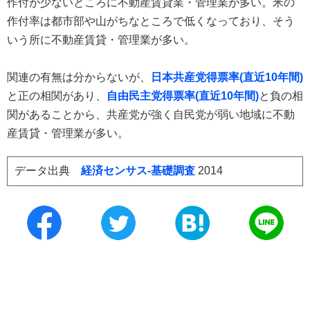
作付が少ないところに不動産賃貸業・管理業が多い。米の
作付率は都市部や山がちなところで低くなっており、そう
いう所に不動産賃貸・管理業が多い。
関連の有無は分からないが、
日本共産党得票率(直近10年間)
と正の相関があり、
自由民主党得票率(直近10年間)
と負の相
関があることから、共産党が強く自民党が弱い地域に不動
産賃貸・管理業が多い。
データ出典
経済センサス‐基礎調査
2014