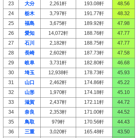
23
大分
2,261軒
193.08軒
48.56
24
栃木
3,797軒
191.77軒
48.32
25
福島
3,675軒
189.92軒
47.98
26
愛知
14,072軒
188.76軒
47.77
27
石川
2,182軒
188.75軒
47.77
28
長崎
2,602軒
187.73軒
47.58
29
岐阜
3,731軒
182.80軒
46.68
30
埼玉
12,938軒
178.73軒
45.93
31
山口
2,462軒
174.86軒
45.22
32
山形
1,970軒
174.18軒
45.10
33
滋賀
2,437軒
172.11軒
44.72
34
奈良
2,353軒
171.00軒
44.52
35
鳥取
979軒
170.56軒
44.43
36
三重
3,020軒
165.48軒
43.50