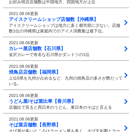
お好み焼店店舗数は中国地方、四国地方が上位
2021.08.06更新
アイスクリームショップ店舗数【沖縄県】
アイスクリームショップは地方に多く都市部に少ない。店舗
数1位の沖縄県は家庭内でのアイス消費量は最下位。
2021.08.06更新
カレー屋店舗数【石川県】
金沢カレーで有名な石川県がダントツの1位
2021.08.06更新
焼鳥店店舗数【福岡県】
上位5県を九州が占めるなど、九州の焼鳥店の多さが際だって
いる。
2021.08.06更新
うどん屋/そば屋比率【香川県】
店舗比で見ると西日本のうどん、東日本のそばと言える
2021.08.06更新
そば屋店舗数【長野県】
そば屋が多いところはラーメン屋も多く、そば文化圏とラー