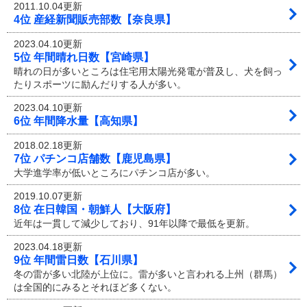
2011.10.04更新
4位 産経新聞販売部数【奈良県】
2023.04.10更新
5位 年間晴れ日数【宮崎県】
晴れの日が多いところは住宅用太陽光発電が普及し、犬を飼っ
たりスポーツに励んだりする人が多い。
2023.04.10更新
6位 年間降水量【高知県】
2018.02.18更新
7位 パチンコ店舗数【鹿児島県】
大学進学率が低いところにパチンコ店が多い。
2019.10.07更新
8位 在日韓国・朝鮮人【大阪府】
近年は一貫して減少しており、91年以降で最低を更新。
2023.04.18更新
9位 年間雷日数【石川県】
冬の雷が多い北陸が上位に。雷が多いと言われる上州（群馬）
は全国的にみるとそれほど多くない。