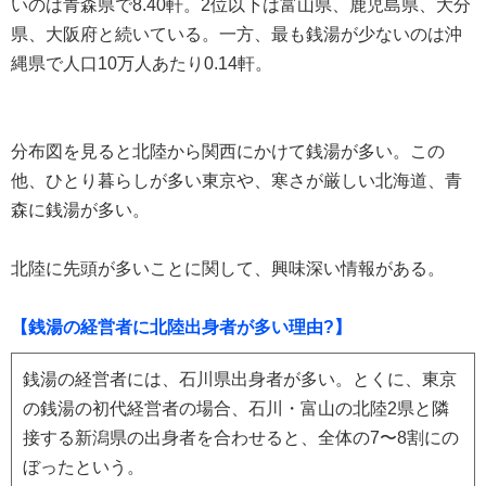
いのは青森県で8.40軒。2位以下は富山県、鹿児島県、大分
県、大阪府と続いている。一方、最も銭湯が少ないのは沖
縄県で人口10万人あたり0.14軒。
分布図を見ると北陸から関西にかけて銭湯が多い。この
他、ひとり暮らしが多い東京や、寒さが厳しい北海道、青
森に銭湯が多い。
北陸に先頭が多いことに関して、興味深い情報がある。
【銭湯の経営者に北陸出身者が多い理由?】
銭湯の経営者には、石川県出身者が多い。とくに、東京
の銭湯の初代経営者の場合、石川・富山の北陸2県と隣
接する新潟県の出身者を合わせると、全体の7〜8割にの
ぼったという。