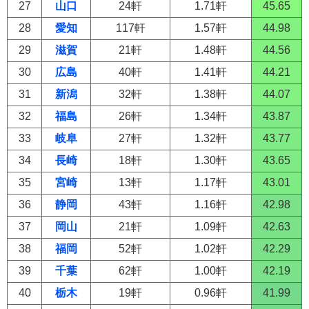
27
山口
24軒
1.71軒
45.65
28
愛知
117軒
1.57軒
44.98
29
滋賀
21軒
1.48軒
44.56
30
広島
40軒
1.41軒
44.21
31
新潟
32軒
1.38軒
44.07
32
福島
26軒
1.34軒
43.87
33
岐阜
27軒
1.32軒
43.77
34
長崎
18軒
1.30軒
43.65
35
宮崎
13軒
1.17軒
43.01
36
静岡
43軒
1.16軒
42.98
37
岡山
21軒
1.09軒
42.63
38
福岡
52軒
1.02軒
42.29
39
千葉
62軒
1.00軒
42.19
40
栃木
19軒
0.96軒
41.99