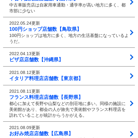
中古車販売店は自家用車通勤・通学率が高い地方に多く、都
市部に少ない
2022.05.24更新
100円ショップ店舗数【鳥取県】
100円ショップは地方に多く、地方の生活基盤になっているよ
うだ。
2022.04.13更新
ピザ店店舗数【沖縄県】
2021.08.12更新
イタリア料理店店舗数【東京都】
2021.08.11更新
フランス料理店店舗数【長野県】
都心に加えて長野や山梨などの別荘地に多い。同様の施設に
美術館があり、都会の人が旅先で美術館やフランス料理店を
訪れていることが統計からうかがえる。
2021.08.09更新
お好み焼店店舗数【広島県】