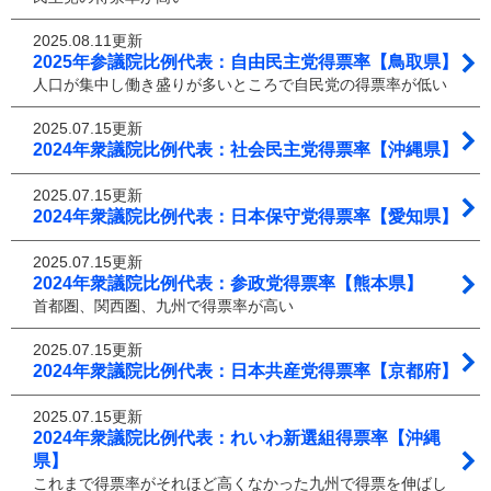
2025.08.11更新
2025年参議院比例代表：自由民主党得票率【鳥取県】
人口が集中し働き盛りが多いところで自民党の得票率が低い
2025.07.15更新
2024年衆議院比例代表：社会民主党得票率【沖縄県】
2025.07.15更新
2024年衆議院比例代表：日本保守党得票率【愛知県】
2025.07.15更新
2024年衆議院比例代表：参政党得票率【熊本県】
首都圏、関西圏、九州で得票率が高い
2025.07.15更新
2024年衆議院比例代表：日本共産党得票率【京都府】
2025.07.15更新
2024年衆議院比例代表：れいわ新選組得票率【沖縄
県】
これまで得票率がそれほど高くなかった九州で得票を伸ばし