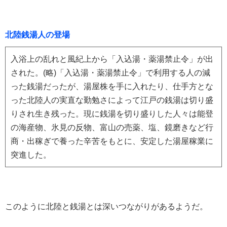
北陸銭湯人の登場
入浴上の乱れと風紀上から「入込湯・薬湯禁止令」が出
された。(略)「入込湯・薬湯禁止令」で利用する人の減
った銭湯だったが、湯屋株を手に入れたり、仕手方とな
った北陸人の実直な勤勉さによって江戸の銭湯は切り盛
りされ生き残った。現に銭湯を切り盛りした人々は能登
の海産物、氷見の反物、富山の売薬、塩、鏡磨きなど行
商・出稼ぎで養った辛苦をもとに、安定した湯屋稼業に
突進した。
このように北陸と銭湯とは深いつながりがあるようだ。