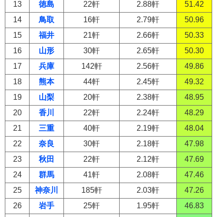
13
徳島
22軒
2.88軒
51.42
14
鳥取
16軒
2.79軒
50.96
15
福井
21軒
2.66軒
50.33
16
山形
30軒
2.65軒
50.30
17
兵庫
142軒
2.56軒
49.86
18
熊本
44軒
2.45軒
49.32
19
山梨
20軒
2.38軒
48.95
20
香川
22軒
2.24軒
48.29
21
三重
40軒
2.19軒
48.04
22
奈良
30軒
2.18軒
47.98
23
秋田
22軒
2.12軒
47.69
24
群馬
41軒
2.08軒
47.46
25
神奈川
185軒
2.03軒
47.26
26
岩手
25軒
1.95軒
46.83