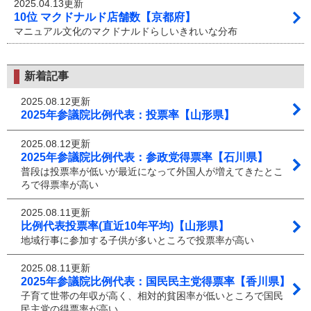
2025.04.13更新
10位 マクドナルド店舗数【京都府】
マニュアル文化のマクドナルドらしいきれいな分布
新着記事
2025.08.12更新
2025年参議院比例代表：投票率【山形県】
2025.08.12更新
2025年参議院比例代表：参政党得票率【石川県】
普段は投票率が低いが最近になって外国人が増えてきたとこ
ろで得票率が高い
2025.08.11更新
比例代表投票率(直近10年平均)【山形県】
地域行事に参加する子供が多いところで投票率が高い
2025.08.11更新
2025年参議院比例代表：国民民主党得票率【香川県】
子育て世帯の年収が高く、相対的貧困率が低いところで国民
民主党の得票率が高い