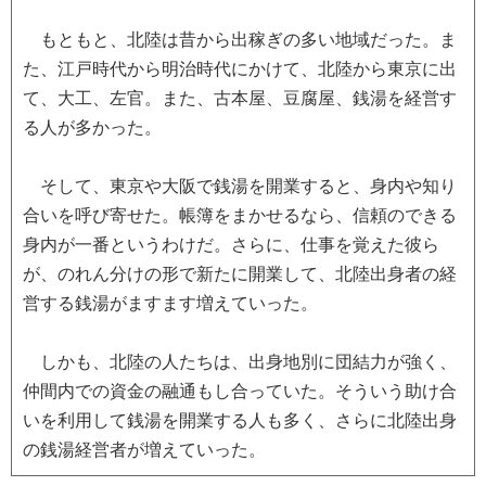
もともと、北陸は昔から出稼ぎの多い地域だった。ま
た、江戸時代から明治時代にかけて、北陸から東京に出
て、大工、左官。また、古本屋、豆腐屋、銭湯を経営す
る人が多かった。
そして、東京や大阪で銭湯を開業すると、身内や知り
合いを呼び寄せた。帳簿をまかせるなら、信頼のできる
身内が一番というわけだ。さらに、仕事を覚えた彼ら
が、のれん分けの形で新たに開業して、北陸出身者の経
営する銭湯がますます増えていった。
しかも、北陸の人たちは、出身地別に団結力が強く、
仲間内での資金の融通もし合っていた。そういう助け合
いを利用して銭湯を開業する人も多く、さらに北陸出身
の銭湯経営者が増えていった。