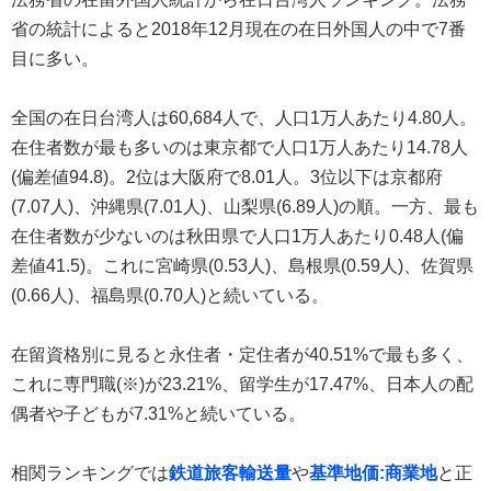
省の統計によると2018年12月現在の在日外国人の中で7番
目に多い。
全国の在日台湾人は60,684人で、人口1万人あたり4.80人。
在住者数が最も多いのは東京都で人口1万人あたり14.78人
(偏差値94.8)。2位は大阪府で8.01人。3位以下は京都府
(7.07人)、沖縄県(7.01人)、山梨県(6.89人)の順。一方、最も
在住者数が少ないのは秋田県で人口1万人あたり0.48人(偏
差値41.5)。これに宮崎県(0.53人)、島根県(0.59人)、佐賀県
(0.66人)、福島県(0.70人)と続いている。
在留資格別に見ると永住者・定住者が40.51%で最も多く、
これに専門職(※)が23.21%、留学生が17.47%、日本人の配
偶者や子どもが7.31%と続いている。
相関ランキングでは
鉄道旅客輸送量
や
基準地価:商業地
と正