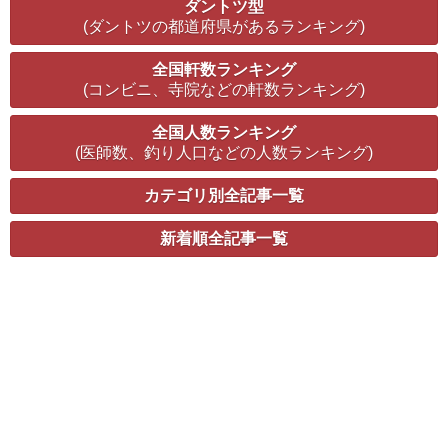
ダントツ型
(ダントツの都道府県があるランキング)
全国軒数ランキング
(コンビニ、寺院などの軒数ランキング)
全国人数ランキング
(医師数、釣り人口などの人数ランキング)
カテゴリ別全記事一覧
新着順全記事一覧