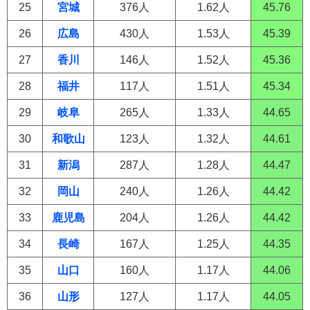
25
宮城
376人
1.62人
45.76
26
広島
430人
1.53人
45.39
27
香川
146人
1.52人
45.36
28
福井
117人
1.51人
45.34
29
岐阜
265人
1.33人
44.65
30
和歌山
123人
1.32人
44.61
31
新潟
287人
1.28人
44.47
32
岡山
240人
1.26人
44.42
33
鹿児島
204人
1.26人
44.42
34
長崎
167人
1.25人
44.35
35
山口
160人
1.17人
44.06
36
山形
127人
1.17人
44.05