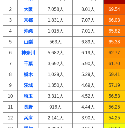
2
大阪
7,058人
8.01人
69.54
3
京都
1,831人
7.07人
66.03
4
沖縄
1,015人
7.01人
65.82
5
山梨
563人
6.89人
65.38
6
神奈川
5,682人
6.19人
62.77
7
千葉
3,692人
5.90人
61.70
8
栃木
1,029人
5.29人
59.41
9
茨城
1,350人
4.69人
57.19
10
埼玉
3,311人
4.52人
56.53
11
長野
916人
4.44人
56.25
12
兵庫
2,141人
3.90人
54.25