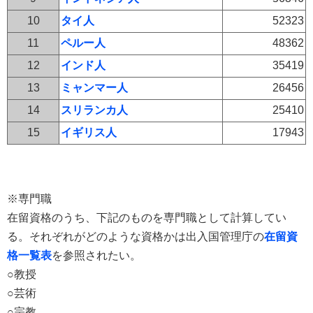
10
タイ人
52323
11
ペルー人
48362
12
インド人
35419
13
ミャンマー人
26456
14
スリランカ人
25410
15
イギリス人
17943
※専門職
在留資格のうち、下記のものを専門職として計算してい
る。それぞれがどのような資格かは出入国管理庁の
在留資
格一覧表
を参照されたい。
○教授
○芸術
○宗教