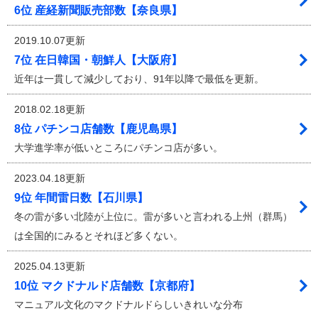
6位 産経新聞販売部数【奈良県】
2019.10.07更新
7位 在日韓国・朝鮮人【大阪府】
近年は一貫して減少しており、91年以降で最低を更新。
2018.02.18更新
8位 パチンコ店舗数【鹿児島県】
大学進学率が低いところにパチンコ店が多い。
2023.04.18更新
9位 年間雷日数【石川県】
冬の雷が多い北陸が上位に。雷が多いと言われる上州（群馬）
は全国的にみるとそれほど多くない。
2025.04.13更新
10位 マクドナルド店舗数【京都府】
マニュアル文化のマクドナルドらしいきれいな分布