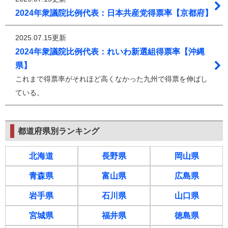
2024年衆議院比例代表：日本共産党得票率【京都府】
2025.07.15更新
2024年衆議院比例代表：れいわ新選組得票率【沖縄
県】
これまで得票率がそれほど高くなかった九州で得票を伸ばし
ている。
都道府県別ランキング
北海道
長野県
岡山県
青森県
富山県
広島県
岩手県
石川県
山口県
宮城県
福井県
徳島県