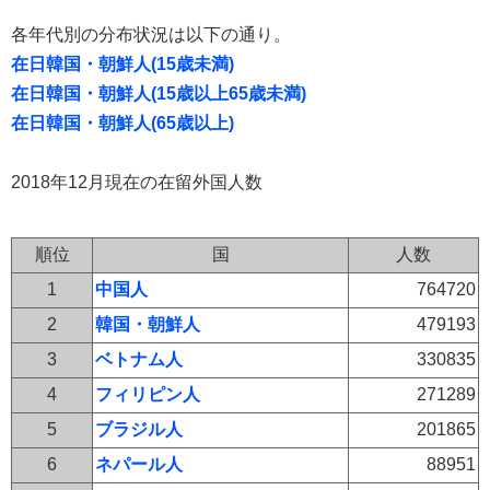
各年代別の分布状況は以下の通り。
在日韓国・朝鮮人(15歳未満)
在日韓国・朝鮮人(15歳以上65歳未満)
在日韓国・朝鮮人(65歳以上)
2018年12月現在の在留外国人数
順位
国
人数
1
中国人
764720
2
韓国・朝鮮人
479193
3
ベトナム人
330835
4
フィリピン人
271289
5
ブラジル人
201865
6
ネパール人
88951