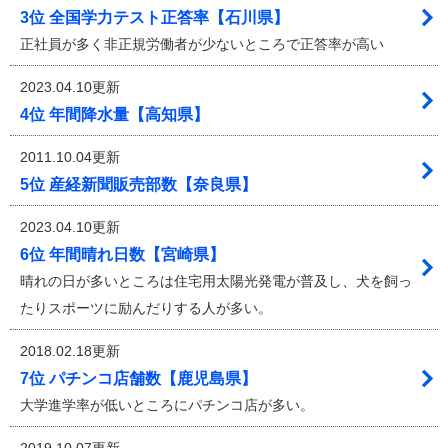
3位 全国学力テスト正答率【石川県】
正社員が多く非正規労働者が少ないところで正答率が高い
2023.04.10更新
4位 年間降水量【高知県】
2011.10.04更新
5位 産経新聞販売部数【奈良県】
2023.04.10更新
6位 年間晴れ日数【宮崎県】
晴れの日が多いところは住宅用太陽光発電が普及し、犬を飼っ
たりスポーツに励んだりする人が多い。
2018.02.18更新
7位 パチンコ店舗数【鹿児島県】
大学進学率が低いところにパチンコ店が多い。
2019.10.07更新