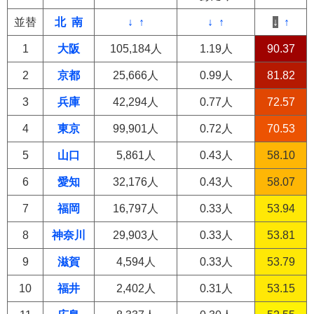
並替
北
南
↓
↑
↓
↑
↓
↑
1
大阪
105,184人
1.19人
90.37
2
京都
25,666人
0.99人
81.82
3
兵庫
42,294人
0.77人
72.57
4
東京
99,901人
0.72人
70.53
5
山口
5,861人
0.43人
58.10
6
愛知
32,176人
0.43人
58.07
7
福岡
16,797人
0.33人
53.94
8
神奈川
29,903人
0.33人
53.81
9
滋賀
4,594人
0.33人
53.79
10
福井
2,402人
0.31人
53.15