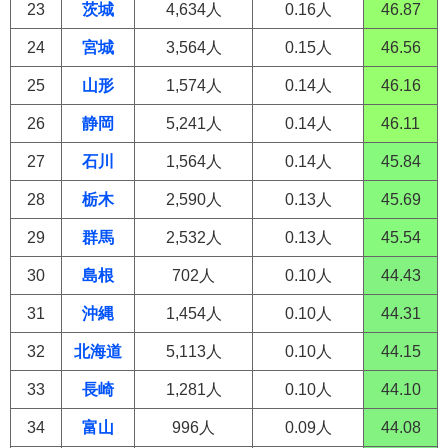
23
茨城
4,634人
0.16人
46.87
24
宮城
3,564人
0.15人
46.56
25
山形
1,574人
0.14人
46.16
26
静岡
5,241人
0.14人
46.11
27
石川
1,564人
0.14人
45.84
28
栃木
2,590人
0.13人
45.69
29
群馬
2,532人
0.13人
45.54
30
島根
702人
0.10人
44.43
31
沖縄
1,454人
0.10人
44.31
32
北海道
5,113人
0.10人
44.15
33
長崎
1,281人
0.10人
44.10
34
富山
996人
0.09人
44.08