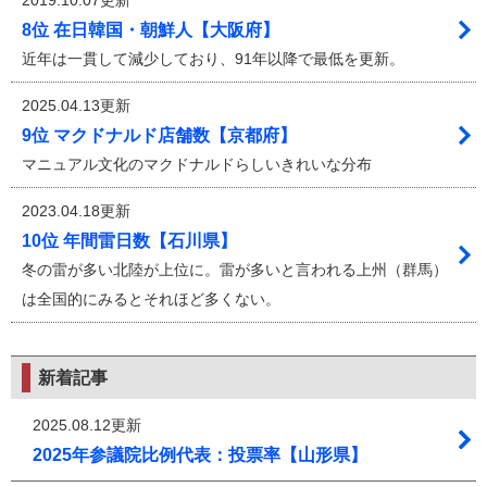
8位 在日韓国・朝鮮人【大阪府】
近年は一貫して減少しており、91年以降で最低を更新。
2025.04.13更新
9位 マクドナルド店舗数【京都府】
マニュアル文化のマクドナルドらしいきれいな分布
2023.04.18更新
10位 年間雷日数【石川県】
冬の雷が多い北陸が上位に。雷が多いと言われる上州（群馬）
は全国的にみるとそれほど多くない。
新着記事
2025.08.12更新
2025年参議院比例代表：投票率【山形県】