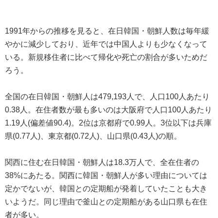
1991年からの推移を見ると、在日韓国・朝鮮人数は毎年緩
やかに減少しており、近年では中国人よりも少なくなって
いる。新規移住者に比べて帰化や死亡の割合が多いためだ
ろう。
全国の在日韓国・朝鮮人は479,193人で、人口100人あたり
0.38人。在住者数が最も多いのは大阪府で人口100人あたり
1.19人(偏差値90.4)。2位は京都府で0.99人。3位以下は兵庫
県(0.77人)、東京都(0.72人)、山口県(0.43人)の順。
関西に住む在日韓国・朝鮮人は18.3万人で、全在住者の
38%にあたる。関西に韓国・朝鮮人が多い理由については
定かでないが、韓国との定期船が発着していたことも大き
いようだ。同じ理由で釜山との定期船がある山口県も在住
者が多い。