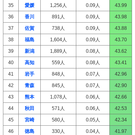
35
愛媛
1,256人
0.09人
43.99
36
香川
891人
0.09人
43.98
37
佐賀
738人
0.09人
43.88
38
福島
1,604人
0.09人
43.70
39
新潟
1,889人
0.08人
43.62
40
高知
559人
0.08人
43.41
41
岩手
848人
0.07人
42.96
42
青森
845人
0.07人
42.90
43
熊本
1,078人
0.06人
42.66
44
秋田
571人
0.06人
42.53
45
宮崎
580人
0.05人
42.34
46
徳島
330人
0.04人
41.97