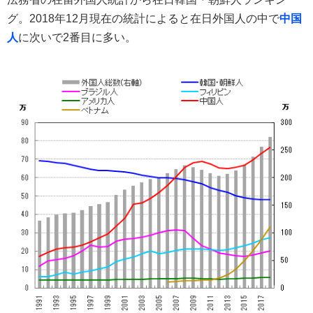
グ。2018年12月現在の統計によると在日外国人の中で
中国
人
に次いで2番目に多い。