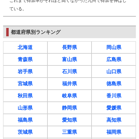
これまで得票率がそれほど高くなかった九州で得票を伸ばし
ている。
都道府県別ランキング
北海道
長野県
岡山県
青森県
富山県
広島県
岩手県
石川県
山口県
宮城県
福井県
徳島県
秋田県
岐阜県
香川県
山形県
静岡県
愛媛県
福島県
愛知県
高知県
茨城県
三重県
福岡県