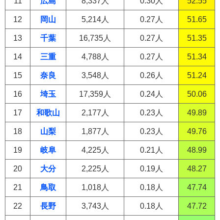
11
広島
8,337人
0.30人
52.55
12
岡山
5,214人
0.27人
51.65
13
千葉
16,735人
0.27人
51.35
14
三重
4,788人
0.27人
51.34
15
奈良
3,548人
0.26人
51.24
16
埼玉
17,359人
0.24人
50.06
17
和歌山
2,177人
0.23人
49.89
18
山梨
1,877人
0.23人
49.76
19
岐阜
4,225人
0.21人
48.99
20
大分
2,225人
0.19人
48.27
21
鳥取
1,018人
0.18人
47.74
22
長野
3,743人
0.18人
47.72