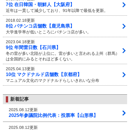
7位 在日韓国・朝鮮人【大阪府】
近年は一貫して減少しており、91年以降で最低を更新。
2018.02.18更新
8位 パチンコ店舗数【鹿児島県】
大学進学率が低いところにパチンコ店が多い。
2023.04.18更新
9位 年間雷日数【石川県】
冬の雷が多い北陸が上位に。雷が多いと言われる上州（群馬）
は全国的にみるとそれほど多くない。
2025.04.13更新
10位 マクドナルド店舗数【京都府】
マニュアル文化のマクドナルドらしいきれいな分布
新着記事
2025.08.12更新
2025年参議院比例代表：投票率【山形県】
2025.08.12更新