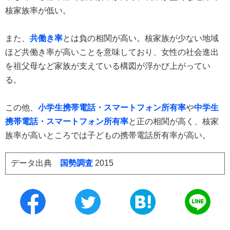
核家族率が低い。
また、
共働き率
とは負の相関が高い。核家族が少ない地域
ほど共働き率が高いことを意味しており、女性の社会進出
を祖父母など家族が支えている構図が浮かび上がってい
る。
この他、
小学生携帯電話・スマートフォン所有率
や
中学生
携帯電話・スマートフォン所有率
と正の相関が高く、核家
族率が高いところでは子どもの携帯電話所有率が高い。
データ出典
国勢調査
2015