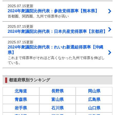
2025.07.15更新
2024年衆議院比例代表：参政党得票率【熊本県】
首都圏、関西圏、九州で得票率が高い
2025.07.15更新
2024年衆議院比例代表：日本共産党得票率【京都府】
2025.07.15更新
2024年衆議院比例代表：れいわ新選組得票率【沖縄
県】
これまで得票率がそれほど高くなかった九州で得票を伸ばし
ている。
都道府県別ランキング
北海道
長野県
岡山県
青森県
富山県
広島県
岩手県
石川県
山口県