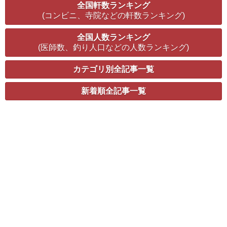
全国軒数ランキング
(コンビニ、寺院などの軒数ランキング)
全国人数ランキング
(医師数、釣り人口などの人数ランキング)
カテゴリ別全記事一覧
新着順全記事一覧