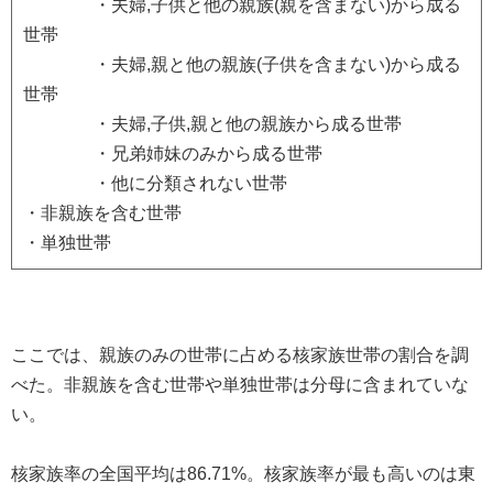
・夫婦,子供と他の親族(親を含まない)から成る
世帯
・夫婦,親と他の親族(子供を含まない)から成る
世帯
・夫婦,子供,親と他の親族から成る世帯
・兄弟姉妹のみから成る世帯
・他に分類されない世帯
・非親族を含む世帯
・単独世帯
ここでは、親族のみの世帯に占める核家族世帯の割合を調
べた。非親族を含む世帯や単独世帯は分母に含まれていな
い。
核家族率の全国平均は86.71%。核家族率が最も高いのは東