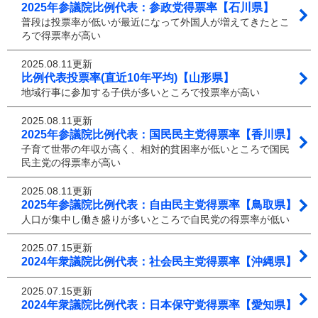
2025年参議院比例代表：参政党得票率【石川県】
普段は投票率が低いが最近になって外国人が増えてきたとこ
ろで得票率が高い
2025.08.11更新
比例代表投票率(直近10年平均)【山形県】
地域行事に参加する子供が多いところで投票率が高い
2025.08.11更新
2025年参議院比例代表：国民民主党得票率【香川県】
子育て世帯の年収が高く、相対的貧困率が低いところで国民
民主党の得票率が高い
2025.08.11更新
2025年参議院比例代表：自由民主党得票率【鳥取県】
人口が集中し働き盛りが多いところで自民党の得票率が低い
2025.07.15更新
2024年衆議院比例代表：社会民主党得票率【沖縄県】
2025.07.15更新
2024年衆議院比例代表：日本保守党得票率【愛知県】