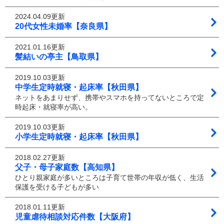
2024.04.09更新
20代女性未婚率【奈良県】
2021.01.16更新
髪結いの亭主【鳥取県】
2019.10.03更新
中学生定時就寝・起床率【秋田県】
ネットをあまりせず、携帯やスマホを持ってないところで定
時起床・就寝率が高い。
2019.10.03更新
小学生定時就寝・起床率【秋田県】
2018.02.27更新
父子・母子家庭数【高知県】
ひとり親家庭が多いところは子育て世帯の年収が低く、生活
保護を受ける子どもが多い
2018.01.11更新
児童虐待相談対応件数【大阪府】