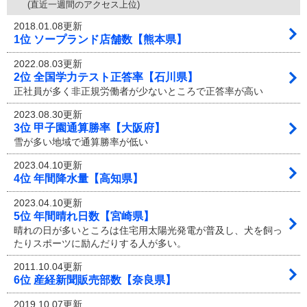
(直近一週間のアクセス上位)
2018.01.08更新
1位 ソープランド店舗数【熊本県】
2022.08.03更新
2位 全国学力テスト正答率【石川県】
正社員が多く非正規労働者が少ないところで正答率が高い
2023.08.30更新
3位 甲子園通算勝率【大阪府】
雪が多い地域で通算勝率が低い
2023.04.10更新
4位 年間降水量【高知県】
2023.04.10更新
5位 年間晴れ日数【宮崎県】
晴れの日が多いところは住宅用太陽光発電が普及し、犬を飼っ
たりスポーツに励んだりする人が多い。
2011.10.04更新
6位 産経新聞販売部数【奈良県】
2019.10.07更新