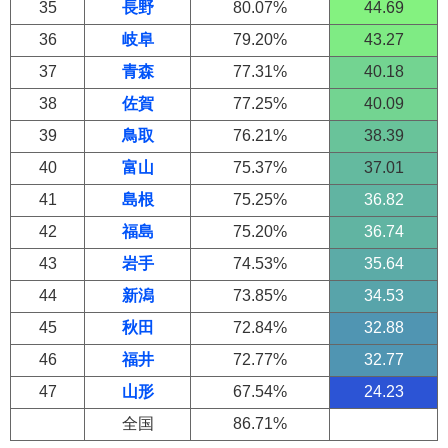
35
長野
80.07%
44.69
36
岐阜
79.20%
43.27
37
青森
77.31%
40.18
38
佐賀
77.25%
40.09
39
鳥取
76.21%
38.39
40
富山
75.37%
37.01
41
島根
75.25%
36.82
42
福島
75.20%
36.74
43
岩手
74.53%
35.64
44
新潟
73.85%
34.53
45
秋田
72.84%
32.88
46
福井
72.77%
32.77
47
山形
67.54%
24.23
全国
86.71%