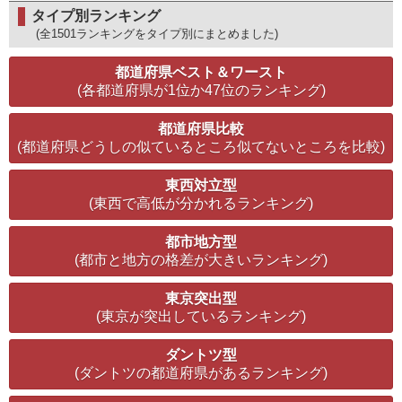
タイプ別ランキング
(全1501ランキングをタイプ別にまとめました)
都道府県ベスト＆ワースト
(各都道府県が1位か47位のランキング)
都道府県比較
(都道府県どうしの似ているところ似てないところを比較)
東西対立型
(東西で高低が分かれるランキング)
都市地方型
(都市と地方の格差が大きいランキング)
東京突出型
(東京が突出しているランキング)
ダントツ型
(ダントツの都道府県があるランキング)