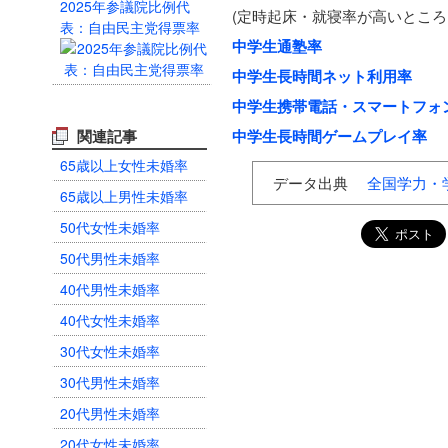
2025年参議院比例代
(定時起床・就寝率が高いところ
表：自由民主党得票率
中学生通塾率
中学生長時間ネット利用率
中学生携帯電話・スマートフォ
関連記事
中学生長時間ゲームプレイ率
65歳以上女性未婚率
データ出典
全国学力・
65歳以上男性未婚率
50代女性未婚率
50代男性未婚率
40代男性未婚率
40代女性未婚率
30代女性未婚率
30代男性未婚率
20代男性未婚率
20代女性未婚率