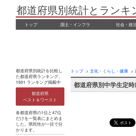
都道府県別統計とランキ
トップ
国土・インフラ
社会・政
都道府県別統計を比較し
トップ
文化・くらし・健康
た都道府県ランキング。
1501
ランキング掲載中
都道府県別中学生定時
都道府県
ベスト＆ワースト
各都道府県の1位と47位
だけを一覧表にまとめま
した。県民性が一目で分
かります。