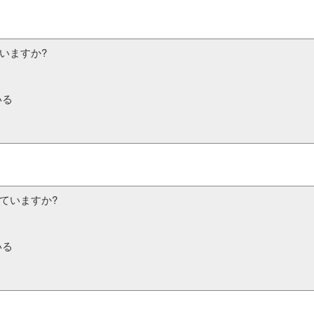
いますか?
いる
ていますか?
いる