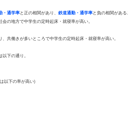
勤・通学率
と正の相関があり、
鉄道通勤・通学率
と負の相関がある
社会の地方で中学生の定時起床・就寝率が高い。
り、共働きが多いところで中学生の定時起床・就寝率が高い。
は以下の通り。
は以下の率が高い)