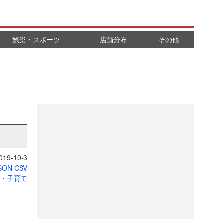
娯楽・スポーツ
店舗分布
その他
19-10-3
SON
CSV
・子育て