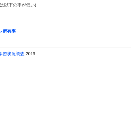
は以下の率が低い)
ン所有率
学習状況調査
2019