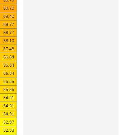
60.70
60.70
59.42
58.77
58.77
58.13
57.48
56.84
56.84
56.84
55.55
55.55
54.91
54.91
54.91
52.97
52.33