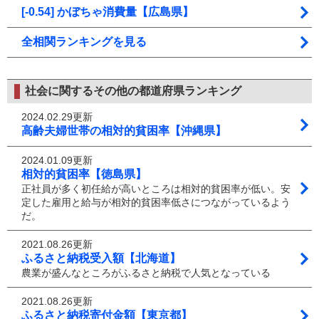
[-0.54] かぼちゃ消費量【広島県】
全相関ランキングを見る
社会に関するその他の都道府県ランキング
2024.02.29更新
高齢夫婦世帯の相対的貧困率【沖縄県】
2024.01.09更新
相対的貧困率【徳島県】
正社員が多く初任給が高いところは相対的貧困率が低い。安
定した雇用と給与が相対的貧困率低さにつながっているよう
だ。
2021.08.26更新
ふるさと納税受入額【北海道】
農業が盛んなところがふるさと納税で人気となっている
2021.08.26更新
ふるさと納税寄付金額【東京都】