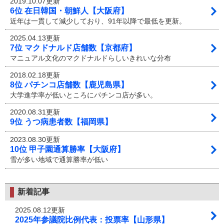
2019.10.07更新
6位 在日韓国・朝鮮人【大阪府】
近年は一貫して減少しており、91年以降で最低を更新。
2025.04.13更新
7位 マクドナルド店舗数【京都府】
マニュアル文化のマクドナルドらしいきれいな分布
2018.02.18更新
8位 パチンコ店舗数【鹿児島県】
大学進学率が低いところにパチンコ店が多い。
2020.08.31更新
9位 うつ病患者数【福岡県】
2023.08.30更新
10位 甲子園通算勝率【大阪府】
雪が多い地域で通算勝率が低い
新着記事
2025.08.12更新
2025年参議院比例代表：投票率【山形県】