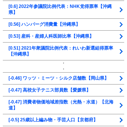
[0.6] 2022年参議院比例代表：NHK党得票率【沖縄
県】
[0.56] ハンバーグ消費量【沖縄県】
[0.53] 産科・産婦人科医師比率【沖縄県】
[0.51] 2021年衆議院比例代表：れいわ新選組得票率
【沖縄県】
・
・
[-0.46] ワッツ・ミーツ・シルク店舗数【岡山県】
[-0.47] 高校女子テニス部員数【愛媛県】
[-0.47] 消費者物価地域差指数（光熱・水道）【北海
道】
[-0.5] 25歳以上編み物・手芸人口【京都府】