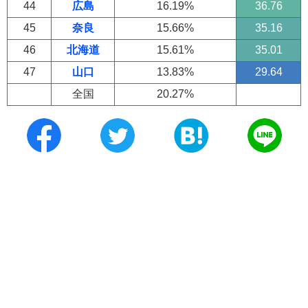
44
広島
16.19%
36.76
45
奈良
15.66%
35.16
46
北海道
15.61%
35.01
47
山口
13.83%
29.64
全国
20.27%