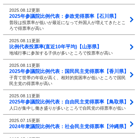
2025.08.12更新
2025年参議院比例代表：参政党得票率【石川県】
普段は投票率が低いが最近になって外国人が増えてきたとこ
ろで得票率が高い
2025.08.11更新
比例代表投票率(直近10年平均)【山形県】
地域行事に参加する子供が多いところで投票率が高い
2025.08.11更新
2025年参議院比例代表：国民民主党得票率【香川県】
子育て世帯の年収が高く、相対的貧困率が低いところで国民
民主党の得票率が高い
2025.08.11更新
2025年参議院比例代表：自由民主党得票率【鳥取県】
人口が集中し働き盛りが多いところで自民党の得票率が低い
2025.07.15更新
2024年衆議院比例代表：社会民主党得票率【沖縄県】