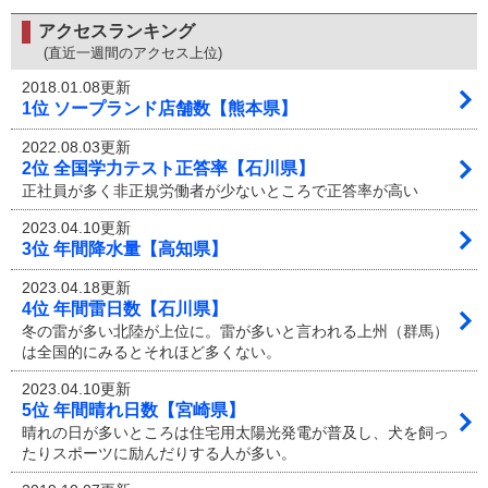
アクセスランキング
(直近一週間のアクセス上位)
2018.01.08更新
1位 ソープランド店舗数【熊本県】
2022.08.03更新
2位 全国学力テスト正答率【石川県】
正社員が多く非正規労働者が少ないところで正答率が高い
2023.04.10更新
3位 年間降水量【高知県】
2023.04.18更新
4位 年間雷日数【石川県】
冬の雷が多い北陸が上位に。雷が多いと言われる上州（群馬）
は全国的にみるとそれほど多くない。
2023.04.10更新
5位 年間晴れ日数【宮崎県】
晴れの日が多いところは住宅用太陽光発電が普及し、犬を飼っ
たりスポーツに励んだりする人が多い。