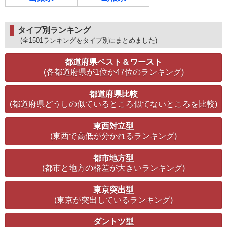
タイプ別ランキング
(全1501ランキングをタイプ別にまとめました)
都道府県ベスト＆ワースト
(各都道府県が1位か47位のランキング)
都道府県比較
(都道府県どうしの似ているところ似てないところを比較)
東西対立型
(東西で高低が分かれるランキング)
都市地方型
(都市と地方の格差が大きいランキング)
東京突出型
(東京が突出しているランキング)
ダントツ型