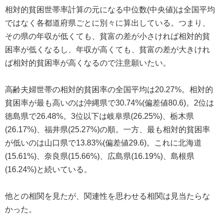
相対的貧困世帯率計算の元になる中位数(中央値)は全国平均
ではなく各都道府県ごとに別々に算出している。つまり、
その県の年収が低くても、貧富の差が小さければ相対的貧
困率が低くなるし、年収が高くても、貧富の差が大きけれ
ば相対的貧困率が高くなるので注意願いたい。
高齢夫婦世帯の相対的貧困率の全国平均は20.27%。相対的
貧困率が最も高いのは沖縄県で30.74%(偏差値80.6)。2位は
徳島県で26.48%。3位以下は岐阜県(26.25%)、栃木県
(26.17%)、福井県(25.27%)の順。一方、最も相対的貧困率
が低いのは山口県で13.83%(偏差値29.6)。これに北海道
(15.61%)、奈良県(15.66%)、広島県(16.19%)、島根県
(16.24%)と続いている。
他との相関を見たが、関連性を思わせる相関は見当たらな
かった。