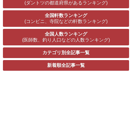
(ダントツの都道府県があるランキング)
全国軒数ランキング
(コンビニ、寺院などの軒数ランキング)
全国人数ランキング
(医師数、釣り人口などの人数ランキング)
カテゴリ別全記事一覧
新着順全記事一覧