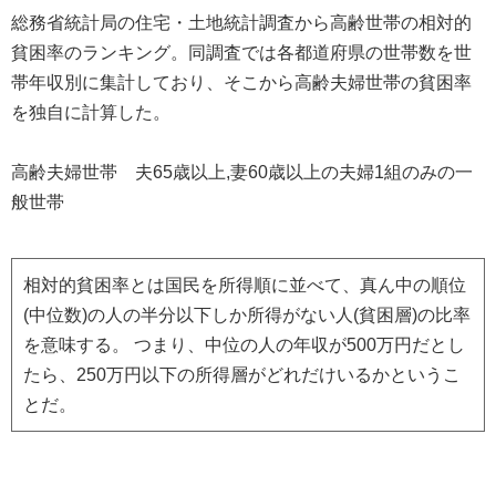
総務省統計局の住宅・土地統計調査から高齢世帯の相対的
貧困率のランキング。同調査では各都道府県の世帯数を世
帯年収別に集計しており、そこから高齢夫婦世帯の貧困率
を独自に計算した。
高齢夫婦世帯 夫65歳以上,妻60歳以上の夫婦1組のみの一
般世帯
相対的貧困率とは国民を所得順に並べて、真ん中の順位
(中位数)の人の半分以下しか所得がない人(貧困層)の比率
を意味する。 つまり、中位の人の年収が500万円だとし
たら、250万円以下の所得層がどれだけいるかというこ
とだ。