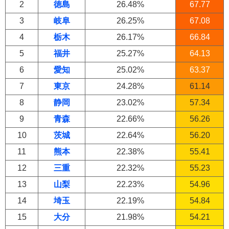
2
徳島
26.48%
67.77
3
岐阜
26.25%
67.08
4
栃木
26.17%
66.84
5
福井
25.27%
64.13
6
愛知
25.02%
63.37
7
東京
24.28%
61.14
8
静岡
23.02%
57.34
9
青森
22.66%
56.26
10
茨城
22.64%
56.20
11
熊本
22.38%
55.41
12
三重
22.32%
55.23
13
山梨
22.23%
54.96
14
埼玉
22.19%
54.84
15
大分
21.98%
54.21