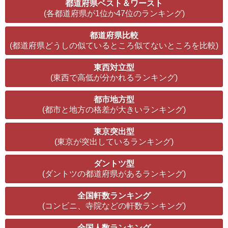
都道府県ベスト＆ワースト
(各都道府県が1位か47位のランキング)
都道府県比較
(都道府県どうしの似ているところ似てないところを比較)
東西対立型
(東西で高低が分かれるランキング)
都市地方型
(都市と地方の格差が大きいランキング)
東京突出型
(東京が突出しているランキング)
ダントツ型
(ダントツの都道府県があるランキング)
全国軒数ランキング
(コンビニ、寺院などの軒数ランキング)
全国人数ランキング