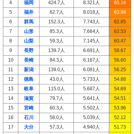
4
福岡
424.7人
8.321人
65.14
5
福井
62.7人
8.018人
63.94
6
群馬
152.3人
7.743人
62.85
7
山形
85.3人
7.664人
62.53
8
山梨
59.3人
7.145人
60.47
9
長野
139.7人
6.691人
58.67
10
長崎
84.3人
6.167人
56.60
11
新潟
139.0人
6.081人
56.25
12
徳島
43.0人
5.733人
54.88
13
岐阜
115.0人
5.687人
54.69
14
滋賀
79.7人
5.641人
54.51
15
宮崎
60.3人
5.502人
53.96
16
石川
58.0人
5.039人
52.12
17
大分
57.3人
4.940人
51.73