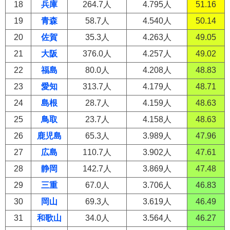
18
兵庫
264.7人
4.795人
51.16
19
青森
58.7人
4.540人
50.14
20
佐賀
35.3人
4.263人
49.05
21
大阪
376.0人
4.257人
49.02
22
福島
80.0人
4.208人
48.83
23
愛知
313.7人
4.179人
48.71
24
島根
28.7人
4.159人
48.63
25
鳥取
23.7人
4.158人
48.63
26
鹿児島
65.3人
3.989人
47.96
27
広島
110.7人
3.902人
47.61
28
静岡
142.7人
3.869人
47.48
29
三重
67.0人
3.706人
46.83
30
岡山
69.3人
3.619人
46.49
31
和歌山
34.0人
3.564人
46.27