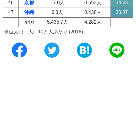
46
京都
17.0人
0.653人
34.73
47
沖縄
6.3人
0.438人
33.87
全国
5,435.7人
4.282人
単位人口：人口10万人あたり (2016)