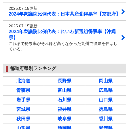
2025.07.15更新
2024年衆議院比例代表：日本共産党得票率【京都府】
2025.07.15更新
2024年衆議院比例代表：れいわ新選組得票率【沖縄
県】
これまで得票率がそれほど高くなかった九州で得票を伸ばし
ている。
都道府県別ランキング
北海道
長野県
岡山県
青森県
富山県
広島県
岩手県
石川県
山口県
宮城県
福井県
徳島県
秋田県
岐阜県
香川県
山形県
静岡県
愛媛県