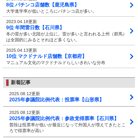
8位 パチンコ店舗数【鹿児島県】
大学進学率が低いところにパチンコ店が多い。
2023.04.18更新
9位 年間雷日数【石川県】
冬の雷が多い北陸が上位に。雷が多いと言われる上州（群馬）
は全国的にみるとそれほど多くない。
2025.04.13更新
10位 マクドナルド店舗数【京都府】
マニュアル文化のマクドナルドらしいきれいな分布
新着記事
2025.08.12更新
2025年参議院比例代表：投票率【山形県】
2025.08.12更新
2025年参議院比例代表：参政党得票率【石川県】
普段は投票率が低いが最近になって外国人が増えてきたとこ
ろで得票率が高い