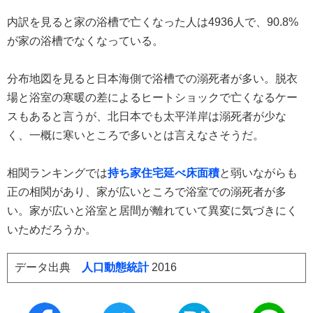
内訳を見ると家の浴槽で亡くなった人は4936人で、90.8%
が家の浴槽でなくなっている。
分布地図を見ると日本海側で浴槽での溺死者が多い。脱衣
場と浴室の寒暖の差によるヒートショックで亡くなるケー
スもあると言うが、北日本でも太平洋岸は溺死者が少な
く、一概に寒いところで多いとは言えなさそうだ。
相関ランキングでは
持ち家住宅延べ床面積
と弱いながらも
正の相関があり、家が広いところで浴室での溺死者が多
い。家が広いと浴室と居間が離れていて異変に気づきにく
いためだろうか。
データ出典
人口動態統計
2016