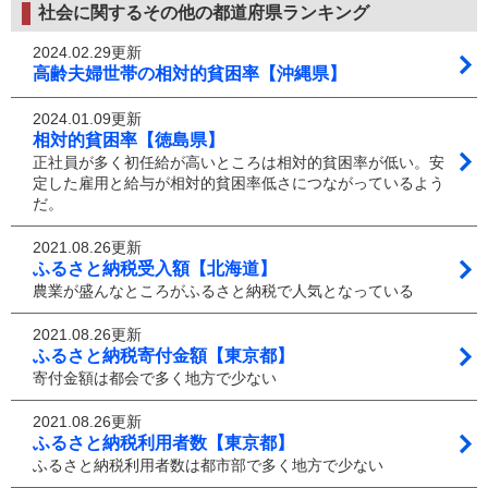
社会に関するその他の都道府県ランキング
2024.02.29更新
高齢夫婦世帯の相対的貧困率【沖縄県】
2024.01.09更新
相対的貧困率【徳島県】
正社員が多く初任給が高いところは相対的貧困率が低い。安
定した雇用と給与が相対的貧困率低さにつながっているよう
だ。
2021.08.26更新
ふるさと納税受入額【北海道】
農業が盛んなところがふるさと納税で人気となっている
2021.08.26更新
ふるさと納税寄付金額【東京都】
寄付金額は都会で多く地方で少ない
2021.08.26更新
ふるさと納税利用者数【東京都】
ふるさと納税利用者数は都市部で多く地方で少ない