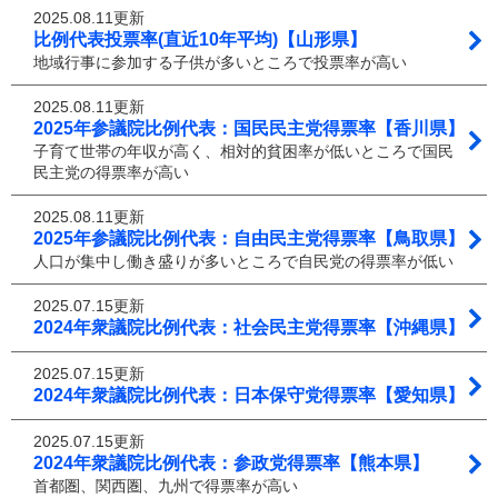
2025.08.11更新
比例代表投票率(直近10年平均)【山形県】
地域行事に参加する子供が多いところで投票率が高い
2025.08.11更新
2025年参議院比例代表：国民民主党得票率【香川県】
子育て世帯の年収が高く、相対的貧困率が低いところで国民
民主党の得票率が高い
2025.08.11更新
2025年参議院比例代表：自由民主党得票率【鳥取県】
人口が集中し働き盛りが多いところで自民党の得票率が低い
2025.07.15更新
2024年衆議院比例代表：社会民主党得票率【沖縄県】
2025.07.15更新
2024年衆議院比例代表：日本保守党得票率【愛知県】
2025.07.15更新
2024年衆議院比例代表：参政党得票率【熊本県】
首都圏、関西圏、九州で得票率が高い