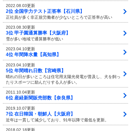
2022.08.03更新
2位 全国学力テスト正答率【石川県】
正社員が多く非正規労働者が少ないところで正答率が高い
2023.08.30更新
3位 甲子園通算勝率【大阪府】
雪が多い地域で通算勝率が低い
2023.04.10更新
4位 年間降水量【高知県】
2023.04.10更新
5位 年間晴れ日数【宮崎県】
晴れの日が多いところは住宅用太陽光発電が普及し、犬を飼っ
たりスポーツに励んだりする人が多い。
2011.10.04更新
6位 産経新聞販売部数【奈良県】
2019.10.07更新
7位 在日韓国・朝鮮人【大阪府】
近年は一貫して減少しており、91年以降で最低を更新。
2018.02.18更新