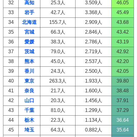
32
高知
25.3人
3.509人
46.05
33
岩手
42.7人
3.368人
45.49
34
北海道
155.7人
2.909人
43.68
35
宮城
66.3人
2.846人
43.42
36
愛媛
38.3人
2.786人
43.19
37
茨城
79.0人
2.719人
42.92
38
熊本
45.0人
2.537人
42.20
39
香川
24.3人
2.500人
42.05
40
東京
263.3人
1.933人
39.80
41
奈良
21.7人
1.600人
38.48
42
山口
20.3人
1.456人
37.91
43
千葉
81.0人
1.299人
37.29
44
栃木
22.3人
1.134人
36.64
45
埼玉
64.3人
0.882人
35.64