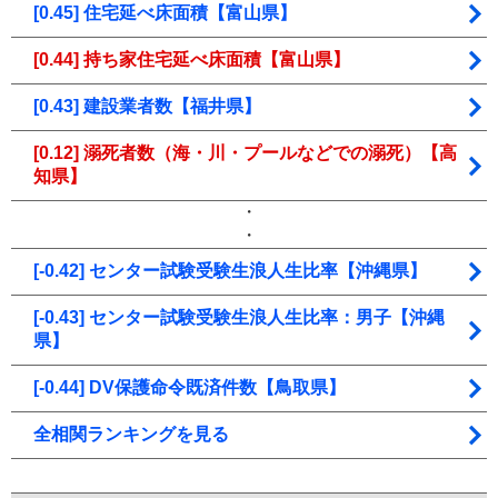
[0.45] 住宅延べ床面積【富山県】
[0.44] 持ち家住宅延べ床面積【富山県】
[0.43] 建設業者数【福井県】
[0.12] 溺死者数（海・川・プールなどでの溺死）【高
知県】
・
・
[-0.42] センター試験受験生浪人生比率【沖縄県】
[-0.43] センター試験受験生浪人生比率：男子【沖縄
県】
[-0.44] DV保護命令既済件数【鳥取県】
全相関ランキングを見る