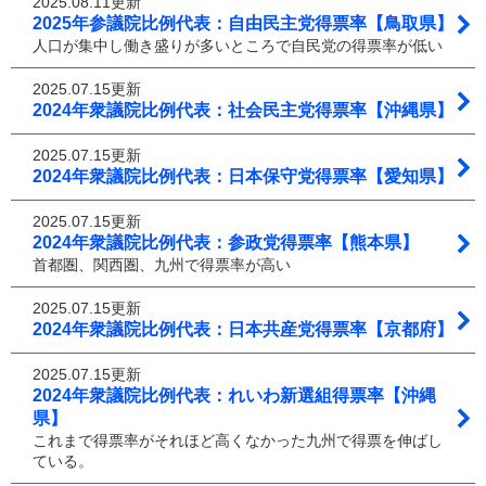
2025.08.11更新
2025年参議院比例代表：自由民主党得票率【鳥取県】
人口が集中し働き盛りが多いところで自民党の得票率が低い
2025.07.15更新
2024年衆議院比例代表：社会民主党得票率【沖縄県】
2025.07.15更新
2024年衆議院比例代表：日本保守党得票率【愛知県】
2025.07.15更新
2024年衆議院比例代表：参政党得票率【熊本県】
首都圏、関西圏、九州で得票率が高い
2025.07.15更新
2024年衆議院比例代表：日本共産党得票率【京都府】
2025.07.15更新
2024年衆議院比例代表：れいわ新選組得票率【沖縄
県】
これまで得票率がそれほど高くなかった九州で得票を伸ばし
ている。