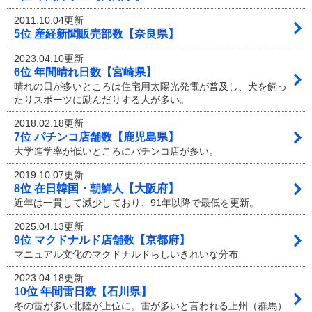
2011.10.04更新
5位 産経新聞販売部数【奈良県】
2023.04.10更新
6位 年間晴れ日数【宮崎県】
晴れの日が多いところは住宅用太陽光発電が普及し、犬を飼っ
たりスポーツに励んだりする人が多い。
2018.02.18更新
7位 パチンコ店舗数【鹿児島県】
大学進学率が低いところにパチンコ店が多い。
2019.10.07更新
8位 在日韓国・朝鮮人【大阪府】
近年は一貫して減少しており、91年以降で最低を更新。
2025.04.13更新
9位 マクドナルド店舗数【京都府】
マニュアル文化のマクドナルドらしいきれいな分布
2023.04.18更新
10位 年間雷日数【石川県】
冬の雷が多い北陸が上位に。雷が多いと言われる上州（群馬）