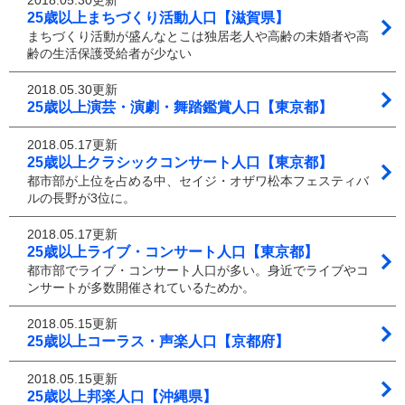
2018.05.30更新
25歳以上まちづくり活動人口【滋賀県】
まちづくり活動が盛んなとこは独居老人や高齢の未婚者や高
齢の生活保護受給者が少ない
2018.05.30更新
25歳以上演芸・演劇・舞踏鑑賞人口【東京都】
2018.05.17更新
25歳以上クラシックコンサート人口【東京都】
都市部が上位を占める中、セイジ・オザワ松本フェスティバ
ルの長野が3位に。
2018.05.17更新
25歳以上ライブ・コンサート人口【東京都】
都市部でライブ・コンサート人口が多い。身近でライブやコ
ンサートが多数開催されているためか。
2018.05.15更新
25歳以上コーラス・声楽人口【京都府】
2018.05.15更新
25歳以上邦楽人口【沖縄県】