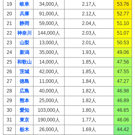
19
岐阜
34,000人
2.17人
53.76
20
兵庫
91,000人
2.12人
52.77
21
静岡
59,000人
2.04人
51.10
22
神奈川
144,000人
2.03人
51.07
23
山梨
13,000人
2.01人
50.53
24
新潟
35,000人
1.93人
49.06
25
和歌山
14,000人
1.85人
47.56
26
茨城
42,000人
1.85人
47.55
27
徳島
11,000人
1.84人
47.27
28
広島
40,000人
1.82人
46.98
29
熊本
25,000人
1.82人
46.89
30
愛知
103,000人
1.80人
46.65
31
東京
190,000人
1.77人
46.06
32
栃木
26,000人
1.69人
44.42