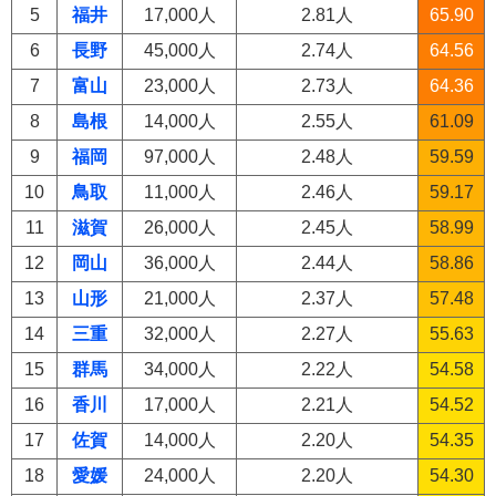
5
福井
17,000人
2.81人
65.90
6
長野
45,000人
2.74人
64.56
7
富山
23,000人
2.73人
64.36
8
島根
14,000人
2.55人
61.09
9
福岡
97,000人
2.48人
59.59
10
鳥取
11,000人
2.46人
59.17
11
滋賀
26,000人
2.45人
58.99
12
岡山
36,000人
2.44人
58.86
13
山形
21,000人
2.37人
57.48
14
三重
32,000人
2.27人
55.63
15
群馬
34,000人
2.22人
54.58
16
香川
17,000人
2.21人
54.52
17
佐賀
14,000人
2.20人
54.35
18
愛媛
24,000人
2.20人
54.30