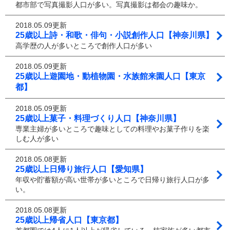
都市部で写真撮影人口が多い。写真撮影は都会の趣味か。
2018.05.09更新
25歳以上詩・和歌・俳句・小説創作人口【神奈川県】
高学歴の人が多いところで創作人口が多い
2018.05.09更新
25歳以上遊園地・動植物園・水族館来園人口【東京
都】
2018.05.09更新
25歳以上菓子・料理づくり人口【神奈川県】
専業主婦が多いところで趣味としての料理やお菓子作りを楽
しむ人が多い
2018.05.08更新
25歳以上日帰り旅行人口【愛知県】
年収や貯蓄額が高い世帯が多いところで日帰り旅行人口が多
い。
2018.05.08更新
25歳以上帰省人口【東京都】