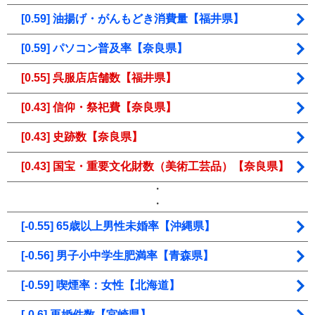
[0.59] 油揚げ・がんもどき消費量【福井県】
[0.59] パソコン普及率【奈良県】
[0.55] 呉服店店舗数【福井県】
[0.43] 信仰・祭祀費【奈良県】
[0.43] 史跡数【奈良県】
[0.43] 国宝・重要文化財数（美術工芸品）【奈良県】
・
・
[-0.55] 65歳以上男性未婚率【沖縄県】
[-0.56] 男子小中学生肥満率【青森県】
[-0.59] 喫煙率：女性【北海道】
[-0.6] 再婚件数【宮崎県】