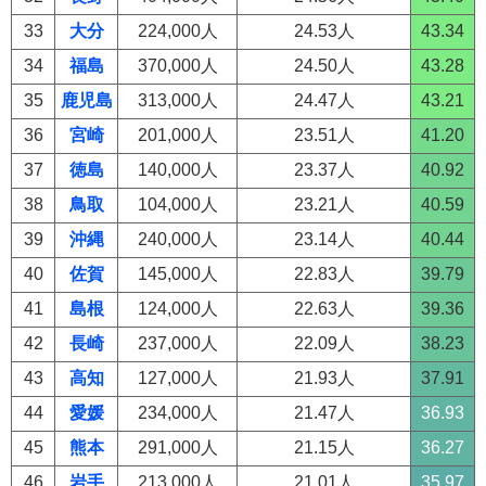
33
大分
224,000人
24.53人
43.34
34
福島
370,000人
24.50人
43.28
35
鹿児島
313,000人
24.47人
43.21
36
宮崎
201,000人
23.51人
41.20
37
徳島
140,000人
23.37人
40.92
38
鳥取
104,000人
23.21人
40.59
39
沖縄
240,000人
23.14人
40.44
40
佐賀
145,000人
22.83人
39.79
41
島根
124,000人
22.63人
39.36
42
長崎
237,000人
22.09人
38.23
43
高知
127,000人
21.93人
37.91
44
愛媛
234,000人
21.47人
36.93
45
熊本
291,000人
21.15人
36.27
46
岩手
213,000人
21.01人
35.97