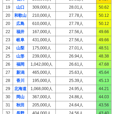
19
山口
309,000人
28.01人
50.62
20
和歌山
210,000人
27.78人
50.12
20
広島
610,000人
27.78人
50.12
22
福井
167,000人
27.56人
49.66
23
岐阜
431,000人
27.56人
49.66
24
山梨
175,000人
27.01人
48.51
25
山形
239,000人
26.94人
48.38
26
福岡
1,042,000人
26.61人
47.68
27
新潟
465,000人
25.63人
45.64
28
香川
195,000人
25.39人
45.13
29
北海道
1,068,000人
24.95人
44.21
30
岡山
367,000人
24.86人
44.03
31
秋田
205,000人
24.64人
43.56
32
長野
404,000人
24.56人
43.40