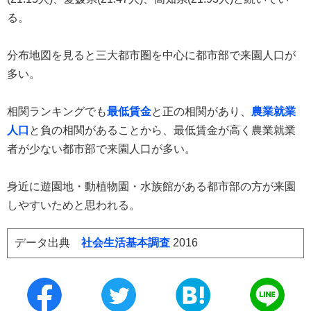
る。
分布地図を見ると三大都市圏を中心に都市部で来園人口が
多い。
相関ランキングでも
最低賃金
と正の相関があり、
農業就業
人口
と負の相関があることから、最低賃金が高く農業就業
者が少ない都市部で来園人口が多い。
身近に遊園地・動植物園・水族館がある都市部の方が来園
しやすいためと思われる。
データ出典
社会生活基本調査
2016