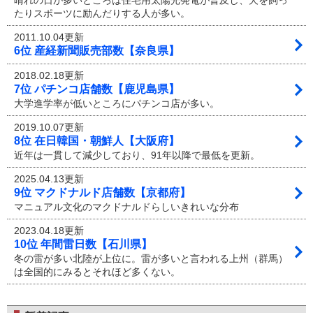
晴れの日が多いところは住宅用太陽光発電が普及し、犬を飼っ
たりスポーツに励んだりする人が多い。
2011.10.04更新
6位 産経新聞販売部数【奈良県】
2018.02.18更新
7位 パチンコ店舗数【鹿児島県】
大学進学率が低いところにパチンコ店が多い。
2019.10.07更新
8位 在日韓国・朝鮮人【大阪府】
近年は一貫して減少しており、91年以降で最低を更新。
2025.04.13更新
9位 マクドナルド店舗数【京都府】
マニュアル文化のマクドナルドらしいきれいな分布
2023.04.18更新
10位 年間雷日数【石川県】
冬の雷が多い北陸が上位に。雷が多いと言われる上州（群馬）
は全国的にみるとそれほど多くない。