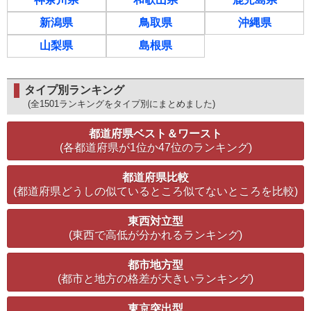
新潟県
鳥取県
沖縄県
山梨県
島根県
タイプ別ランキング
(全1501ランキングをタイプ別にまとめました)
都道府県ベスト＆ワースト
(各都道府県が1位か47位のランキング)
都道府県比較
(都道府県どうしの似ているところ似てないところを比較)
東西対立型
(東西で高低が分かれるランキング)
都市地方型
(都市と地方の格差が大きいランキング)
東京突出型