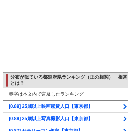
分布が似ている都道府県ランキング（正の相関）
相関
とは？
赤字は本文内で言及したランキング
[0.89] 25歳以上映画鑑賞人口【東京都】
[0.89] 25歳以上写真撮影人口【東京都】
[0.87] サラリーマン年収【東京都】