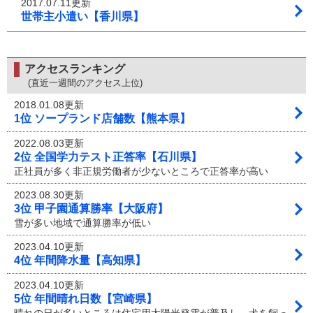
2017.07.11更新
世帯主小遣い【香川県】
アクセスランキング
(直近一週間のアクセス上位)
2018.01.08更新
1位 ソープランド店舗数【熊本県】
2022.08.03更新
2位 全国学力テスト正答率【石川県】
正社員が多く非正規労働者が少ないところで正答率が高い
2023.08.30更新
3位 甲子園通算勝率【大阪府】
雪が多い地域で通算勝率が低い
2023.04.10更新
4位 年間降水量【高知県】
2023.04.10更新
5位 年間晴れ日数【宮崎県】