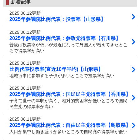
新着記事
2025.08.12更新
2025年参議院比例代表：投票率【山形県】
2025.08.12更新
2025年参議院比例代表：参政党得票率【石川県】
普段は投票率が低いが最近になって外国人が増えてきたとこ
ろで得票率が高い
2025.08.11更新
比例代表投票率(直近10年平均)【山形県】
地域行事に参加する子供が多いところで投票率が高い
2025.08.11更新
2025年参議院比例代表：国民民主党得票率【香川県】
子育て世帯の年収が高く、相対的貧困率が低いところで国民
民主党の得票率が高い
2025.08.11更新
2025年参議院比例代表：自由民主党得票率【鳥取県】
人口が集中し働き盛りが多いところで自民党の得票率が低い