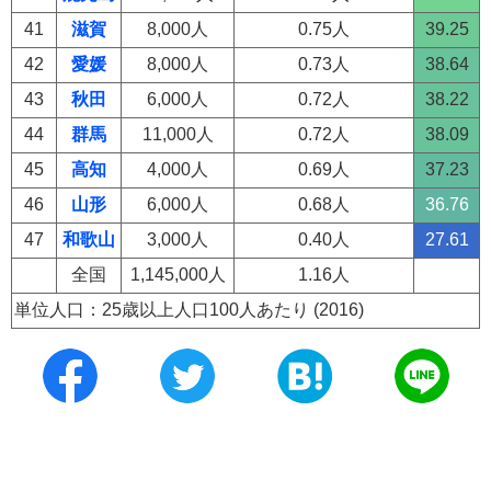
41
滋賀
8,000人
0.75人
39.25
42
愛媛
8,000人
0.73人
38.64
43
秋田
6,000人
0.72人
38.22
44
群馬
11,000人
0.72人
38.09
45
高知
4,000人
0.69人
37.23
46
山形
6,000人
0.68人
36.76
47
和歌山
3,000人
0.40人
27.61
全国
1,145,000人
1.16人
単位人口：25歳以上人口100人あたり (2016)