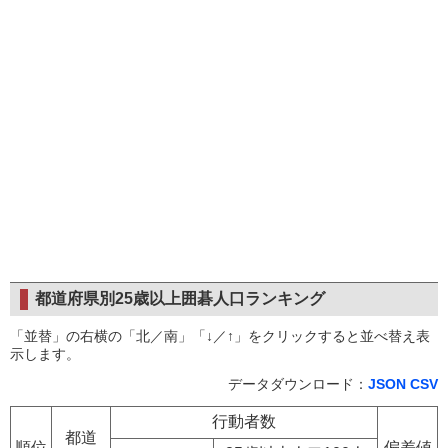
都道府県別25歳以上囲碁人口ランキング
「並替」の右横の「北／南」「↓／↑」をクリックすると並べ替え表
示します。
データダウンロード：
JSON
CSV
行動者数
都道
順位
偏差値