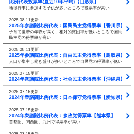
比例代表投票率(直近10年平均)【山形県】
地域行事に参加する子供が多いところで投票率が高い
2025.08.11更新
2025年参議院比例代表：国民民主党得票率【香川県】
子育て世帯の年収が高く、相対的貧困率が低いところで国民
民主党の得票率が高い
2025.08.11更新
2025年参議院比例代表：自由民主党得票率【鳥取県】
人口が集中し働き盛りが多いところで自民党の得票率が低い
2025.07.15更新
2024年衆議院比例代表：社会民主党得票率【沖縄県】
2025.07.15更新
2024年衆議院比例代表：日本保守党得票率【愛知県】
2025.07.15更新
2024年衆議院比例代表：参政党得票率【熊本県】
首都圏、関西圏、九州で得票率が高い
2025.07.15更新