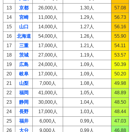
13
京都
26,000人
1.30人
57.08
14
宮崎
11,000人
1.29人
56.73
15
山口
14,000人
1.27人
56.16
16
北海道
54,000人
1.26人
55.90
17
三重
17,000人
1.21人
54.11
18
茨城
27,000人
1.19人
53.57
19
広島
24,000人
1.09人
50.39
20
岐阜
17,000人
1.09人
50.20
21
山梨
7,000人
1.08人
49.98
22
福岡
41,000人
1.05人
48.89
23
静岡
30,000人
1.04人
48.50
24
長野
17,000人
1.03人
48.44
25
福井
6,000人
0.99人
47.03
26
大分
9,000人
0.99人
46.88