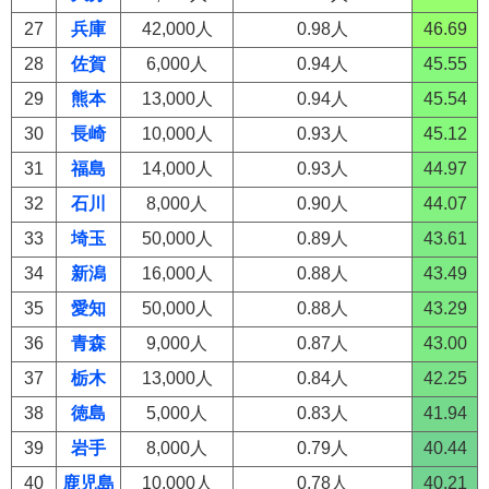
27
兵庫
42,000人
0.98人
46.69
28
佐賀
6,000人
0.94人
45.55
29
熊本
13,000人
0.94人
45.54
30
長崎
10,000人
0.93人
45.12
31
福島
14,000人
0.93人
44.97
32
石川
8,000人
0.90人
44.07
33
埼玉
50,000人
0.89人
43.61
34
新潟
16,000人
0.88人
43.49
35
愛知
50,000人
0.88人
43.29
36
青森
9,000人
0.87人
43.00
37
栃木
13,000人
0.84人
42.25
38
徳島
5,000人
0.83人
41.94
39
岩手
8,000人
0.79人
40.44
40
鹿児島
10,000人
0.78人
40.21