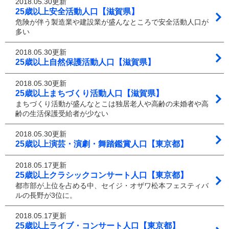
2018.05.30更新
25歳以上安全活動人口【滋賀県】
危険が伴う製造業や建設業が盛んなところで安全活動人口が
多い
2018.05.30更新
25歳以上自然保護活動人口【滋賀県】
2018.05.30更新
25歳以上まちづくり活動人口【滋賀県】
まちづくり活動が盛んなとこは独居老人や高齢の未婚者や高
齢の生活保護受給者が少ない
2018.05.30更新
25歳以上演芸・演劇・舞踏鑑賞人口【東京都】
2018.05.17更新
25歳以上クラシックコンサート人口【東京都】
都市部が上位を占める中、セイジ・オザワ松本フェスティバ
ルの長野が3位に。
2018.05.17更新
25歳以上ライブ・コンサート人口【東京都】