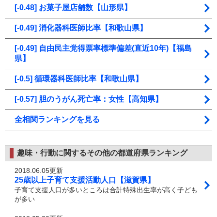
[-0.48] お菓子屋店舗数【山形県】
[-0.49] 消化器科医師比率【和歌山県】
[-0.49] 自由民主党得票率標準偏差(直近10年)【福島
県】
[-0.5] 循環器科医師比率【和歌山県】
[-0.57] 胆のうがん死亡率：女性【高知県】
全相関ランキングを見る
趣味・行動に関するその他の都道府県ランキング
2018.06.05更新
25歳以上子育て支援活動人口【滋賀県】
子育て支援人口が多いところは合計特殊出生率が高く子ども
が多い