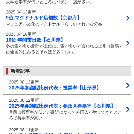
大学進学率が低いところにパチンコ店が多い。
2025.04.13更新
9位 マクドナルド店舗数【京都府】
マニュアル文化のマクドナルドらしいきれいな分布
2023.04.18更新
10位 年間雷日数【石川県】
冬の雷が多い北陸が上位に。雷が多いと言われる上州（群馬）
は全国的にみるとそれほど多くない。
新着記事
2025.08.12更新
2025年参議院比例代表：投票率【山形県】
2025.08.12更新
2025年参議院比例代表：参政党得票率【石川県】
普段は投票率が低いが最近になって外国人が増えてきたとこ
ろで得票率が高い
2025.08.11更新