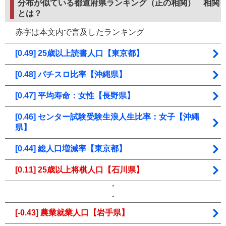
分布が似ている都道府県ランキング（正の相関）
相関
とは？
赤字は本文内で言及したランキング
[0.49] 25歳以上読書人口【東京都】
[0.48] パチスロ比率【沖縄県】
[0.47] 平均寿命：女性【長野県】
[0.46] センター試験受験生浪人生比率：女子【沖縄
県】
[0.44] 総人口増減率【東京都】
[0.11] 25歳以上将棋人口【石川県】
・
・
[-0.43] 農業就業人口【岩手県】