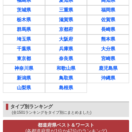
福島県
愛知県
高知県
茨城県
三重県
福岡県
栃木県
滋賀県
佐賀県
群馬県
京都府
長崎県
埼玉県
大阪府
熊本県
千葉県
兵庫県
大分県
東京都
奈良県
宮崎県
神奈川県
和歌山県
鹿児島県
新潟県
鳥取県
沖縄県
山梨県
島根県
タイプ別ランキング
(全1501ランキングをタイプ別にまとめました)
都道府県ベスト＆ワースト
(各都道府県が1位か47位のランキング)