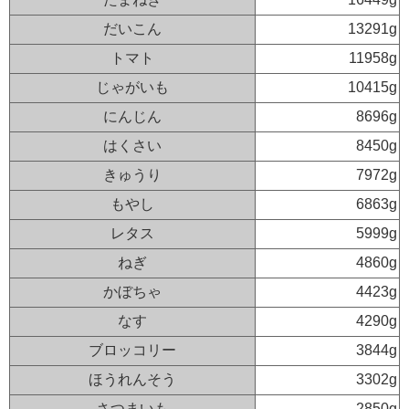
だいこん
13291g
トマト
11958g
じゃがいも
10415g
にんじん
8696g
はくさい
8450g
きゅうり
7972g
もやし
6863g
レタス
5999g
ねぎ
4860g
かぼちゃ
4423g
なす
4290g
ブロッコリー
3844g
ほうれんそう
3302g
さつまいも
2850g