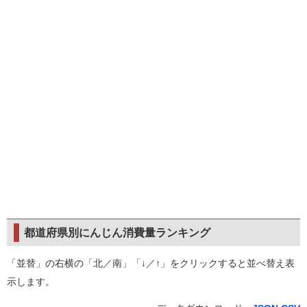
都道府県別にんじん消費量ランキング
「並替」の右横の「北／南」「↓／↑」をクリックすると並べ替え表
示します。