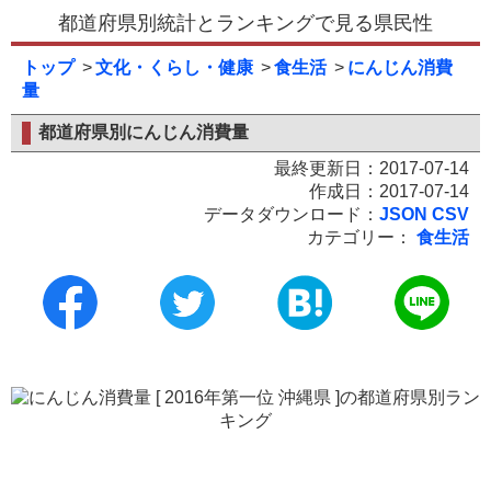
都道府県別統計とランキングで見る県民性
トップ
文化・くらし・健康
食生活
にんじん消費
量
都道府県別にんじん消費量
最終更新日：2017-07-14
作成日：2017-07-14
データダウンロード：
JSON
CSV
カテゴリー：
食生活