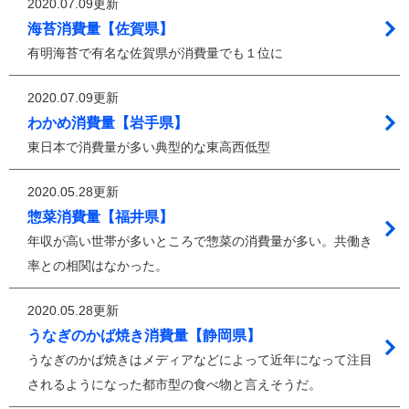
2020.07.09更新
海苔消費量【佐賀県】
有明海苔で有名な佐賀県が消費量でも１位に
2020.07.09更新
わかめ消費量【岩手県】
東日本で消費量が多い典型的な東高西低型
2020.05.28更新
惣菜消費量【福井県】
年収が高い世帯が多いところで惣菜の消費量が多い。共働き
率との相関はなかった。
2020.05.28更新
うなぎのかば焼き消費量【静岡県】
うなぎのかば焼きはメディアなどによって近年になって注目
されるようになった都市型の食べ物と言えそうだ。