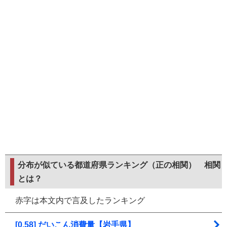
分布が似ている都道府県ランキング（正の相関）
相関
とは？
赤字は本文内で言及したランキング
[0.58] だいこん消費量【岩手県】