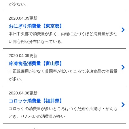
が少ない。
2020.04.09更新
おにぎり消費量【東京都】
本州中央部で消費量が多く、両端に近づくほど消費量が少な
い同心円状分布になっている。
2020.04.09更新
冷凍食品消費量【富山県】
非正規雇用が少なく貧困率が低いところで冷凍食品の消費量
が多い。
2020.04.08更新
コロッケ消費量【福井県】
コロッケの消費量が多いところはつくだ煮や油揚げ・がんも
どき、せんべいの消費量が多い