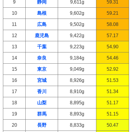
9
静岡
9,611g
59.31
10
島根
9,602g
59.21
11
広島
9,502g
58.08
12
鹿児島
9,422g
57.17
13
千葉
9,223g
54.90
14
奈良
9,184g
54.46
15
東京
9,049g
52.92
16
宮城
8,926g
51.53
17
香川
8,910g
51.34
18
山梨
8,895g
51.17
19
群馬
8,893g
51.15
20
長野
8,833g
50.47