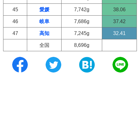
45
愛媛
7,742g
38.06
46
岐阜
7,686g
37.42
47
高知
7,245g
32.41
全国
8,696g