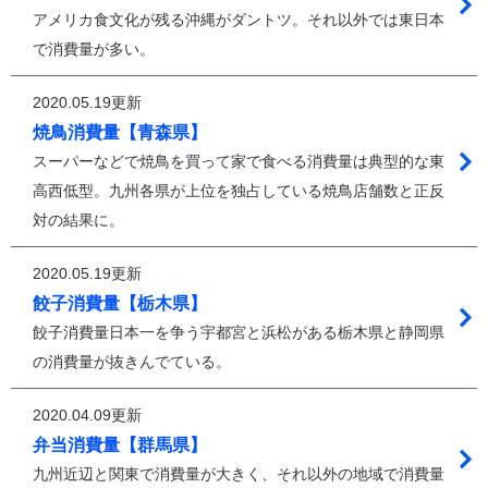
アメリカ食文化が残る沖縄がダントツ。それ以外では東日本
で消費量が多い。
2020.05.19更新
焼鳥消費量【青森県】
スーパーなどで焼鳥を買って家で食べる消費量は典型的な東
高西低型。九州各県が上位を独占している焼鳥店舗数と正反
対の結果に。
2020.05.19更新
餃子消費量【栃木県】
餃子消費量日本一を争う宇都宮と浜松がある栃木県と静岡県
の消費量が抜きんでている。
2020.04.09更新
弁当消費量【群馬県】
九州近辺と関東で消費量が大きく、それ以外の地域で消費量