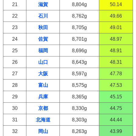
21
滋賀
8,804g
50.14
22
石川
8,762g
49.66
23
秋田
8,705g
49.01
24
佐賀
8,701g
48.97
25
福岡
8,696g
48.91
26
山口
8,643g
48.31
27
大阪
8,597g
47.78
28
富山
8,575g
47.53
29
兵庫
8,365g
45.15
30
京都
8,330g
44.75
31
北海道
8,303g
44.44
32
岡山
8,263g
43.99