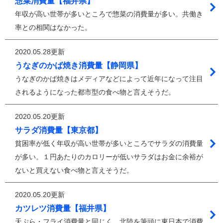
惣菜消費量【福井県】
年収が高い世帯が多いところで惣菜の消費量が多い。共働き
率との相関はなかった。
2020.05.28更新
うなぎのかば焼き消費量【静岡県】
うなぎのかば焼きはメディアなどによって近年になって注目
されるようになった都市型の食べ物と言えそうだ。
2020.05.20更新
サラダ消費量【東京都】
貧困率が低く年収が高い世帯が多いところでサラダの消費量
が多い。１円あたりのカロリーが低いサラダはお金に余裕が
ないと買えない食べ物と言えそうだ。
2020.05.20更新
カツレツ消費量【福井県】
天ぷら・フライ消費量と同じく、北陸を筆頭に東日本で消費