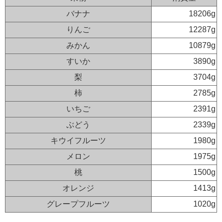
バナナ
18206g
りんご
12287g
みかん
10879g
すいか
3890g
梨
3704g
柿
2785g
いちご
2391g
ぶどう
2339g
キウイフルーツ
1980g
メロン
1975g
桃
1500g
オレンジ
1413g
グレープフルーツ
1020g