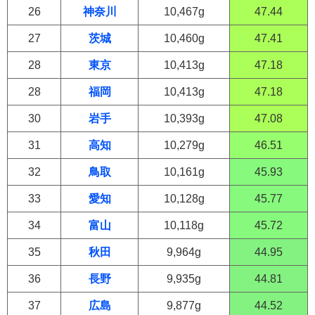
26
神奈川
10,467g
47.44
27
茨城
10,460g
47.41
28
東京
10,413g
47.18
28
福岡
10,413g
47.18
30
岩手
10,393g
47.08
31
高知
10,279g
46.51
32
鳥取
10,161g
45.93
33
愛知
10,128g
45.77
34
富山
10,118g
45.72
35
秋田
9,964g
44.95
36
長野
9,935g
44.81
37
広島
9,877g
44.52