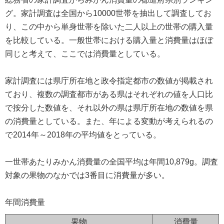
グ。家計調査は全国から10000世帯を抽出して調査してお
り、この中から単身世帯を除いた二人以上の世帯の購入量
を比較している。一般世帯における購入量と消費量はほぼ
同じと考えて、ここでは消費量としている。
家計調査には県庁所在地と政令指定都市の数値が掲載され
ており、複数の調査都市がある県はそれぞれの値を人口比
で按分した数値を、それ以外の県は県庁所在地の数値を県
の消費量としている。また、年による変動が考えられるの
で2014年～2018年の平均値をとっている。
一世帯あたりみかん消費量の全国平均は年間10,879g。調査
対象の果物のなかでは3番目に消費量が多い。
年間消費量
果物
消費量