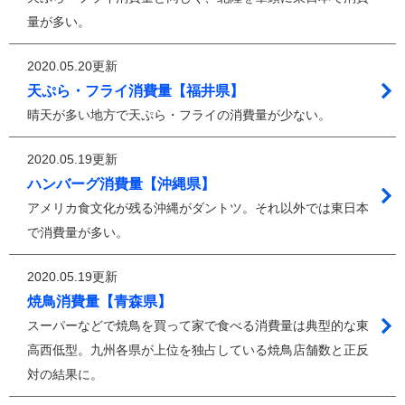
量が多い。
2020.05.20更新
天ぷら・フライ消費量【福井県】
晴天が多い地方で天ぷら・フライの消費量が少ない。
2020.05.19更新
ハンバーグ消費量【沖縄県】
アメリカ食文化が残る沖縄がダントツ。それ以外では東日本
で消費量が多い。
2020.05.19更新
焼鳥消費量【青森県】
スーパーなどで焼鳥を買って家で食べる消費量は典型的な東
高西低型。九州各県が上位を独占している焼鳥店舗数と正反
対の結果に。