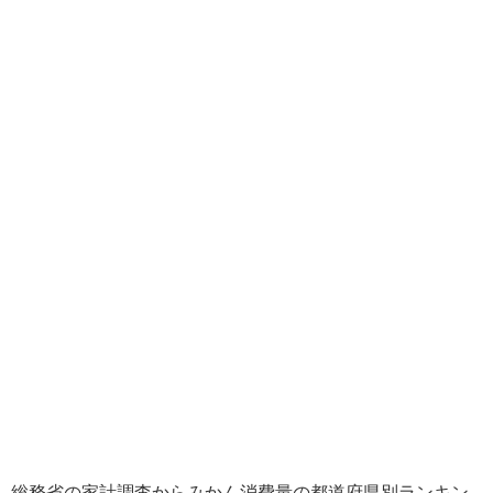
総務省の家計調査からみかん消費量の都道府県別ランキン