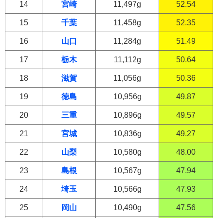
14
宮崎
11,497g
52.54
15
千葉
11,458g
52.35
16
山口
11,284g
51.49
17
栃木
11,112g
50.64
18
滋賀
11,056g
50.36
19
徳島
10,956g
49.87
20
三重
10,896g
49.57
21
宮城
10,836g
49.27
22
山梨
10,580g
48.00
23
島根
10,567g
47.94
24
埼玉
10,566g
47.93
25
岡山
10,490g
47.56