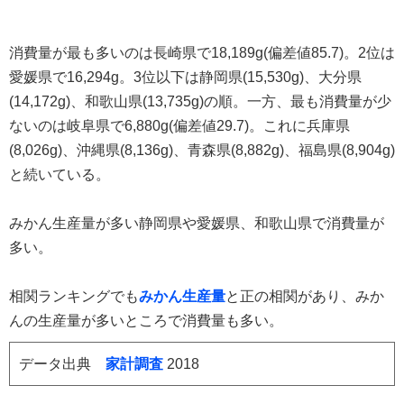
消費量が最も多いのは長崎県で18,189g(偏差値85.7)。2位は
愛媛県で16,294g。3位以下は静岡県(15,530g)、大分県
(14,172g)、和歌山県(13,735g)の順。一方、最も消費量が少
ないのは岐阜県で6,880g(偏差値29.7)。これに兵庫県
(8,026g)、沖縄県(8,136g)、青森県(8,882g)、福島県(8,904g)
と続いている。
みかん生産量が多い静岡県や愛媛県、和歌山県で消費量が
多い。
相関ランキングでも
みかん生産量
と正の相関があり、みか
んの生産量が多いところで消費量も多い。
データ出典
家計調査
2018