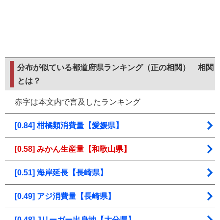
分布が似ている都道府県ランキング（正の相関）
相関
とは？
赤字は本文内で言及したランキング
[0.84] 柑橘類消費量【愛媛県】
[0.58] みかん生産量【和歌山県】
[0.51] 海岸延長【長崎県】
[0.49] アジ消費量【長崎県】
[0.48] Jリーガー出身地【大分県】