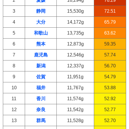
2
愛媛
16,294g
76.29
3
静岡
15,530g
72.51
4
大分
14,172g
65.79
5
和歌山
13,735g
63.62
6
熊本
12,873g
59.35
7
鹿児島
12,546g
57.74
8
新潟
12,337g
56.70
9
佐賀
11,951g
54.79
10
福井
11,767g
53.88
11
香川
11,574g
52.92
12
奈良
11,542g
52.77
13
群馬
11,528g
52.70