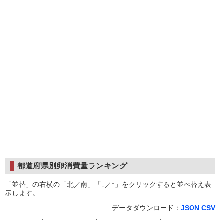
都道府県別卵消費量ランキング
「並替」の右横の「北／南」「↓／↑」をクリックすると並べ替え表
示します。
データダウンロード：
JSON
CSV