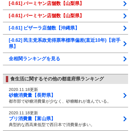
[-0.61] バーミヤン店舗数【山梨県】
[-0.61] バーミヤン店舗数【山梨県】
[-0.61] ピザーラ店舗数【沖縄県】
[-0.62] 民主党系政党得票率標準偏差(直近10年)【岩手
県】
全相関ランキングを見る
食生活に関するその他の都道府県ランキング
2020.11.18更新
砂糖消費量【長野県】
都市部で砂糖消費量が少なく、砂糖離れが進んでいる。
2020.11.18更新
ブリ消費量【富山県】
典型的な西高東低型で西日本で消費量が多い。