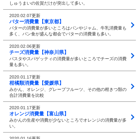
しゅうまいの佐賀だけが突出して多い。
2020.02.07更新
バター消費量【東京都】
バターの消費量が多いところはパンやジャム、牛乳消費量も
多く、パン食が盛んな都会でバターの消費量も多い。
2020.02.06更新
チーズ消費量【神奈川県】
パスタやスパゲッティの消費量が多いところでチーズの消費
量も多い。
2020.01.17更新
柑橘類消費量【愛媛県】
みかん、オレンジ、グレープフルーツ、その他の柑きつ類の
合計消費量を比較
2020.01.17更新
オレンジ消費量【富山県】
みかんの生産や消費が少ないところでオレンジの消費量が多
い。
2020.01.16更新