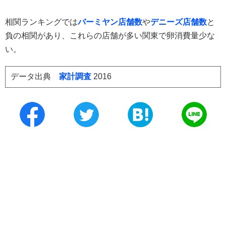
相関ランキングでは
バーミヤン店舗数
や
デニーズ店舗数
と
負の相関があり、これらの店舗が多い関東で卵消費量少な
い。
データ出典
家計調査
2016