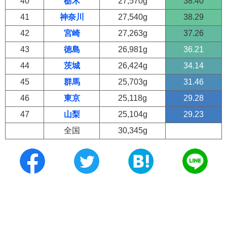
40
栃木
27,570g
38.40
41
神奈川
27,540g
38.29
42
宮崎
27,263g
37.26
43
徳島
26,981g
36.21
44
茨城
26,424g
34.14
45
群馬
25,703g
31.46
46
東京
25,118g
29.28
47
山梨
25,104g
29.23
全国
30,345g