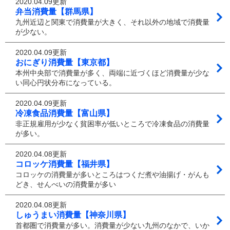
2020.04.09更新
弁当消費量【群馬県】
九州近辺と関東で消費量が大きく、それ以外の地域で消費量
が少ない。
2020.04.09更新
おにぎり消費量【東京都】
本州中央部で消費量が多く、両端に近づくほど消費量が少な
い同心円状分布になっている。
2020.04.09更新
冷凍食品消費量【富山県】
非正規雇用が少なく貧困率が低いところで冷凍食品の消費量
が多い。
2020.04.08更新
コロッケ消費量【福井県】
コロッケの消費量が多いところはつくだ煮や油揚げ・がんも
どき、せんべいの消費量が多い
2020.04.08更新
しゅうまい消費量【神奈川県】
首都圏で消費量が多い。消費量が少ない九州のなかで、いか