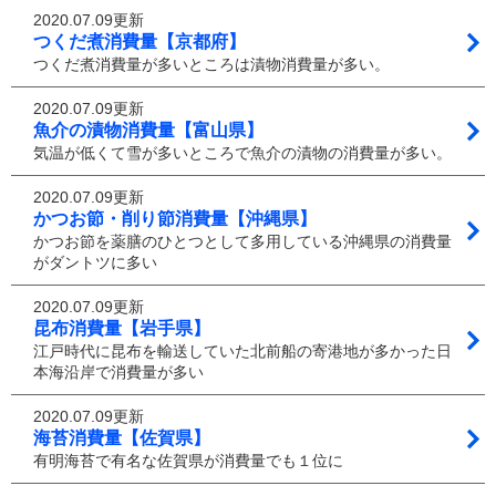
2020.07.09更新
つくだ煮消費量【京都府】
つくだ煮消費量が多いところは漬物消費量が多い。
2020.07.09更新
魚介の漬物消費量【富山県】
気温が低くて雪が多いところで魚介の漬物の消費量が多い。
2020.07.09更新
かつお節・削り節消費量【沖縄県】
かつお節を薬膳のひとつとして多用している沖縄県の消費量
がダントツに多い
2020.07.09更新
昆布消費量【岩手県】
江戸時代に昆布を輸送していた北前船の寄港地が多かった日
本海沿岸で消費量が多い
2020.07.09更新
海苔消費量【佐賀県】
有明海苔で有名な佐賀県が消費量でも１位に