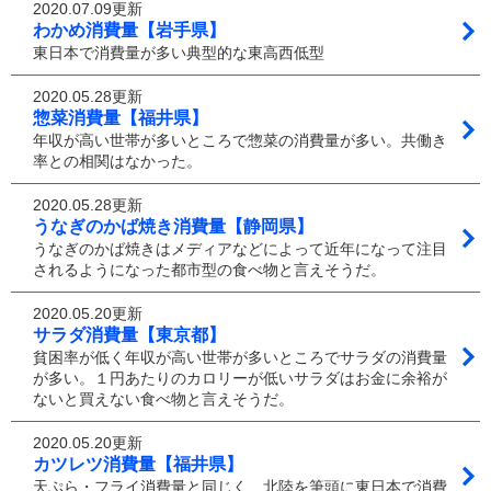
2020.07.09更新
わかめ消費量【岩手県】
東日本で消費量が多い典型的な東高西低型
2020.05.28更新
惣菜消費量【福井県】
年収が高い世帯が多いところで惣菜の消費量が多い。共働き
率との相関はなかった。
2020.05.28更新
うなぎのかば焼き消費量【静岡県】
うなぎのかば焼きはメディアなどによって近年になって注目
されるようになった都市型の食べ物と言えそうだ。
2020.05.20更新
サラダ消費量【東京都】
貧困率が低く年収が高い世帯が多いところでサラダの消費量
が多い。１円あたりのカロリーが低いサラダはお金に余裕が
ないと買えない食べ物と言えそうだ。
2020.05.20更新
カツレツ消費量【福井県】
天ぷら・フライ消費量と同じく、北陸を筆頭に東日本で消費