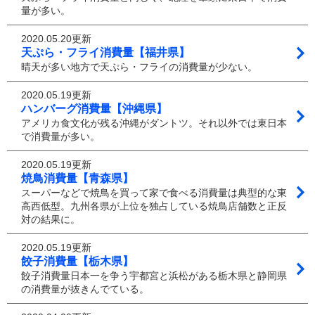
量が多い。
2020.05.20更新
天ぷら・フライ消費量【福井県】
晴天が多い地方で天ぷら・フライの消費量が少ない。
2020.05.19更新
ハンバーグ消費量【沖縄県】
アメリカ食文化が残る沖縄がダントツ。それ以外では東日本
で消費量が多い。
2020.05.19更新
焼鳥消費量【青森県】
スーパーなどで焼鳥を買って家で食べる消費量は典型的な東
高西低型。九州各県が上位を独占している焼鳥店舗数と正反
対の結果に。
2020.05.19更新
餃子消費量【栃木県】
餃子消費量日本一を争う宇都宮と浜松がある栃木県と静岡県
の消費量が抜きんでている。