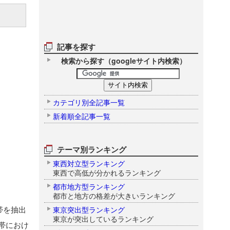
記事を探す
検索から探す（googleサイト内検索）
カテゴリ別全記事一覧
新着順全記事一覧
テーマ別ランキング
東西対立型ランキング
東西で高低が分かれるランキング
都市地方型ランキング
都市と地方の格差が大きいランキング
帯を抽出
東京突出型ランキング
東京が突出しているランキング
帯におけ