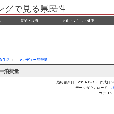
ングで見る県民性
治
産業・経済
文化・くらし・健康
食生活
キャンディー消費量
ー消費量
最終更新日：2019-12-13 | 作成日:20
データダウンロード：
J
カテゴリ