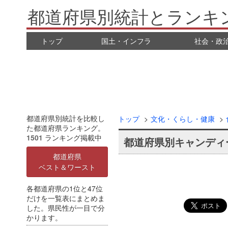
都道府県別統計とランキ
トップ
国土・インフラ
社会・政
都道府県別統計を比較し
トップ
文化・くらし・健康
た都道府県ランキング。
1501
ランキング掲載中
都道府県別キャンディ
都道府県
ベスト＆ワースト
各都道府県の1位と47位
だけを一覧表にまとめま
した。県民性が一目で分
かります。