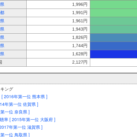
県
1,996円
都
1,991円
県
1,961円
県
1,943円
県
1,826円
県
1,744円
県
1,628円
国
2,127円
ンキング
 [ 2016年第一位 熊本県 ]
2014年第一位 佐賀県 ]
6年第一位 奈良県 ]
率 [ 2015年第一位 大阪府 ]
 2017年第一位 滋賀県 ]
2年第一位 鳥取県 ]