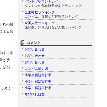
ダントツ型ランキング
ダントツの都道府県があるランキング
全国軒数ランキング
コンビニ、寺院など軒数ランキング
全国人数ランキング
ぞれの値
医師数、釣り人口など人数ランキング
による変
コメント
お問い合わせ
2位は北海
お問い合わせ
入量が少
お問い合わせ
)、茨城
コンビニ勢力図
小学生宿題実行率
小学生宿題実行率
小学生宿題実行率
量は多く
年間晴れ日数