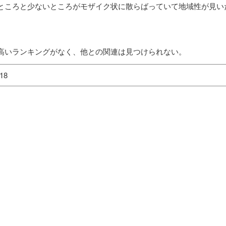
ところと少ないところがモザイク状に散らばっていて地域性が見い
高いランキングがなく、他との関連は見つけられない。
18