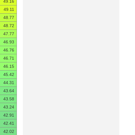
49.16
49.11
48.77
48.72
47.77
46.93
46.76
46.71
46.15
45.42
44.31
43.64
43.58
43.24
42.91
42.41
42.02