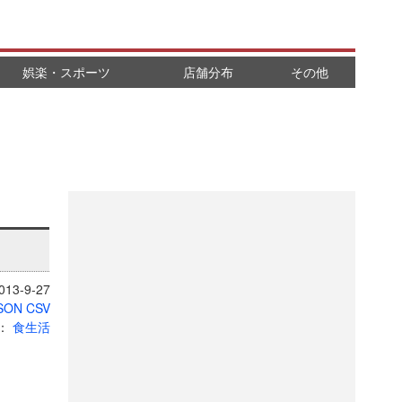
娯楽・スポーツ
店舗分布
その他
13-9-27
SON
CSV
：
食生活