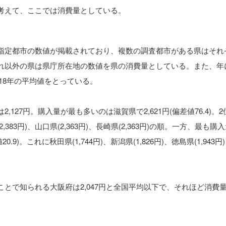
考えて、ここでは消費量としている。
指定都市の数値が掲載されており、複数の調査都市がある県はそれ
れ以外の県は県庁所在地の数値を県の消費量としている。また、年
018年の平均値をとっている。
127円。購入量が最も多いのは滋賀県で2,621円(偏差値76.4)。
2,383円)、山口県(2,363円)、長崎県(2,363円)の順。一方、最も購
0.9)。これに秋田県(1,744円)、新潟県(1,826円)、徳島県(1,943円
とで知られる大阪府は2,047円と全国平均以下で、それほど消費