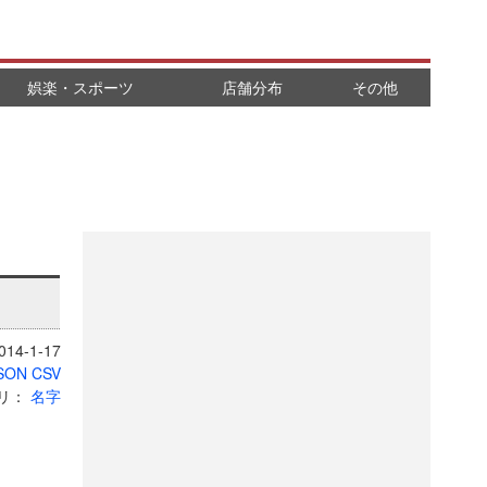
娯楽・スポーツ
店舗分布
その他
14-1-17
SON
CSV
リ：
名字