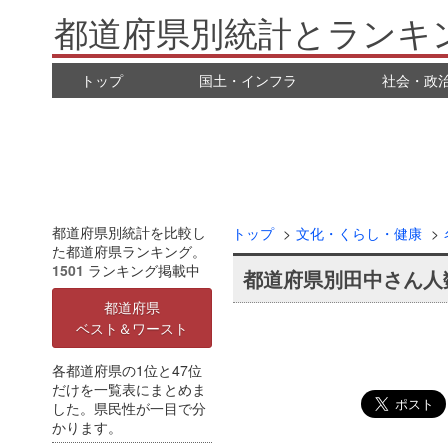
都道府県別統計とランキ
トップ
国土・インフラ
社会・政
都道府県別統計を比較し
トップ
文化・くらし・健康
た都道府県ランキング。
1501
ランキング掲載中
都道府県別田中さん人
都道府県
ベスト＆ワースト
各都道府県の1位と47位
だけを一覧表にまとめま
した。県民性が一目で分
かります。