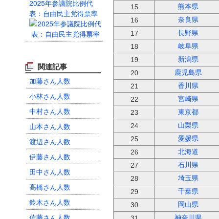
2025年参議院比例代
熊本県
15
表：自由民主党得票率
奈良県
16
長野県
17
岐阜県
18
新潟県
19
関連記事
鹿児島県
20
加藤さん人数
香川県
21
小林さん人数
宮崎県
22
中村さん人数
東京都
23
山本さん人数
山梨県
24
愛媛県
25
渡辺さん人数
北海道
26
伊藤さん人数
石川県
27
田中さん人数
埼玉県
28
高橋さん人数
千葉県
29
鈴木さん人数
岡山県
30
佐藤さん人数
神奈川県
31