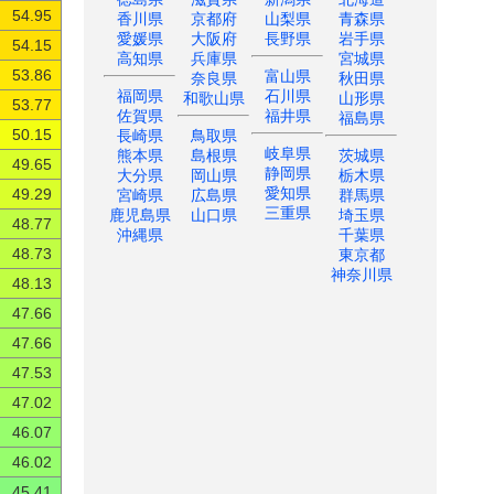
54.95
香川県
京都府
山梨県
青森県
愛媛県
大阪府
長野県
岩手県
54.15
高知県
兵庫県
宮城県
富山県
53.86
奈良県
秋田県
福岡県
石川県
和歌山県
山形県
53.77
佐賀県
福井県
福島県
長崎県
鳥取県
50.15
岐阜県
熊本県
島根県
茨城県
49.65
静岡県
大分県
岡山県
栃木県
愛知県
宮崎県
広島県
群馬県
49.29
三重県
鹿児島県
山口県
埼玉県
48.77
沖縄県
千葉県
東京都
48.73
神奈川県
48.13
47.66
47.66
47.53
47.02
46.07
46.02
45.41