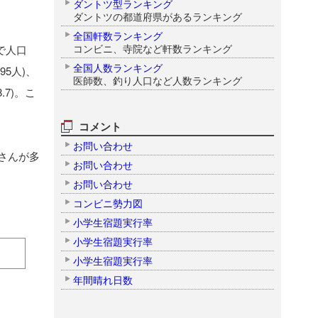
ダントツ型ランキング
ダントツの都道府県があるランキング
全国軒数ランキング
コンビニ、寺院など軒数ランキング
県で人口
全国人数ランキング
95人)、
医師数、釣り人口など人数ランキング
.7)。こ
コメント
お問い合わせ
さんが多
お問い合わせ
お問い合わせ
コンビニ勢力図
小学生宿題実行率
小学生宿題実行率
小学生宿題実行率
年間晴れ日数