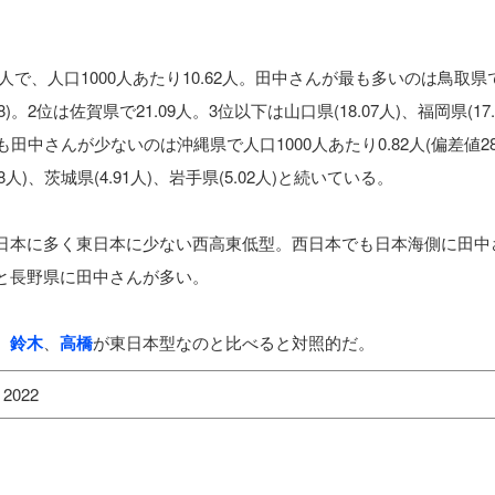
00人で、人口1000人あたり10.62人。田中さんが最も多いのは鳥取
.8)。2位は佐賀県で21.09人。3位以下は山口県(18.07人)、福岡県(17.
最も田中さんが少ないのは沖縄県で人口1000人あたり0.82人(偏差値28
08人)、茨城県(4.91人)、岩手県(5.02人)と続いている。
日本に多く東日本に少ない西高東低型。西日本でも日本海側に田中
と長野県に田中さんが多い。
、
鈴木
、
高橋
が東日本型なのと比べると対照的だ。
2022