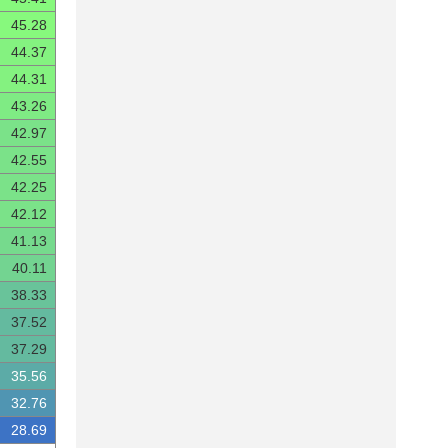
45.28
44.37
44.31
43.26
42.97
42.55
42.25
42.12
41.13
40.11
38.33
37.52
37.29
35.56
32.76
28.69