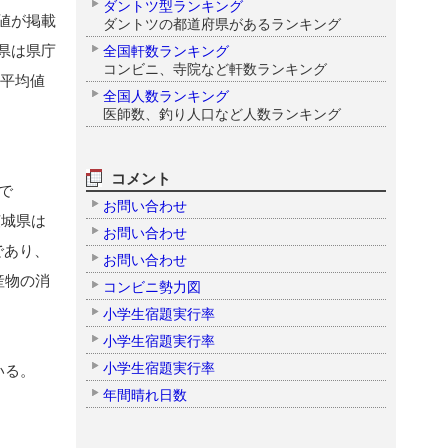
ダントツ型ランキング
値が掲載
ダントツの都道府県があるランキング
県は県庁
全国軒数ランキング
コンビニ、寺院など軒数ランキング
の平均値
全国人数ランキング
医師数、釣り人口など人数ランキング
コメント
で
お問い合わせ
茨城県は
お問い合わせ
であり、
お問い合わせ
産物の消
コンビニ勢力図
小学生宿題実行率
小学生宿題実行率
小学生宿題実行率
いる。
年間晴れ日数