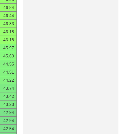
46.84
46.44
46.33
46.18
46.18
45.97
45.60
44.55
44.51
44.22
43.74
43.42
43.23
42.94
42.94
42.54