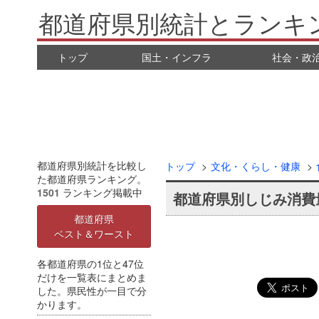
都道府県別統計とランキ
トップ
国土・インフラ
社会・政
都道府県別統計を比較し
トップ
文化・くらし・健康
た都道府県ランキング。
1501
ランキング掲載中
都道府県別しじみ消費
都道府県
ベスト＆ワースト
各都道府県の1位と47位
だけを一覧表にまとめま
した。県民性が一目で分
かります。