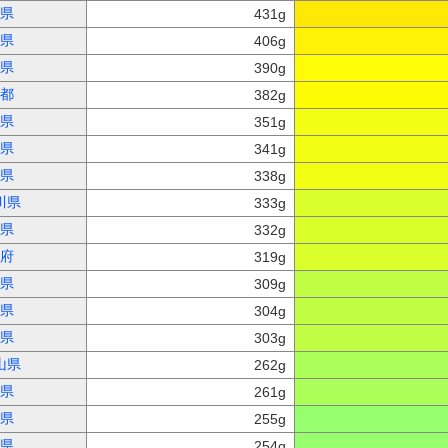
県
431g
県
406g
県
390g
都
382g
県
351g
県
341g
県
338g
川県
333g
県
332g
府
319g
県
309g
県
304g
県
303g
山県
262g
県
261g
県
255g
県
254g