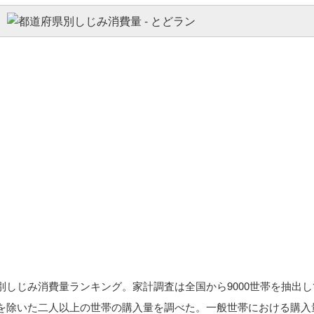
別しじみ消費量ランキング。家計調査は全国から9000世帯を抽出し
を除いた二人以上の世帯の購入量を調べた。一般世帯における購入