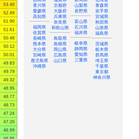
53.40
香川県
京都府
山梨県
青森県
愛媛県
大阪府
長野県
岩手県
52.49
高知県
兵庫県
宮城県
富山県
51.90
奈良県
秋田県
福岡県
石川県
和歌山県
山形県
51.61
佐賀県
福井県
福島県
長崎県
鳥取県
50.48
岐阜県
熊本県
島根県
茨城県
50.12
静岡県
大分県
岡山県
栃木県
愛知県
宮崎県
広島県
群馬県
50.01
三重県
鹿児島県
山口県
埼玉県
49.83
沖縄県
千葉県
東京都
49.79
神奈川県
49.32
48.95
48.77
48.73
47.24
47.20
46.99
46.95