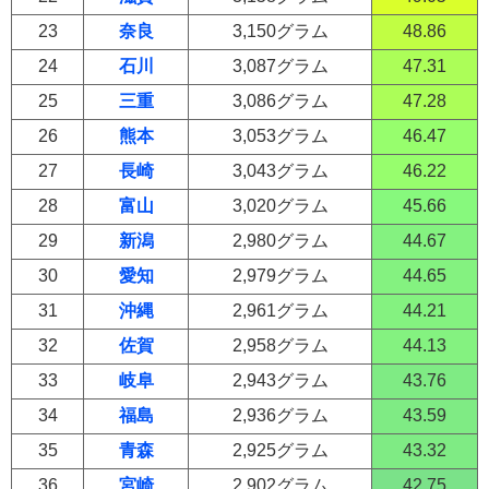
23
奈良
3,150グラム
48.86
24
石川
3,087グラム
47.31
25
三重
3,086グラム
47.28
26
熊本
3,053グラム
46.47
27
長崎
3,043グラム
46.22
28
富山
3,020グラム
45.66
29
新潟
2,980グラム
44.67
30
愛知
2,979グラム
44.65
31
沖縄
2,961グラム
44.21
32
佐賀
2,958グラム
44.13
33
岐阜
2,943グラム
43.76
34
福島
2,936グラム
43.59
35
青森
2,925グラム
43.32
36
宮崎
2,902グラム
42.75