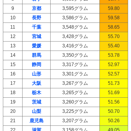
9
京都
3,595グラム
59.80
10
長野
3,586グラム
59.58
11
千葉
3,548グラム
58.65
12
宮城
3,428グラム
55.70
13
愛媛
3,416グラム
55.40
14
群馬
3,350グラム
53.78
15
静岡
3,317グラム
52.97
16
山形
3,301グラム
52.57
17
大阪
3,267グラム
51.73
18
栃木
3,265グラム
51.69
19
茨城
3,260グラム
51.56
20
山梨
3,225グラム
50.70
21
鹿児島
3,207グラム
50.26
22
滋賀
3,158グラム
49.05