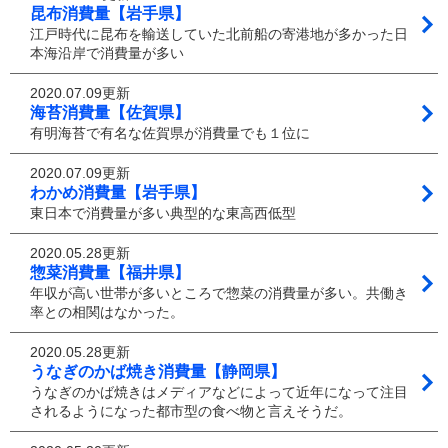
昆布消費量【岩手県】
江戸時代に昆布を輸送していた北前船の寄港地が多かった日
本海沿岸で消費量が多い
2020.07.09更新
海苔消費量【佐賀県】
有明海苔で有名な佐賀県が消費量でも１位に
2020.07.09更新
わかめ消費量【岩手県】
東日本で消費量が多い典型的な東高西低型
2020.05.28更新
惣菜消費量【福井県】
年収が高い世帯が多いところで惣菜の消費量が多い。共働き
率との相関はなかった。
2020.05.28更新
うなぎのかば焼き消費量【静岡県】
うなぎのかば焼きはメディアなどによって近年になって注目
されるようになった都市型の食べ物と言えそうだ。