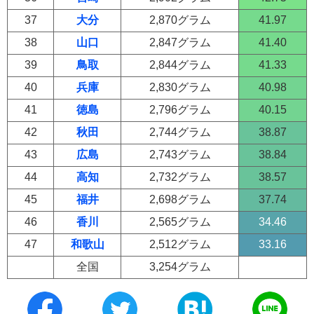
37
大分
2,870グラム
41.97
38
山口
2,847グラム
41.40
39
鳥取
2,844グラム
41.33
40
兵庫
2,830グラム
40.98
41
徳島
2,796グラム
40.15
42
秋田
2,744グラム
38.87
43
広島
2,743グラム
38.84
44
高知
2,732グラム
38.57
45
福井
2,698グラム
37.74
46
香川
2,565グラム
34.46
47
和歌山
2,512グラム
33.16
全国
3,254グラム