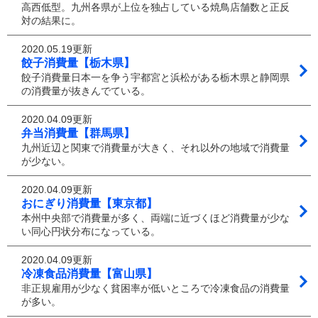
高西低型。九州各県が上位を独占している焼鳥店舗数と正反
対の結果に。
2020.05.19更新
餃子消費量【栃木県】
餃子消費量日本一を争う宇都宮と浜松がある栃木県と静岡県
の消費量が抜きんでている。
2020.04.09更新
弁当消費量【群馬県】
九州近辺と関東で消費量が大きく、それ以外の地域で消費量
が少ない。
2020.04.09更新
おにぎり消費量【東京都】
本州中央部で消費量が多く、両端に近づくほど消費量が少な
い同心円状分布になっている。
2020.04.09更新
冷凍食品消費量【富山県】
非正規雇用が少なく貧困率が低いところで冷凍食品の消費量
が多い。