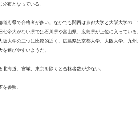
同じ分布となっている。
都道府県で合格者が多い。なかでも関西は京都大学と大阪大学の二
旧七帝大がない県では石川県や富山県、広島県が上位に入っている
大阪大学の三つに比較的近く、広島県は京都大学、大阪大学、九州
大を選びやすいようだ。
る北海道、宮城、東京を除くと合格者数が少ない。
下を参照。