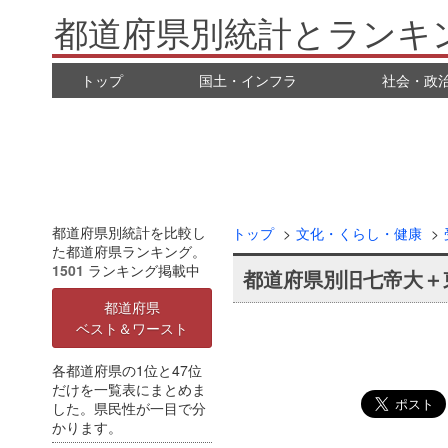
都道府県別統計とランキ
トップ
国土・インフラ
社会・政
都道府県別統計を比較し
トップ
文化・くらし・健康
た都道府県ランキング。
1501
ランキング掲載中
都道府県別旧七帝大＋
都道府県
ベスト＆ワースト
各都道府県の1位と47位
だけを一覧表にまとめま
した。県民性が一目で分
かります。