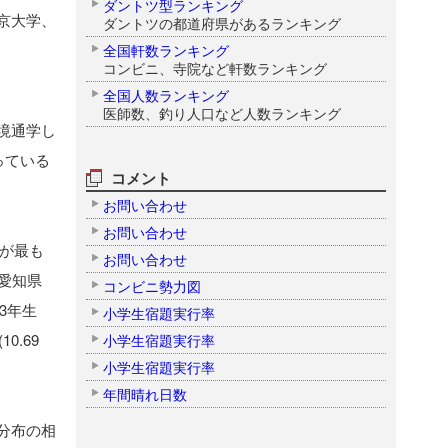
ダントツ型ランキング
京大学、
ダントツの都道府県があるランキング
全国軒数ランキング
コンビニ、寺院など軒数ランキング
全国人数ランキング
医師数、釣り人口など人数ランキング
境通学し
っている
コメント
お問い合わせ
お問い合わせ
数が最も
お問い合わせ
は愛知県
コンビニ勢力図
校3年生
小学生宿題実行率
0.69
小学生宿題実行率
小学生宿題実行率
年間晴れ日数
分布の相