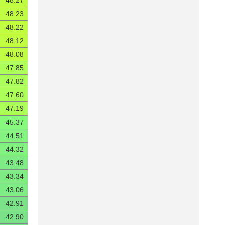
48.27
48.23
48.22
48.12
48.08
47.85
47.82
47.60
47.19
45.37
44.51
44.32
43.48
43.34
43.06
42.91
42.90