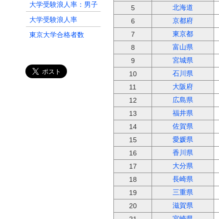
大学受験浪人率：男子
北海道
5
大学受験浪人率
京都府
6
東京大学合格者数
東京都
7
富山県
8
旧七帝大＋東工大＋一
橋大合格者数
宮城県
9
石川県
一橋大学合格者数
10
大阪府
11
東京工業大学合格者数
広島県
12
旧七帝大合格者数
福井県
13
九州大学合格者数
佐賀県
14
大阪大学合格者数
愛媛県
15
香川県
16
大分県
17
長崎県
18
三重県
19
滋賀県
20
宮崎県