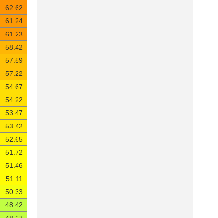
62.62
61.24
61.23
58.42
57.59
57.22
54.67
54.22
53.47
53.42
52.65
51.72
51.46
51.11
50.33
48.42