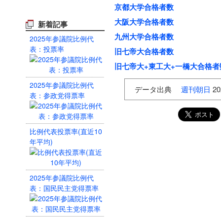
京都大学合格者数
大阪大学合格者数
新着記事
九州大学合格者数
2025年参議院比例代
表：投票率
旧七帝大合格者数
旧七帝大+東工大+一橋大合格者
2025年参議院比例代
データ出典
週刊朝日
20
表：参政党得票率
比例代表投票率(直近10
年平均)
2025年参議院比例代
表：国民民主党得票率