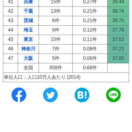
41
兵庫
15件
0.27件
39.44
42
千葉
13件
0.21件
38.74
43
茨城
6件
0.21件
38.70
44
埼玉
9件
0.12件
37.76
45
東京
15件
0.11件
37.63
46
神奈川
7件
0.08件
37.23
47
大阪
5件
0.06件
37.00
全国
858件
0.68件
単位人口：人口10万人あたり (2014)