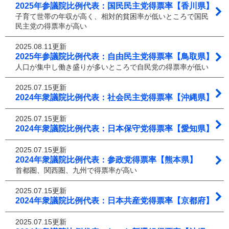
2025年参議院比例代表：国民民主党得票率【香川県】
子育て世帯の年収が高く、相対的貧困率が低いところで国民
民主党の得票率が高い
2025.08.11更新
2025年参議院比例代表：自由民主党得票率【鳥取県】
人口が集中し働き盛りが多いところで自民党の得票率が低い
2025.07.15更新
2024年衆議院比例代表：社会民主党得票率【沖縄県】
2025.07.15更新
2024年衆議院比例代表：日本保守党得票率【愛知県】
2025.07.15更新
2024年衆議院比例代表：参政党得票率【熊本県】
首都圏、関西圏、九州で得票率が高い
2025.07.15更新
2024年衆議院比例代表：日本共産党得票率【京都府】
2025.07.15更新