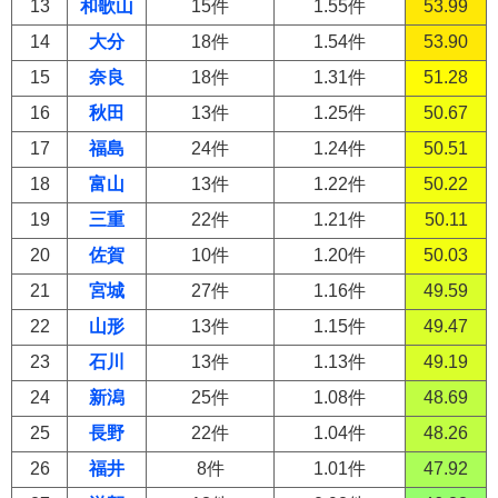
13
和歌山
15件
1.55件
53.99
14
大分
18件
1.54件
53.90
15
奈良
18件
1.31件
51.28
16
秋田
13件
1.25件
50.67
17
福島
24件
1.24件
50.51
18
富山
13件
1.22件
50.22
19
三重
22件
1.21件
50.11
20
佐賀
10件
1.20件
50.03
21
宮城
27件
1.16件
49.59
22
山形
13件
1.15件
49.47
23
石川
13件
1.13件
49.19
24
新潟
25件
1.08件
48.69
25
長野
22件
1.04件
48.26
26
福井
8件
1.01件
47.92