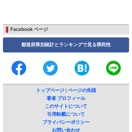
Facebook ページ
都道府県別統計とランキングで見る県民性
トップページ
|
ページの先頭
著者 プロフィール
このサイトについて
引用転載について
プライバシーポリシー
お問い合わせ