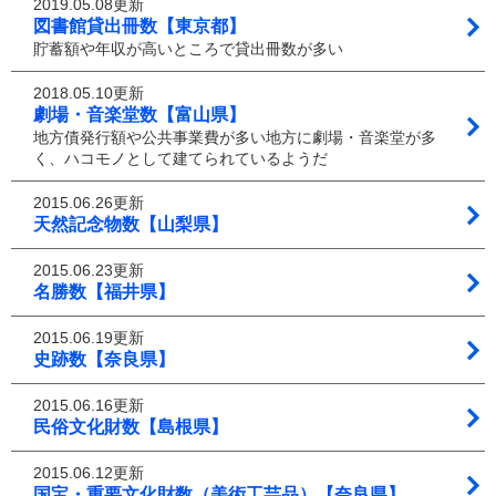
2019.05.08更新
図書館貸出冊数【東京都】
貯蓄額や年収が高いところで貸出冊数が多い
2018.05.10更新
劇場・音楽堂数【富山県】
地方債発行額や公共事業費が多い地方に劇場・音楽堂が多
く、ハコモノとして建てられているようだ
2015.06.26更新
天然記念物数【山梨県】
2015.06.23更新
名勝数【福井県】
2015.06.19更新
史跡数【奈良県】
2015.06.16更新
民俗文化財数【島根県】
2015.06.12更新
国宝・重要文化財数（美術工芸品）【奈良県】