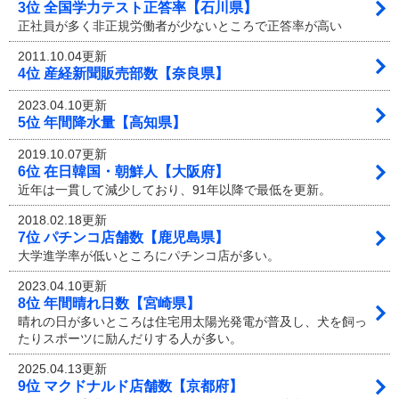
3位 全国学力テスト正答率【石川県】
正社員が多く非正規労働者が少ないところで正答率が高い
2011.10.04更新
4位 産経新聞販売部数【奈良県】
2023.04.10更新
5位 年間降水量【高知県】
2019.10.07更新
6位 在日韓国・朝鮮人【大阪府】
近年は一貫して減少しており、91年以降で最低を更新。
2018.02.18更新
7位 パチンコ店舗数【鹿児島県】
大学進学率が低いところにパチンコ店が多い。
2023.04.10更新
8位 年間晴れ日数【宮崎県】
晴れの日が多いところは住宅用太陽光発電が普及し、犬を飼っ
たりスポーツに励んだりする人が多い。
2025.04.13更新
9位 マクドナルド店舗数【京都府】