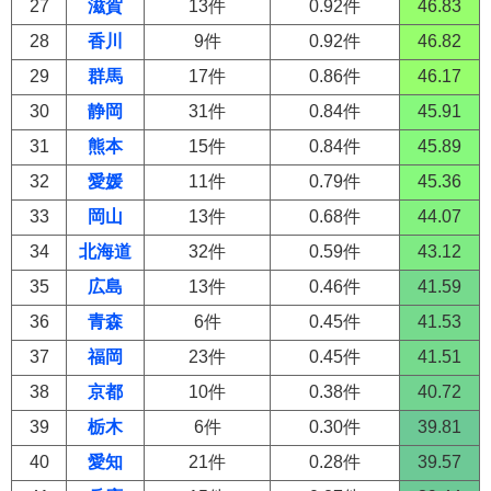
27
滋賀
13件
0.92件
46.83
28
香川
9件
0.92件
46.82
29
群馬
17件
0.86件
46.17
30
静岡
31件
0.84件
45.91
31
熊本
15件
0.84件
45.89
32
愛媛
11件
0.79件
45.36
33
岡山
13件
0.68件
44.07
34
北海道
32件
0.59件
43.12
35
広島
13件
0.46件
41.59
36
青森
6件
0.45件
41.53
37
福岡
23件
0.45件
41.51
38
京都
10件
0.38件
40.72
39
栃木
6件
0.30件
39.81
40
愛知
21件
0.28件
39.57