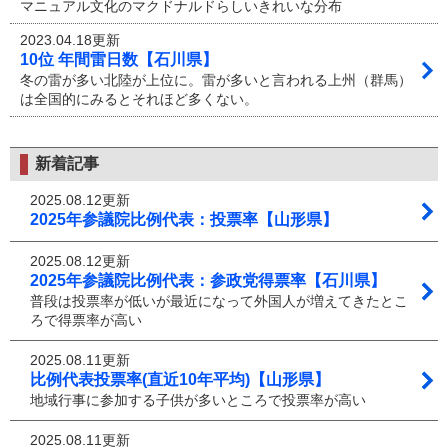
マニュアル文化のマクドナルドらしいきれいな分布
2023.04.18更新
10位 年間雷日数【石川県】
冬の雷が多い北陸が上位に。雷が多いと言われる上州（群馬）
は全国的にみるとそれほど多くない。
新着記事
2025.08.12更新
2025年参議院比例代表：投票率【山形県】
2025.08.12更新
2025年参議院比例代表：参政党得票率【石川県】
普段は投票率が低いが最近になって外国人が増えてきたとこ
ろで得票率が高い
2025.08.11更新
比例代表投票率(直近10年平均)【山形県】
地域行事に参加する子供が多いところで投票率が高い
2025.08.11更新