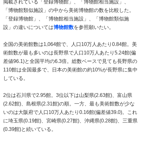
掲載されている「登録博物館」、「博物館相当施設」、
「博物館類似施設」の中から美術博物館の数を比較した。
「登録博物館」、「博物館相当施設」、「博物館類似施
設」の違いについては
博物館数
を参照願いたい。
全国の美術館数は1,064館で、人口10万人あたり0.84館。美
術館数が最も多いのは長野県で人口10万人あたり5.24館(偏
差値96.1)と全国平均の6.3倍。総数ベースで見ても長野県の
110館は全国最多で、日本の美術館の約10%が長野県に集中
している。
2位は石川県で2.95館。3位以下は山梨県(2.63館)、富山県
(2.62館)、島根県(2.31館)の順。一方、最も美術館数が少な
いのは大阪府で人口10万人あたり0.16館(偏差値39.0)。これ
に埼玉県(0.19館)、宮崎県(0.27館)、沖縄県(0.28館)、三重県
(0.39館)と続いている。