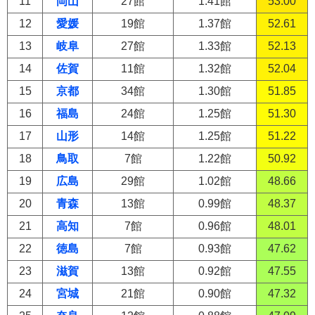
11
岡山
27館
1.41館
53.00
12
愛媛
19館
1.37館
52.61
13
岐阜
27館
1.33館
52.13
14
佐賀
11館
1.32館
52.04
15
京都
34館
1.30館
51.85
16
福島
24館
1.25館
51.30
17
山形
14館
1.25館
51.22
18
鳥取
7館
1.22館
50.92
19
広島
29館
1.02館
48.66
20
青森
13館
0.99館
48.37
21
高知
7館
0.96館
48.01
22
徳島
7館
0.93館
47.62
23
滋賀
13館
0.92館
47.55
24
宮城
21館
0.90館
47.32