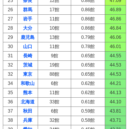
25
奈良
12館
0.88館
47.09
26
群馬
17館
0.86館
46.89
27
岩手
11館
0.86館
46.86
28
大分
10館
0.86館
46.84
29
鹿児島
13館
0.79館
46.06
30
山口
11館
0.78館
46.01
31
長崎
9館
0.65館
44.55
32
茨城
19館
0.65館
44.53
32
東京
88館
0.65館
44.53
34
和歌山
6館
0.62館
44.21
35
熊本
11館
0.62館
44.13
36
北海道
33館
0.61館
44.10
37
秋田
6館
0.59館
43.81
38
兵庫
32館
0.58館
43.71