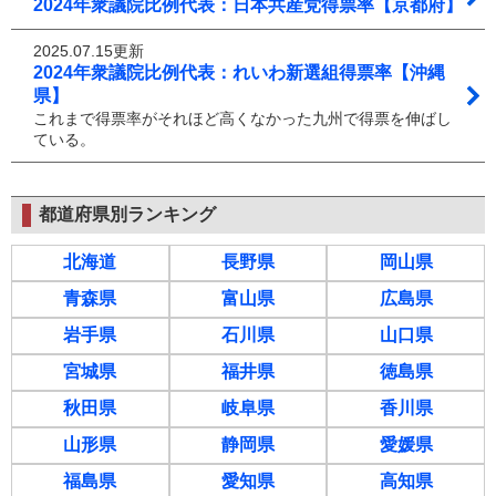
2024年衆議院比例代表：日本共産党得票率【京都府】
2025.07.15更新
2024年衆議院比例代表：れいわ新選組得票率【沖縄
県】
これまで得票率がそれほど高くなかった九州で得票を伸ばし
ている。
都道府県別ランキング
北海道
長野県
岡山県
青森県
富山県
広島県
岩手県
石川県
山口県
宮城県
福井県
徳島県
秋田県
岐阜県
香川県
山形県
静岡県
愛媛県
福島県
愛知県
高知県