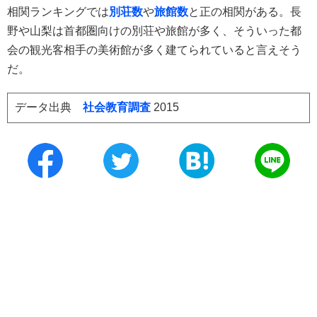
相関ランキングでは
別荘数
や
旅館数
と正の相関がある。長
野や山梨は首都圏向けの別荘や旅館が多く、そういった都
会の観光客相手の美術館が多く建てられていると言えそう
だ。
データ出典
社会教育調査
2015