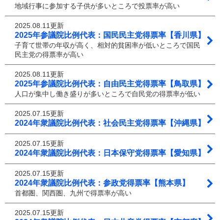
地域行事に参加する子供が多いところで投票率が高い
2025.08.11更新
2025年参議院比例代表：国民民主党得票率【香川県】
子育て世帯の年収が高く、相対的貧困率が低いところで国民
民主党の得票率が高い
2025.08.11更新
2025年参議院比例代表：自由民主党得票率【鳥取県】
人口が集中し働き盛りが多いところで自民党の得票率が低い
2025.07.15更新
2024年衆議院比例代表：社会民主党得票率【沖縄県】
2025.07.15更新
2024年衆議院比例代表：日本保守党得票率【愛知県】
2025.07.15更新
2024年衆議院比例代表：参政党得票率【熊本県】
首都圏、関西圏、九州で得票率が高い
2025.07.15更新