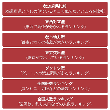
都道府県比較
(都道府県どうしの似ているところ似てないところを比較)
東西対立型
(東西で高低が分かれるランキング)
都市地方型
(都市と地方の格差が大きいランキング)
東京突出型
(東京が突出しているランキング)
ダントツ型
(ダントツの都道府県があるランキング)
全国軒数ランキング
(コンビニ、寺院などの軒数ランキング)
全国人数ランキング
(医師数、釣り人口などの人数ランキング)