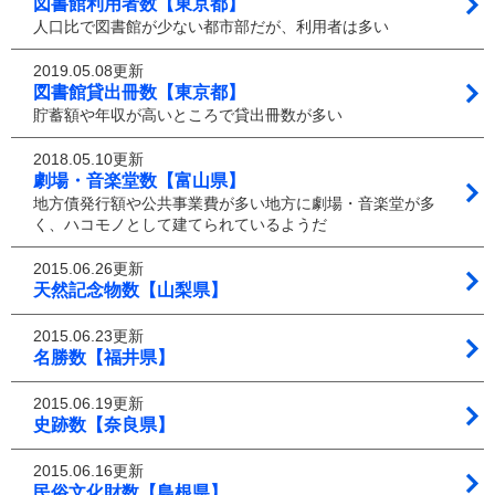
図書館利用者数【東京都】
人口比で図書館が少ない都市部だが、利用者は多い
2019.05.08更新
図書館貸出冊数【東京都】
貯蓄額や年収が高いところで貸出冊数が多い
2018.05.10更新
劇場・音楽堂数【富山県】
地方債発行額や公共事業費が多い地方に劇場・音楽堂が多
く、ハコモノとして建てられているようだ
2015.06.26更新
天然記念物数【山梨県】
2015.06.23更新
名勝数【福井県】
2015.06.19更新
史跡数【奈良県】
2015.06.16更新
民俗文化財数【島根県】