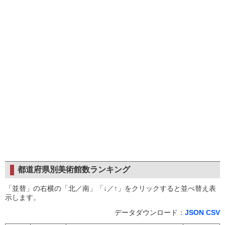
都道府県別美術館数ランキング
「並替」の右横の「北／南」「↓／↑」をクリックすると並べ替え表
示します。
データダウンロード：
JSON
CSV