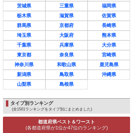
茨城県
三重県
福岡県
栃木県
滋賀県
佐賀県
群馬県
京都府
長崎県
埼玉県
大阪府
熊本県
千葉県
兵庫県
大分県
東京都
奈良県
宮崎県
神奈川県
和歌山県
鹿児島県
新潟県
鳥取県
沖縄県
山梨県
島根県
タイプ別ランキング
(全1501ランキングをタイプ別にまとめました)
都道府県ベスト＆ワースト
(各都道府県が1位か47位のランキング)