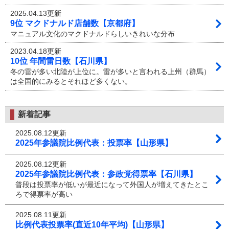
2025.04.13更新
9位 マクドナルド店舗数【京都府】
マニュアル文化のマクドナルドらしいきれいな分布
2023.04.18更新
10位 年間雷日数【石川県】
冬の雷が多い北陸が上位に。雷が多いと言われる上州（群馬）
は全国的にみるとそれほど多くない。
新着記事
2025.08.12更新
2025年参議院比例代表：投票率【山形県】
2025.08.12更新
2025年参議院比例代表：参政党得票率【石川県】
普段は投票率が低いが最近になって外国人が増えてきたとこ
ろで得票率が高い
2025.08.11更新
比例代表投票率(直近10年平均)【山形県】