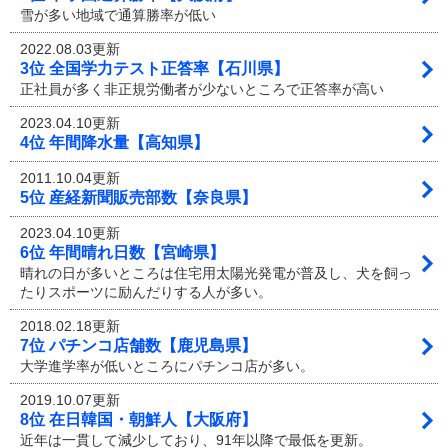
雪が多い地域で通算勝率が低い
2022.08.03更新
3位 全国学力テスト正答率【石川県】
正社員が多く非正規労働者が少ないところで正答率が高い
2023.04.10更新
4位 年間降水量【高知県】
2011.10.04更新
5位 産経新聞販売部数【奈良県】
2023.04.10更新
6位 年間晴れ日数【宮崎県】
晴れの日が多いところは住宅用太陽光発電が普及し、犬を飼っ
たりスポーツに励んだりする人が多い。
2018.02.18更新
7位 パチンコ店舗数【鹿児島県】
大学進学率が低いところにパチンコ店が多い。
2019.10.07更新
8位 在日韓国・朝鮮人【大阪府】
近年は一貫して減少しており、91年以降で最低を更新。