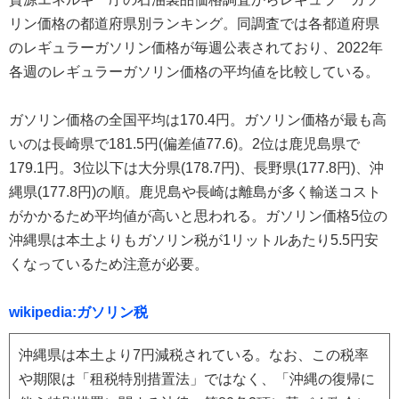
リン価格の都道府県別ランキング。同調査では各都道府県
のレギュラーガソリン価格が毎週公表されており、2022年
各週のレギュラーガソリン価格の平均値を比較している。
ガソリン価格の全国平均は170.4円。ガソリン価格が最も高
いのは長崎県で181.5円(偏差値77.6)。2位は鹿児島県で
179.1円。3位以下は大分県(178.7円)、長野県(177.8円)、沖
縄県(177.8円)の順。鹿児島や長崎は離島が多く輸送コスト
がかかるため平均値が高いと思われる。ガソリン価格5位の
沖縄県は本土よりもガソリン税が1リットルあたり5.5円安
くなっているため注意が必要。
wikipedia:ガソリン税
沖縄県は本土より7円減税されている。なお、この税率
や期限は「租税特別措置法」ではなく、「沖縄の復帰に