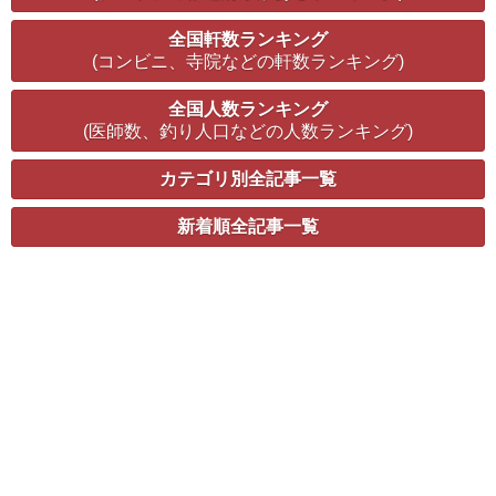
全国軒数ランキング
(コンビニ、寺院などの軒数ランキング)
全国人数ランキング
(医師数、釣り人口などの人数ランキング)
カテゴリ別全記事一覧
新着順全記事一覧