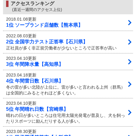
アクセスランキング
(直近一週間のアクセス上位)
2018.01.08更新
1位 ソープランド店舗数【熊本県】
2022.08.03更新
2位 全国学力テスト正答率【石川県】
正社員が多く非正規労働者が少ないところで正答率が高い
2023.04.10更新
3位 年間降水量【高知県】
2023.04.18更新
4位 年間雷日数【石川県】
冬の雷が多い北陸が上位に。雷が多いと言われる上州（群馬）
は全国的にみるとそれほど多くない。
2023.04.10更新
5位 年間晴れ日数【宮崎県】
晴れの日が多いところは住宅用太陽光発電が普及し、犬を飼っ
たりスポーツに励んだりする人が多い。
2023.08.30更新