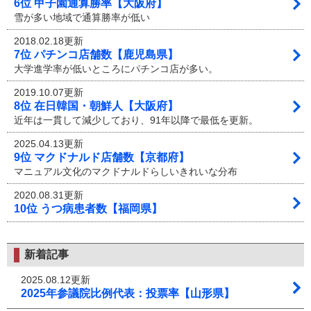
6位 甲子園通算勝率【大阪府】
雪が多い地域で通算勝率が低い
2018.02.18更新
7位 パチンコ店舗数【鹿児島県】
大学進学率が低いところにパチンコ店が多い。
2019.10.07更新
8位 在日韓国・朝鮮人【大阪府】
近年は一貫して減少しており、91年以降で最低を更新。
2025.04.13更新
9位 マクドナルド店舗数【京都府】
マニュアル文化のマクドナルドらしいきれいな分布
2020.08.31更新
10位 うつ病患者数【福岡県】
新着記事
2025.08.12更新
2025年参議院比例代表：投票率【山形県】