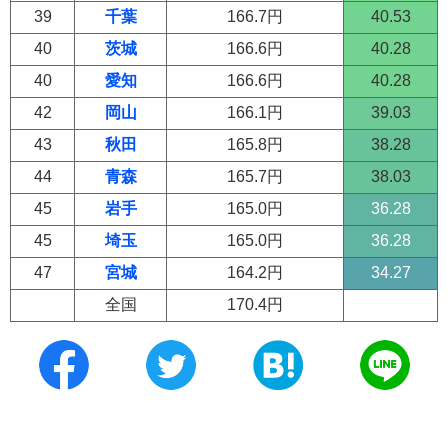
39
千葉
166.7円
40.53
40
茨城
166.6円
40.28
40
愛知
166.6円
40.28
42
岡山
166.1円
39.03
43
秋田
165.8円
38.28
44
青森
165.7円
38.03
45
岩手
165.0円
36.28
45
埼玉
165.0円
36.28
47
宮城
164.2円
34.27
全国
170.4円