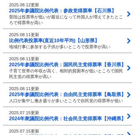
2025.08.12更新
2025年参議院比例代表：参政党得票率【石川県】
普段は投票率が低いが最近になって外国人が増えてきたとこ
ろで得票率が高い
2025.08.11更新
比例代表投票率(直近10年平均)【山形県】
地域行事に参加する子供が多いところで投票率が高い
2025.08.11更新
2025年参議院比例代表：国民民主党得票率【香川県】
子育て世帯の年収が高く、相対的貧困率が低いところで国民
民主党の得票率が高い
2025.08.11更新
2025年参議院比例代表：自由民主党得票率【鳥取県】
人口が集中し働き盛りが多いところで自民党の得票率が低い
2025.07.15更新
2024年衆議院比例代表：社会民主党得票率【沖縄県】
2025.07.15更新