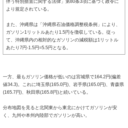
伴う特別措置に関する法律」第80条3項に基づく政令に
より規定されている。
また、沖縄県は「沖縄県石油価格調整税条例」により、
ガソリン1リットルあたり1.5円を徴収している。従っ
て、沖縄県内の相対的なガソリンの減税額は1リットル
あたり7円-1.5円=5.5円となる。
一方、最もガソリン価格が低いのは宮城県で164.2円(偏差
値34.3)。これに埼玉県(165.0円)、岩手県(165.0円)、青森県
(165.7円)、秋田県(165.8円)と続いている。
分布地図を見ると北関東から東北にかけてガソリンが安
く、九州や本州内陸部でガソリンが高い。