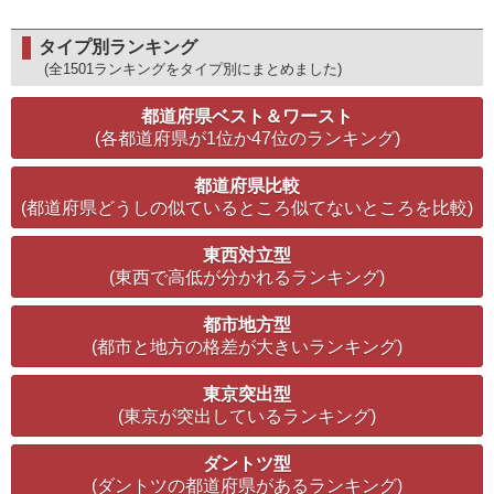
タイプ別ランキング
(全1501ランキングをタイプ別にまとめました)
都道府県ベスト＆ワースト
(各都道府県が1位か47位のランキング)
都道府県比較
(都道府県どうしの似ているところ似てないところを比較)
東西対立型
(東西で高低が分かれるランキング)
都市地方型
(都市と地方の格差が大きいランキング)
東京突出型
(東京が突出しているランキング)
ダントツ型
(ダントツの都道府県があるランキング)