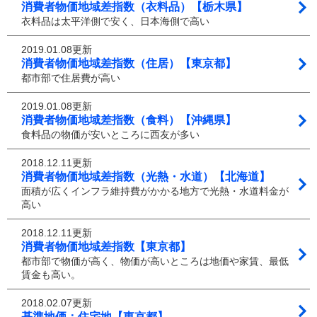
消費者物価地域差指数（衣料品）【栃木県】
衣料品は太平洋側で安く、日本海側で高い
2019.01.08更新
消費者物価地域差指数（住居）【東京都】
都市部で住居費が高い
2019.01.08更新
消費者物価地域差指数（食料）【沖縄県】
食料品の物価が安いところに西友が多い
2018.12.11更新
消費者物価地域差指数（光熱・水道）【北海道】
面積が広くインフラ維持費がかかる地方で光熱・水道料金が
高い
2018.12.11更新
消費者物価地域差指数【東京都】
都市部で物価が高く、物価が高いところは地価や家賃、最低
賃金も高い。
2018.02.07更新
基準地価：住宅地【東京都】