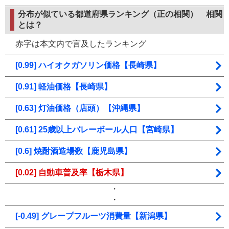
分布が似ている都道府県ランキング（正の相関）
相関
とは？
赤字は本文内で言及したランキング
[0.99] ハイオクガソリン価格【長崎県】
[0.91] 軽油価格【長崎県】
[0.63] 灯油価格（店頭）【沖縄県】
[0.61] 25歳以上バレーボール人口【宮崎県】
[0.6] 焼酎酒造場数【鹿児島県】
[0.02] 自動車普及率【栃木県】
・
・
[-0.49] グレープフルーツ消費量【新潟県】