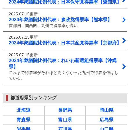
2024年衆議院比例代表：日本保守党得票率【愛知県】
2025.07.15更新
2024年衆議院比例代表：参政党得票率【熊本県】
首都圏、関西圏、九州で得票率が高い
2025.07.15更新
2024年衆議院比例代表：日本共産党得票率【京都府】
2025.07.15更新
2024年衆議院比例代表：れいわ新選組得票率【沖縄
県】
これまで得票率がそれほど高くなかった九州で得票を伸ばし
ている。
都道府県別ランキング
北海道
長野県
岡山県
青森県
富山県
広島県
岩手県
石川県
山口県