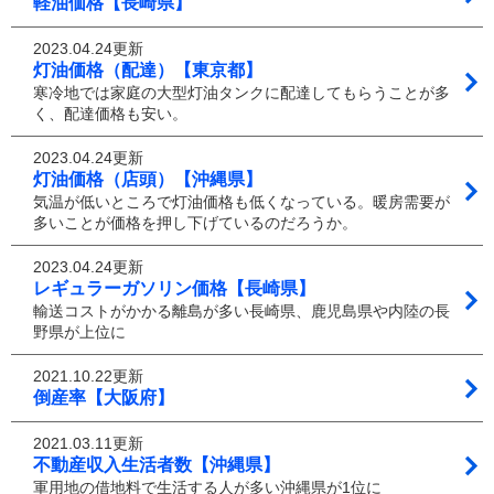
軽油価格【長崎県】
2023.04.24更新
灯油価格（配達）【東京都】
寒冷地では家庭の大型灯油タンクに配達してもらうことが多
く、配達価格も安い。
2023.04.24更新
灯油価格（店頭）【沖縄県】
気温が低いところで灯油価格も低くなっている。暖房需要が
多いことが価格を押し下げているのだろうか。
2023.04.24更新
レギュラーガソリン価格【長崎県】
輸送コストがかかる離島が多い長崎県、鹿児島県や内陸の長
野県が上位に
2021.10.22更新
倒産率【大阪府】
2021.03.11更新
不動産収入生活者数【沖縄県】
軍用地の借地料で生活する人が多い沖縄県が1位に