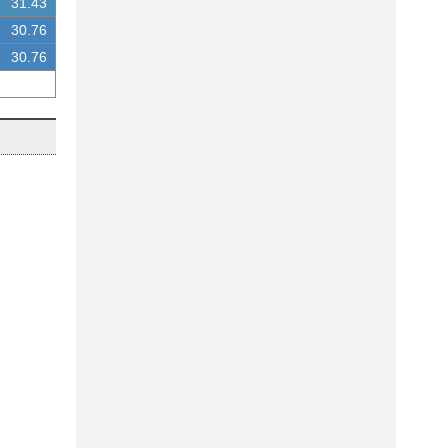
31.43
30.76
30.76