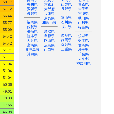
58.47
香川県
京都府
山梨県
青森県
愛媛県
大阪府
長野県
岩手県
57.12
高知県
兵庫県
宮城県
56.44
富山県
奈良県
秋田県
福岡県
石川県
和歌山県
山形県
55.77
佐賀県
福井県
福島県
55.09
長崎県
鳥取県
岐阜県
熊本県
島根県
茨城県
54.42
静岡県
大分県
岡山県
栃木県
54.42
愛知県
宮崎県
広島県
群馬県
三重県
鹿児島県
山口県
埼玉県
51.71
沖縄県
千葉県
51.71
東京都
神奈川県
51.04
51.04
51.04
50.36
49.01
48.33
47.66
46.98