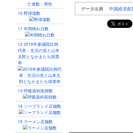
データ出典
中国経済産
10
野球場数
11
年間晴れ日数
12
2016年参議院比例
代表：生活の党と山本
太郎となかまたち得票
率
13
呼吸器科医師数
14
ソープランド店舗数
15
ラーメン店舗数