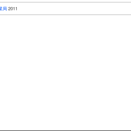
業局
2011