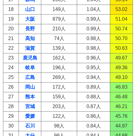
18
山口
149人
1.04人
53.02
19
大阪
879人
0.99人
51.04
20
長野
210人
0.99人
50.74
21
高知
74人
0.98人
50.70
22
滋賀
139人
0.98人
50.63
23
鹿児島
162人
0.96人
49.67
24
岐阜
196人
0.95人
49.36
25
広島
269人
0.94人
49.10
26
岡山
172人
0.89人
46.83
27
熊本
159人
0.88人
46.48
28
宮城
203人
0.87人
46.21
29
愛媛
122人
0.86人
45.76
30
石川
98人
0.84人
44.97
31
大分
99人
0.84人
44.68