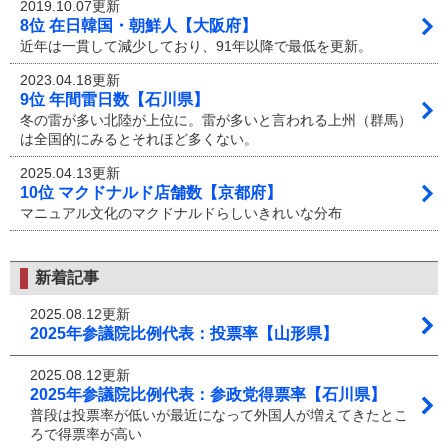
2019.10.07更新
8位 在日韓国・朝鮮人【大阪府】
近年は一貫して減少しており、91年以降で最低を更新。
2023.04.18更新
9位 年間雷日数【石川県】
冬の雷が多い北陸が上位に。雷が多いと言われる上州（群馬）
は全国的にみるとそれほど多くない。
2025.04.13更新
10位 マクドナルド店舗数【京都府】
マニュアル文化のマクドナルドらしいきれいな分布
新着記事
2025.08.12更新
2025年参議院比例代表：投票率【山形県】
2025.08.12更新
2025年参議院比例代表：参政党得票率【石川県】
普段は投票率が低いが最近になって外国人が増えてきたとこ
ろで得票率が高い