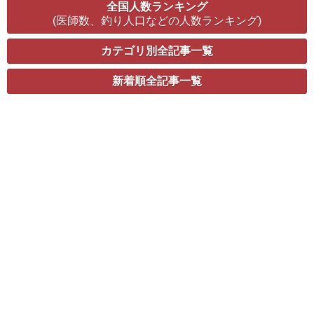
全国人数ランキング
(医師数、釣り人口などの人数ランキング)
カテゴリ別全記事一覧
新着順全記事一覧