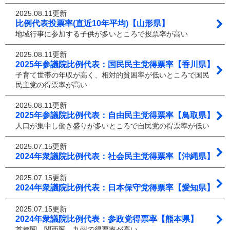
2025.08.11更新
比例代表投票率(直近10年平均)【山形県】
地域行事に参加する子供が多いところで投票率が高い
2025.08.11更新
2025年参議院比例代表：国民民主党得票率【香川県】
子育て世帯の年収が高く、相対的貧困率が低いところで国民
民主党の得票率が高い
2025.08.11更新
2025年参議院比例代表：自由民主党得票率【鳥取県】
人口が集中し働き盛りが多いところで自民党の得票率が低い
2025.07.15更新
2024年衆議院比例代表：社会民主党得票率【沖縄県】
2025.07.15更新
2024年衆議院比例代表：日本保守党得票率【愛知県】
2025.07.15更新
2024年衆議院比例代表：参政党得票率【熊本県】
首都圏、関西圏、九州で得票率が高い