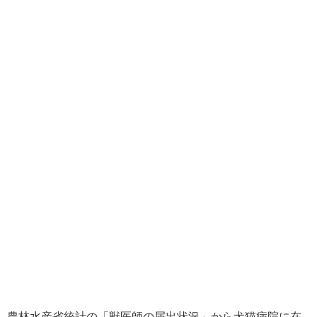
農林水産省統計の「獣医師の届出状況」から犬猫病院に在