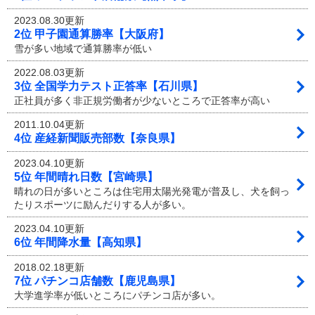
2023.08.30更新
2位 甲子園通算勝率【大阪府】
雪が多い地域で通算勝率が低い
2022.08.03更新
3位 全国学力テスト正答率【石川県】
正社員が多く非正規労働者が少ないところで正答率が高い
2011.10.04更新
4位 産経新聞販売部数【奈良県】
2023.04.10更新
5位 年間晴れ日数【宮崎県】
晴れの日が多いところは住宅用太陽光発電が普及し、犬を飼っ
たりスポーツに励んだりする人が多い。
2023.04.10更新
6位 年間降水量【高知県】
2018.02.18更新
7位 パチンコ店舗数【鹿児島県】
大学進学率が低いところにパチンコ店が多い。