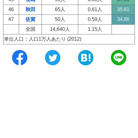
46
秋田
65人
0.61人
35.61
47
佐賀
50人
0.59人
34.86
全国
14,640人
1.15人
単位人口：人口1万人あたり (2012)