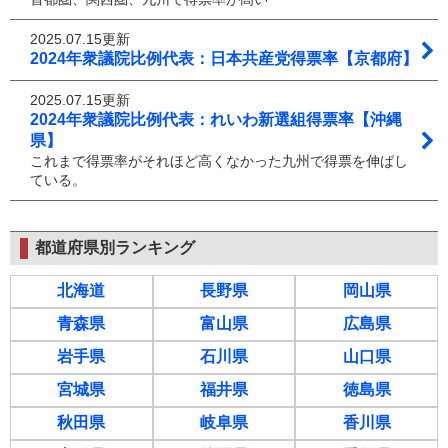
2025.07.15更新
2024年衆議院比例代表：日本共産党得票率【京都府】
2025.07.15更新
2024年衆議院比例代表：れいわ新選組得票率【沖縄
県】
これまで得票率がそれほど高くなかった九州で得票を伸ばし
ている。
都道府県別ランキング
北海道
長野県
岡山県
青森県
富山県
広島県
岩手県
石川県
山口県
宮城県
福井県
徳島県
秋田県
岐阜県
香川県