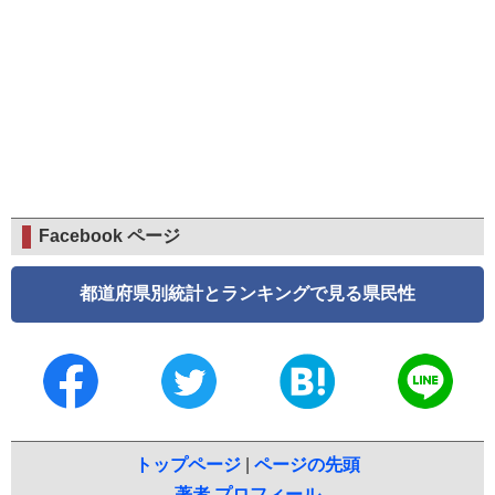
Facebook ページ
都道府県別統計とランキングで見る県民性
トップページ
|
ページの先頭
著者 プロフィール