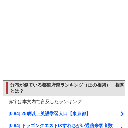
分布が似ている都道府県ランキング（正の相関）
相関
とは？
赤字は本文内で言及したランキング
[0.84] 25歳以上英語学習人口【東京都】
[0.84] ドラゴンクエストIXすれちがい通信来客者数