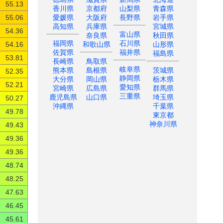
55.13
香川県
京都府
山梨県
青森県
愛媛県
大阪府
長野県
岩手県
55.06
高知県
兵庫県
宮城県
54.36
富山県
奈良県
秋田県
福岡県
石川県
和歌山県
山形県
54.16
佐賀県
福井県
福島県
53.81
長崎県
鳥取県
岐阜県
熊本県
島根県
茨城県
52.35
静岡県
大分県
岡山県
栃木県
52.21
愛知県
宮崎県
広島県
群馬県
三重県
鹿児島県
山口県
埼玉県
50.27
沖縄県
千葉県
49.78
東京都
神奈川県
49.43
49.36
49.36
48.74
48.25
47.63
46.45
45.61