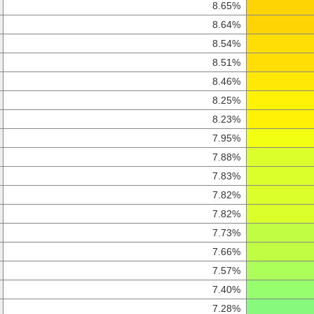
8.65%
8.64%
8.54%
8.51%
8.46%
8.25%
8.23%
7.95%
7.88%
7.83%
7.82%
7.82%
7.73%
7.66%
7.57%
7.40%
7.28%