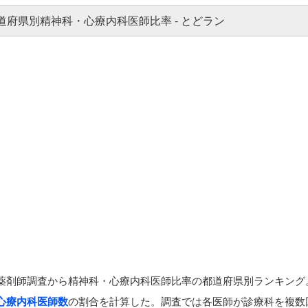
薬剤師調査から精神科・心療内科医師比率の都道府県別ランキング
心療内科医師数
の割合を計算した。調査では各医師が診療科を複数