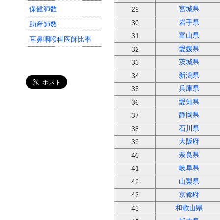
保健師数
宮城県
29
岩手県
助産師数
30
富山県
31
耳鼻咽喉科医師比率
愛媛県
32
耳鼻咽喉科医師数
茨城県
33
眼科医師比率
新潟県
34
眼科医師数
兵庫県
35
愛知県
36
静岡県
37
石川県
38
大阪府
39
奈良県
40
岐阜県
41
山梨県
42
京都府
43
和歌山県
43