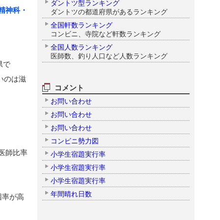
ダントツ型ランキング
精神科・
ダントツの都道府県があるランキング
全国軒数ランキング
コンビニ、寺院など軒数ランキング
全国人数ランキング
医師数、釣り人口など人数ランキング
県で
いのは滋
コメント
お問い合わせ
お問い合わせ
お問い合わせ
コンビニ勢力図
医師比率
小学生宿題実行率
小学生宿題実行率
小学生宿題実行率
年間晴れ日数
困率が高