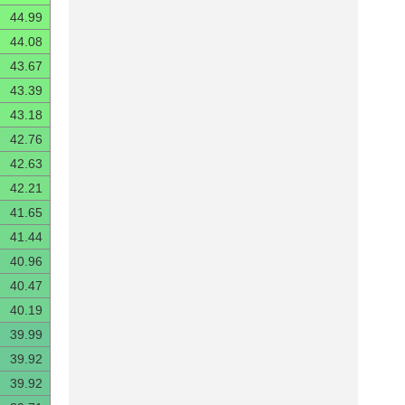
44.99
44.08
43.67
43.39
43.18
42.76
42.63
42.21
41.65
41.44
40.96
40.47
40.19
39.99
39.92
39.92