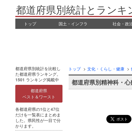
都道府県別統計とランキ
トップ
国土・インフラ
社会・政
都道府県別統計を比較し
トップ
文化・くらし・健康
た都道府県ランキング。
1501
ランキング掲載中
都道府県別精神科・心
都道府県
ベスト＆ワースト
各都道府県の1位と47位
だけを一覧表にまとめま
した。県民性が一目で分
かります。