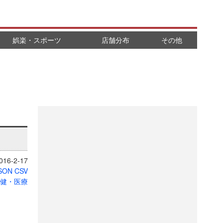
娯楽・スポーツ
店舗分布
その他
16-2-17
SON
CSV
健・医療