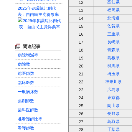
高知県
12
2025年参議院比例代
福岡県
13
表：自由民主党得票率
北海道
14
佐賀県
15
三重県
16
長崎県
17
関連記事
青森県
18
病院増減率
島根県
19
病院数
群馬県
20
総医師数
埼玉県
21
臨床医数
神奈川県
22
広島県
22
一般病床数
東京都
24
薬剤師数
岡山県
25
歯科医師数
長野県
26
准看護師比率
鳥取県
27
看護師数
千葉県
28