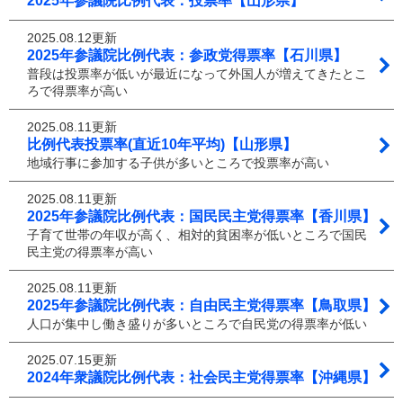
2025年参議院比例代表：投票率【山形県】
2025.08.12更新
2025年参議院比例代表：参政党得票率【石川県】
普段は投票率が低いが最近になって外国人が増えてきたとこ
ろで得票率が高い
2025.08.11更新
比例代表投票率(直近10年平均)【山形県】
地域行事に参加する子供が多いところで投票率が高い
2025.08.11更新
2025年参議院比例代表：国民民主党得票率【香川県】
子育て世帯の年収が高く、相対的貧困率が低いところで国民
民主党の得票率が高い
2025.08.11更新
2025年参議院比例代表：自由民主党得票率【鳥取県】
人口が集中し働き盛りが多いところで自民党の得票率が低い
2025.07.15更新
2024年衆議院比例代表：社会民主党得票率【沖縄県】