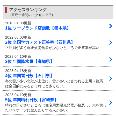
アクセスランキング
(直近一週間のアクセス上位)
2018.01.08更新
1位 ソープランド店舗数【熊本県】
2022.08.03更新
2位 全国学力テスト正答率【石川県】
正社員が多く非正規労働者が少ないところで正答率が高い
2023.04.10更新
3位 年間降水量【高知県】
2023.04.18更新
4位 年間雷日数【石川県】
冬の雷が多い北陸が上位に。雷が多いと言われる上州（群馬）
は全国的にみるとそれほど多くない。
2023.04.10更新
5位 年間晴れ日数【宮崎県】
晴れの日が多いところは住宅用太陽光発電が普及し、犬を飼っ
たりスポーツに励んだりする人が多い。