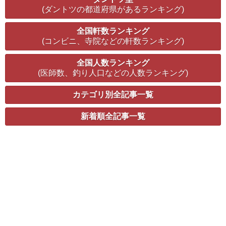
(ダントツの都道府県があるランキング)
全国軒数ランキング
(コンビニ、寺院などの軒数ランキング)
全国人数ランキング
(医師数、釣り人口などの人数ランキング)
カテゴリ別全記事一覧
新着順全記事一覧