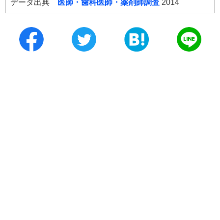
データ出典
医師・歯科医師・薬剤師調査
2014