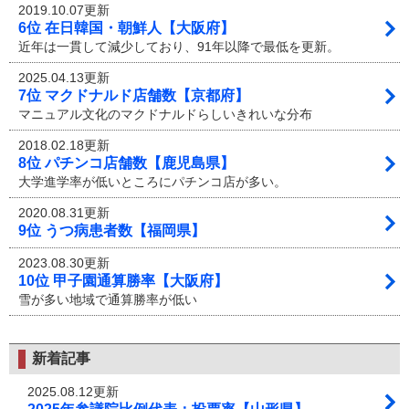
2019.10.07更新
6位 在日韓国・朝鮮人【大阪府】
近年は一貫して減少しており、91年以降で最低を更新。
2025.04.13更新
7位 マクドナルド店舗数【京都府】
マニュアル文化のマクドナルドらしいきれいな分布
2018.02.18更新
8位 パチンコ店舗数【鹿児島県】
大学進学率が低いところにパチンコ店が多い。
2020.08.31更新
9位 うつ病患者数【福岡県】
2023.08.30更新
10位 甲子園通算勝率【大阪府】
雪が多い地域で通算勝率が低い
新着記事
2025.08.12更新