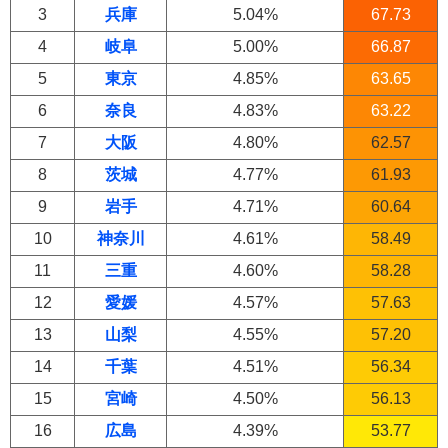
3
兵庫
5.04%
67.73
4
岐阜
5.00%
66.87
5
東京
4.85%
63.65
6
奈良
4.83%
63.22
7
大阪
4.80%
62.57
8
茨城
4.77%
61.93
9
岩手
4.71%
60.64
10
神奈川
4.61%
58.49
11
三重
4.60%
58.28
12
愛媛
4.57%
57.63
13
山梨
4.55%
57.20
14
千葉
4.51%
56.34
15
宮崎
4.50%
56.13
16
広島
4.39%
53.77