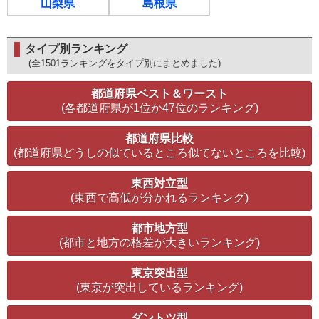
山梨県
島根県
タイプ別ランキング
(全1501ランキングをタイプ別にまとめました)
都道府県ベスト＆ワースト
(各都道府県が1位か47位のランキング)
都道府県比較
(都道府県どうしの似ているところ似てないところを比較)
東西対立型
(東西で高低が分かれるランキング)
都市地方型
(都市と地方の格差が大きいランキング)
東京突出型
(東京が突出しているランキング)
ダントツ型