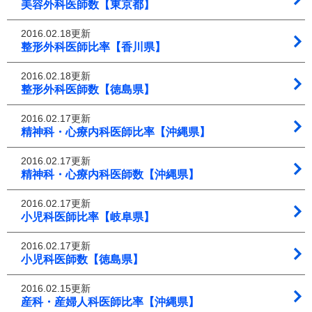
美容外科医師数【東京都】
2016.02.18更新
整形外科医師比率【香川県】
2016.02.18更新
整形外科医師数【徳島県】
2016.02.17更新
精神科・心療内科医師比率【沖縄県】
2016.02.17更新
精神科・心療内科医師数【沖縄県】
2016.02.17更新
小児科医師比率【岐阜県】
2016.02.17更新
小児科医師数【徳島県】
2016.02.15更新
産科・産婦人科医師比率【沖縄県】