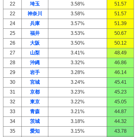
22
埼玉
3.58%
51.57
22
神奈川
3.58%
51.57
24
兵庫
3.57%
51.39
25
福井
3.53%
50.67
26
大阪
3.50%
50.12
27
山梨
3.41%
48.49
28
沖縄
3.32%
46.86
29
岩手
3.28%
46.14
30
宮城
3.24%
45.41
31
京都
3.23%
45.23
32
東京
3.22%
45.05
33
青森
3.21%
44.87
34
茨城
3.18%
44.32
35
愛知
3.15%
43.78