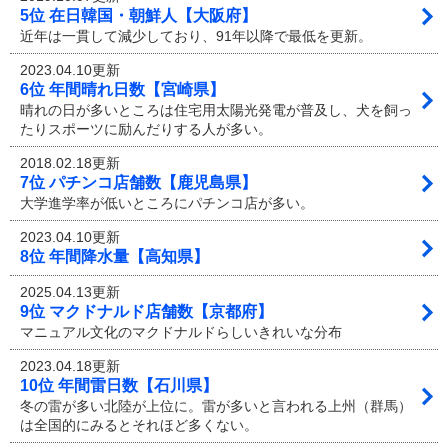
5位 在日韓国・朝鮮人【大阪府】
近年は一貫して減少しており、91年以降で最低を更新。
2023.04.10更新
6位 年間晴れ日数【宮崎県】
晴れの日が多いところは住宅用太陽光発電が普及し、犬を飼っ
たりスポーツに励んだりする人が多い。
2018.02.18更新
7位 パチンコ店舗数【鹿児島県】
大学進学率が低いところにパチンコ店が多い。
2023.04.10更新
8位 年間降水量【高知県】
2025.04.13更新
9位 マクドナルド店舗数【京都府】
マニュアル文化のマクドナルドらしいきれいな分布
2023.04.18更新
10位 年間雷日数【石川県】
冬の雷が多い北陸が上位に。雷が多いと言われる上州（群馬）
は全国的にみるとそれほど多くない。