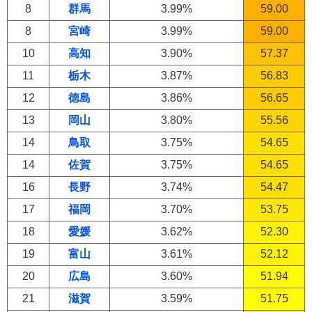
8
群馬
3.99%
59.00
8
宮崎
3.99%
59.00
10
高知
3.90%
57.37
11
栃木
3.87%
56.83
12
徳島
3.86%
56.65
13
岡山
3.80%
55.56
14
鳥取
3.75%
54.65
14
佐賀
3.75%
54.65
16
長野
3.74%
54.47
17
福岡
3.70%
53.75
18
愛媛
3.62%
52.30
19
富山
3.61%
52.12
20
広島
3.60%
51.94
21
滋賀
3.59%
51.75