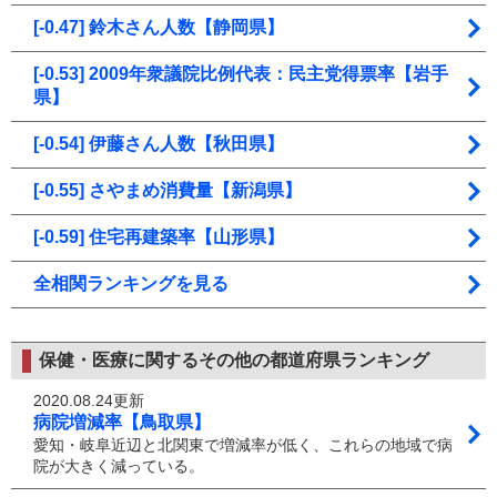
[-0.47] 鈴木さん人数【静岡県】
[-0.53] 2009年衆議院比例代表：民主党得票率【岩手
県】
[-0.54] 伊藤さん人数【秋田県】
[-0.55] さやまめ消費量【新潟県】
[-0.59] 住宅再建築率【山形県】
全相関ランキングを見る
保健・医療に関するその他の都道府県ランキング
2020.08.24更新
病院増減率【鳥取県】
愛知・岐阜近辺と北関東で増減率が低く、これらの地域で病
院が大きく減っている。