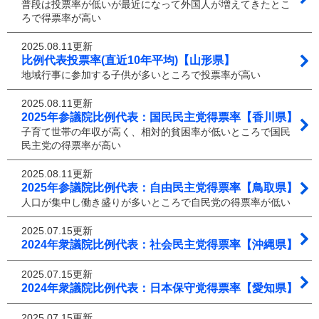
普段は投票率が低いが最近になって外国人が増えてきたとこ
ろで得票率が高い
2025.08.11更新
比例代表投票率(直近10年平均)【山形県】
地域行事に参加する子供が多いところで投票率が高い
2025.08.11更新
2025年参議院比例代表：国民民主党得票率【香川県】
子育て世帯の年収が高く、相対的貧困率が低いところで国民
民主党の得票率が高い
2025.08.11更新
2025年参議院比例代表：自由民主党得票率【鳥取県】
人口が集中し働き盛りが多いところで自民党の得票率が低い
2025.07.15更新
2024年衆議院比例代表：社会民主党得票率【沖縄県】
2025.07.15更新
2024年衆議院比例代表：日本保守党得票率【愛知県】
2025.07.15更新