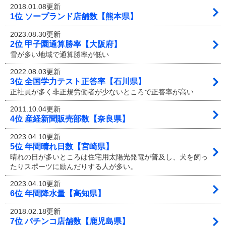
2018.01.08更新
1位 ソープランド店舗数【熊本県】
2023.08.30更新
2位 甲子園通算勝率【大阪府】
雪が多い地域で通算勝率が低い
2022.08.03更新
3位 全国学力テスト正答率【石川県】
正社員が多く非正規労働者が少ないところで正答率が高い
2011.10.04更新
4位 産経新聞販売部数【奈良県】
2023.04.10更新
5位 年間晴れ日数【宮崎県】
晴れの日が多いところは住宅用太陽光発電が普及し、犬を飼っ
たりスポーツに励んだりする人が多い。
2023.04.10更新
6位 年間降水量【高知県】
2018.02.18更新
7位 パチンコ店舗数【鹿児島県】