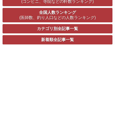
(コンビニ、寺院などの軒数ランキング)
全国人数ランキング
(医師数、釣り人口などの人数ランキング)
カテゴリ別全記事一覧
新着順全記事一覧