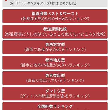
(全1501ランキングをタイプ別にまとめました)
都道府県ベスト＆ワースト
(各都道府県が1位か47位のランキング)
都道府県比較
(都道府県どうしの似ているところ似てないところを比較)
東西対立型
(東西で高低が分かれるランキング)
都市地方型
(都市と地方の格差が大きいランキング)
東京突出型
(東京が突出しているランキング)
ダントツ型
(ダントツの都道府県があるランキング)
全国軒数ランキング