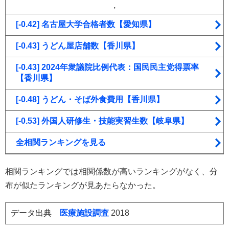
・
[-0.42] 名古屋大学合格者数【愛知県】
[-0.43] うどん屋店舗数【香川県】
[-0.43] 2024年衆議院比例代表：国民民主党得票率
【香川県】
[-0.48] うどん・そば外食費用【香川県】
[-0.53] 外国人研修生・技能実習生数【岐阜県】
全相関ランキングを見る
相関ランキングでは相関係数が高いランキングがなく、分
布が似たランキングが見あたらなかった。
データ出典
医療施設調査
2018