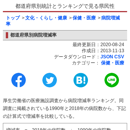
都道府県別統計とランキングで見る県民性
トップ
文化・くらし・健康
保健・医療
病院増減
率
都道府県別病院増減率
最終更新日：2020-08-24
作成日：2013-11-13
データダウンロード：
JSON
CSV
カテゴリー：
保健・医療
厚生労働省の医療施設調査から病院増減率ランキング。同
調査に掲載されている1990年と2018年の病院数から、下記
の計算式で増減率を比較している。