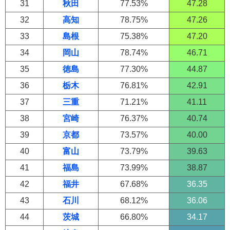
31
秋田
77.53%
47.28
32
高知
78.75%
47.26
33
島根
75.38%
47.20
34
岡山
78.74%
46.71
35
徳島
77.30%
44.87
36
栃木
76.81%
42.91
37
三重
71.21%
41.11
38
宮崎
76.37%
40.74
39
京都
73.57%
40.00
40
富山
73.79%
39.63
41
福島
73.99%
38.87
42
福井
67.68%
36.35
43
石川
68.12%
36.06
44
茨城
66.80%
34.17