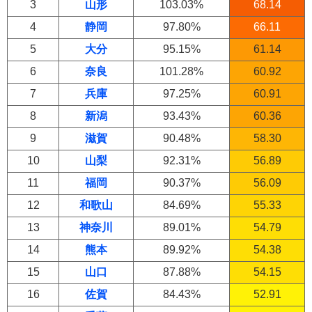
3
山形
103.03%
68.14
4
静岡
97.80%
66.11
5
大分
95.15%
61.14
6
奈良
101.28%
60.92
7
兵庫
97.25%
60.91
8
新潟
93.43%
60.36
9
滋賀
90.48%
58.30
10
山梨
92.31%
56.89
11
福岡
90.37%
56.09
12
和歌山
84.69%
55.33
13
神奈川
89.01%
54.79
14
熊本
89.92%
54.38
15
山口
87.88%
54.15
16
佐賀
84.43%
52.91