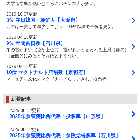
大学進学率が低いところにパチンコ店が多い。
2019.10.07更新
8位 在日韓国・朝鮮人【大阪府】
近年は一貫して減少しており、91年以降で最低を更新。
2023.04.18更新
9位 年間雷日数【石川県】
冬の雷が多い北陸が上位に。雷が多いと言われる上州（群馬）
は全国的にみるとそれほど多くない。
2025.04.13更新
10位 マクドナルド店舗数【京都府】
マニュアル文化のマクドナルドらしいきれいな分布
新着記事
2025.08.12更新
2025年参議院比例代表：投票率【山形県】
2025.08.12更新
2025年参議院比例代表：参政党得票率【石川県】