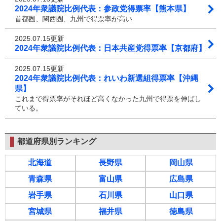
2024年衆議院比例代表：参政党得票率【熊本県】
首都圏、関西圏、九州で得票率が高い
2025.07.15更新
2024年衆議院比例代表：日本共産党得票率【京都府】
2025.07.15更新
2024年衆議院比例代表：れいわ新選組得票率【沖縄
県】
これまで得票率がそれほど高くなかった九州で得票を伸ばし
ている。
都道府県別ランキング
北海道
長野県
岡山県
青森県
富山県
広島県
岩手県
石川県
山口県
宮城県
福井県
徳島県