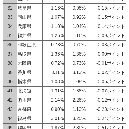
32
岐阜県
1.13%
0.98%
0.15ポイント
33
岡山県
1.07%
0.92%
0.15ポイント
34
兵庫県
1.18%
1.04%
0.14ポイント
35
福井県
1.25%
1.16%
0.09ポイント
36
和歌山県
0.78%
0.70%
0.08ポイント
37
鳥取県
1.36%
1.36%
0.00ポイント
38
大阪府
0.72%
0.73%
-0.01ポイント
39
香川県
3.11%
3.13%
-0.02ポイント
40
栃木県
1.03%
1.08%
-0.05ポイント
41
北海道
1.31%
1.38%
-0.07ポイント
42
熊本県
2.14%
2.26%
-0.12ポイント
43
京都府
0.90%
1.13%
-0.23ポイント
44
福島県
3.01%
3.25%
-0.24ポイント
45
福岡県
1.87%
2.39%
-0.51ポイント