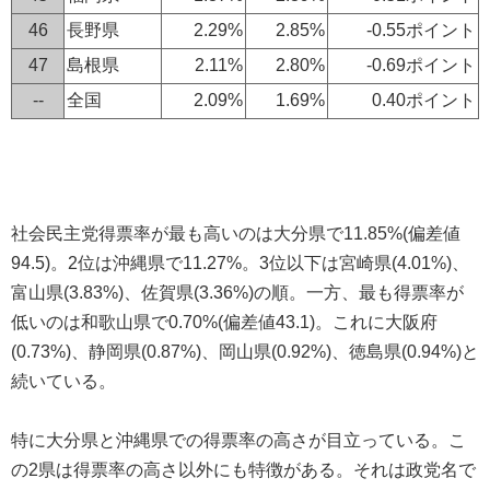
46
長野県
2.29%
2.85%
-0.55ポイント
47
島根県
2.11%
2.80%
-0.69ポイント
--
全国
2.09%
1.69%
0.40ポイント
社会民主党得票率が最も高いのは大分県で11.85%(偏差値
94.5)。2位は沖縄県で11.27%。3位以下は宮崎県(4.01%)、
富山県(3.83%)、佐賀県(3.36%)の順。一方、最も得票率が
低いのは和歌山県で0.70%(偏差値43.1)。これに大阪府
(0.73%)、静岡県(0.87%)、岡山県(0.92%)、徳島県(0.94%)と
続いている。
特に大分県と沖縄県での得票率の高さが目立っている。こ
の2県は得票率の高さ以外にも特徴がある。それは政党名で