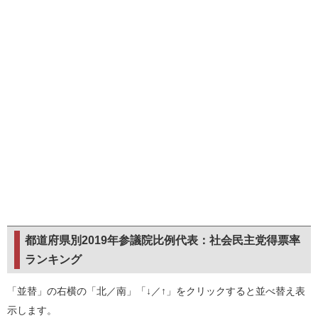
都道府県別2019年参議院比例代表：社会民主党得票率
ランキング
「並替」の右横の「北／南」「↓／↑」をクリックすると並べ替え表
示します。