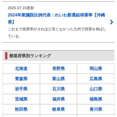
2025.07.15更新
2024年衆議院比例代表：れいわ新選組得票率【沖縄
県】
これまで得票率がそれほど高くなかった九州で得票を伸ばし
ている。
都道府県別ランキング
北海道
長野県
岡山県
青森県
富山県
広島県
岩手県
石川県
山口県
宮城県
福井県
徳島県
秋田県
岐阜県
香川県