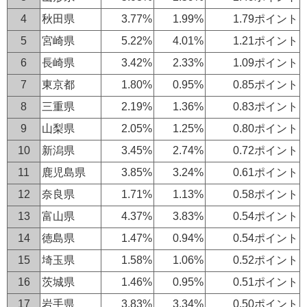
4
秋田県
3.77%
1.99%
1.79ポイント
5
宮崎県
5.22%
4.01%
1.21ポイント
6
長崎県
3.42%
2.33%
1.09ポイント
7
東京都
1.80%
0.95%
0.85ポイント
8
三重県
2.19%
1.36%
0.83ポイント
9
山梨県
2.05%
1.25%
0.80ポイント
10
新潟県
3.45%
2.74%
0.72ポイント
11
鹿児島県
3.85%
3.24%
0.61ポイント
12
奈良県
1.71%
1.13%
0.58ポイント
13
富山県
4.37%
3.83%
0.54ポイント
14
徳島県
1.47%
0.94%
0.54ポイント
15
埼玉県
1.58%
1.06%
0.52ポイント
16
茨城県
1.46%
0.95%
0.51ポイント
17
岩手県
3.83%
3.34%
0.50ポイント