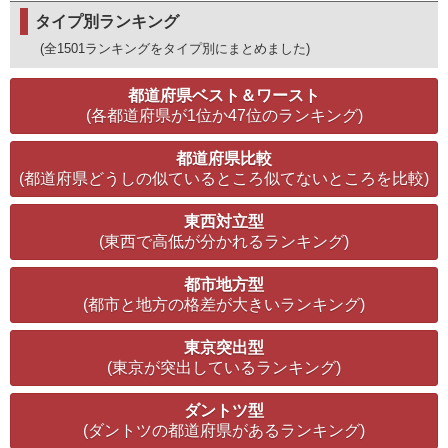
タイプ別ランキング
(全1501ランキングをタイプ別にまとめました)
都道府県ベスト＆ワースト
(各都道府県が1位か47位のランキング)
都道府県比較
(都道府県どうしの似ているところ似てないところを比較)
東西対立型
(東西で高低が分かれるランキング)
都市地方型
(都市と地方の格差が大きいランキング)
東京突出型
(東京が突出しているランキング)
ダントツ型
(ダントツの都道府県があるランキング)