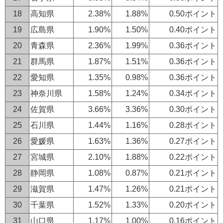
18
高知県
2.38%
1.88%
0.50ポイント
19
広島県
1.90%
1.50%
0.40ポイント
20
青森県
2.36%
1.99%
0.36ポイント
21
群馬県
1.87%
1.51%
0.36ポイント
22
愛知県
1.35%
0.98%
0.36ポイント
23
神奈川県
1.58%
1.24%
0.34ポイント
24
佐賀県
3.66%
3.36%
0.30ポイント
25
石川県
1.44%
1.16%
0.28ポイント
26
愛媛県
1.63%
1.36%
0.27ポイント
27
宮城県
2.10%
1.88%
0.22ポイント
28
静岡県
1.08%
0.87%
0.21ポイント
29
滋賀県
1.47%
1.26%
0.21ポイント
30
千葉県
1.52%
1.33%
0.20ポイント
31
山口県
1.17%
1.00%
0.16ポイント