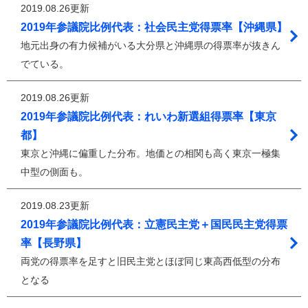
2019.08.26更新
2019年参議院比例代表：社会民主党得票率【沖縄県】
地元出身の有力候補がいる大分県と沖縄県の得票率が抜きん
でている。
2019.08.26更新
2019年参議院比例代表：れいわ新選組得票率【東京
都】
東京と沖縄に偏重した分布。地価との相関も高く東京一極集
中型の側面も。
2019.08.23更新
2019年参議院比例代表：立憲民主党＋国民民主党得票
率【長野県】
両党の得票率を足すと旧民主党とほぼ同じ東高西低型の分布
となる