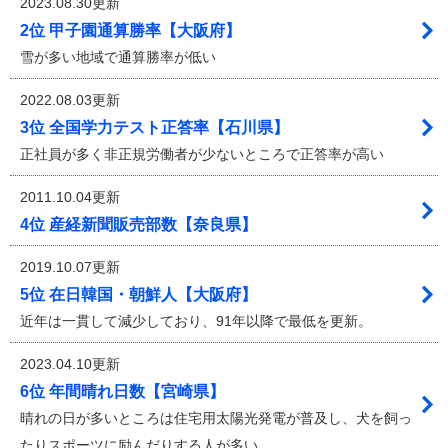
2023.08.30更新
2位 甲子園通算勝率【大阪府】
雪が多い地域で通算勝率が低い
2022.08.03更新
3位 全国学力テスト正答率【石川県】
正社員が多く非正規労働者が少ないところで正答率が高い
2011.10.04更新
4位 産経新聞販売部数【奈良県】
2019.10.07更新
5位 在日韓国・朝鮮人【大阪府】
近年は一貫して減少しており、91年以降で最低を更新。
2023.04.10更新
6位 年間晴れ日数【宮崎県】
晴れの日が多いところは住宅用太陽光発電が普及し、犬を飼っ
たりスポーツに励んだりする人が多い。