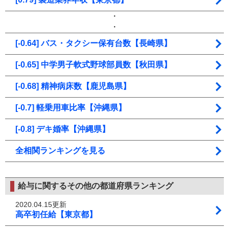
・
・
[-0.64] バス・タクシー保有台数【長崎県】
[-0.65] 中学男子軟式野球部員数【秋田県】
[-0.68] 精神病床数【鹿児島県】
[-0.7] 軽乗用車比率【沖縄県】
[-0.8] デキ婚率【沖縄県】
全相関ランキングを見る
給与に関するその他の都道府県ランキング
2020.04.15更新
高卒初任給【東京都】