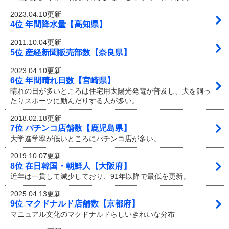
2023.04.10更新
4位 年間降水量【高知県】
2011.10.04更新
5位 産経新聞販売部数【奈良県】
2023.04.10更新
6位 年間晴れ日数【宮崎県】
晴れの日が多いところは住宅用太陽光発電が普及し、犬を飼っ
たりスポーツに励んだりする人が多い。
2018.02.18更新
7位 パチンコ店舗数【鹿児島県】
大学進学率が低いところにパチンコ店が多い。
2019.10.07更新
8位 在日韓国・朝鮮人【大阪府】
近年は一貫して減少しており、91年以降で最低を更新。
2025.04.13更新
9位 マクドナルド店舗数【京都府】
マニュアル文化のマクドナルドらしいきれいな分布