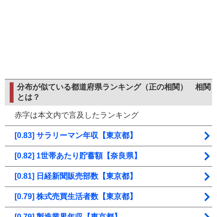
分布が似ている都道府県ランキング（正の相関）
相関
とは？
赤字は本文内で言及したランキング
[0.83] サラリーマン年収【東京都】
[0.82] 1世帯あたり貯蓄額【奈良県】
[0.81] 日経新聞販売部数【東京都】
[0.79] 株式売買生活者数【東京都】
[0.79] 製造業界年収【東京都】