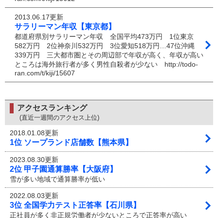
2013.06.17更新
サラリーマン年収【東京都】
都道府県別サラリーマン年収 全国平均473万円 1位東京
582万円 2位神奈川532万円 3位愛知518万円…47位沖縄
339万円 三大都市圏とその周辺部で年収が高く、年収が高い
ところは海外旅行者が多く男性自殺者が少ない http://todo-
ran.com/t/kiji/15607
アクセスランキング
(直近一週間のアクセス上位)
2018.01.08更新
1位 ソープランド店舗数【熊本県】
2023.08.30更新
2位 甲子園通算勝率【大阪府】
雪が多い地域で通算勝率が低い
2022.08.03更新
3位 全国学力テスト正答率【石川県】
正社員が多く非正規労働者が少ないところで正答率が高い