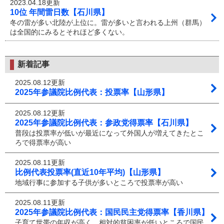
2023.04.18更新
10位 年間雷日数【石川県】
冬の雷が多い北陸が上位に。雷が多いと言われる上州（群馬）
は全国的にみるとそれほど多くない。
新着記事
2025.08.12更新
2025年参議院比例代表：投票率【山形県】
2025.08.12更新
2025年参議院比例代表：参政党得票率【石川県】
普段は投票率が低いが最近になって外国人が増えてきたとこ
ろで得票率が高い
2025.08.11更新
比例代表投票率(直近10年平均)【山形県】
地域行事に参加する子供が多いところで投票率が高い
2025.08.11更新
2025年参議院比例代表：国民民主党得票率【香川県】
子育て世帯の年収が高く、相対的貧困率が低いところで国民