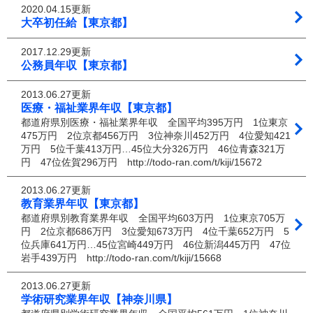
2020.04.15更新
大卒初任給【東京都】
2017.12.29更新
公務員年収【東京都】
2013.06.27更新
医療・福祉業界年収【東京都】
都道府県別医療・福祉業界年収 全国平均395万円 1位東京
475万円 2位京都456万円 3位神奈川452万円 4位愛知421
万円 5位千葉413万円…45位大分326万円 46位青森321万
円 47位佐賀296万円 http://todo-ran.com/t/kiji/15672
2013.06.27更新
教育業界年収【東京都】
都道府県別教育業界年収 全国平均603万円 1位東京705万
円 2位京都686万円 3位愛知673万円 4位千葉652万円 5
位兵庫641万円…45位宮崎449万円 46位新潟445万円 47位
岩手439万円 http://todo-ran.com/t/kiji/15668
2013.06.27更新
学術研究業界年収【神奈川県】