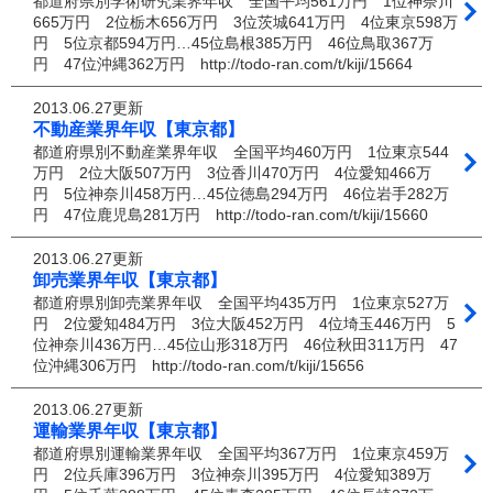
都道府県別学術研究業界年収 全国平均561万円 1位神奈川
665万円 2位栃木656万円 3位茨城641万円 4位東京598万
円 5位京都594万円…45位島根385万円 46位鳥取367万
円 47位沖縄362万円 http://todo-ran.com/t/kiji/15664
2013.06.27更新
不動産業界年収【東京都】
都道府県別不動産業界年収 全国平均460万円 1位東京544
万円 2位大阪507万円 3位香川470万円 4位愛知466万
円 5位神奈川458万円…45位徳島294万円 46位岩手282万
円 47位鹿児島281万円 http://todo-ran.com/t/kiji/15660
2013.06.27更新
卸売業界年収【東京都】
都道府県別卸売業界年収 全国平均435万円 1位東京527万
円 2位愛知484万円 3位大阪452万円 4位埼玉446万円 5
位神奈川436万円…45位山形318万円 46位秋田311万円 47
位沖縄306万円 http://todo-ran.com/t/kiji/15656
2013.06.27更新
運輸業界年収【東京都】
都道府県別運輸業界年収 全国平均367万円 1位東京459万
円 2位兵庫396万円 3位神奈川395万円 4位愛知389万