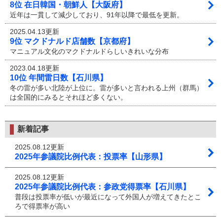
8位 在日韓国・朝鮮人【大阪府】
近年は一貫して減少しており、91年以降で最低を更新。
2025.04.13更新
9位 マクドナルド店舗数【京都府】
マニュアル文化のマクドナルドらしいきれいな分布
2023.04.18更新
10位 年間雷日数【石川県】
冬の雷が多い北陸が上位に。雷が多いと言われる上州（群馬）
は全国的にみるとそれほど多くない。
新着記事
2025.08.12更新
2025年参議院比例代表：投票率【山形県】
2025.08.12更新
2025年参議院比例代表：参政党得票率【石川県】
普段は投票率が低いが最近になって外国人が増えてきたとこ
ろで得票率が高い