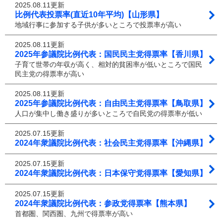
2025.08.11更新
比例代表投票率(直近10年平均)【山形県】
地域行事に参加する子供が多いところで投票率が高い
2025.08.11更新
2025年参議院比例代表：国民民主党得票率【香川県】
子育て世帯の年収が高く、相対的貧困率が低いところで国民
民主党の得票率が高い
2025.08.11更新
2025年参議院比例代表：自由民主党得票率【鳥取県】
人口が集中し働き盛りが多いところで自民党の得票率が低い
2025.07.15更新
2024年衆議院比例代表：社会民主党得票率【沖縄県】
2025.07.15更新
2024年衆議院比例代表：日本保守党得票率【愛知県】
2025.07.15更新
2024年衆議院比例代表：参政党得票率【熊本県】
首都圏、関西圏、九州で得票率が高い