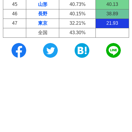
45
山形
40.73%
40.13
46
長野
40.15%
38.89
47
東京
32.21%
21.93
全国
43.30%