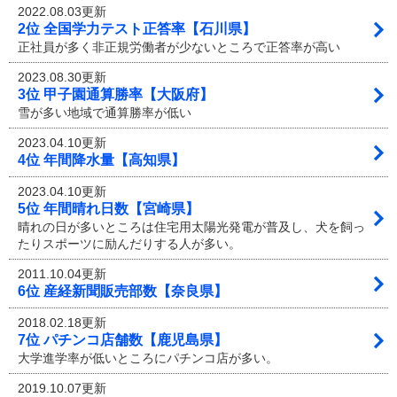
2022.08.03更新
2位 全国学力テスト正答率【石川県】
正社員が多く非正規労働者が少ないところで正答率が高い
2023.08.30更新
3位 甲子園通算勝率【大阪府】
雪が多い地域で通算勝率が低い
2023.04.10更新
4位 年間降水量【高知県】
2023.04.10更新
5位 年間晴れ日数【宮崎県】
晴れの日が多いところは住宅用太陽光発電が普及し、犬を飼っ
たりスポーツに励んだりする人が多い。
2011.10.04更新
6位 産経新聞販売部数【奈良県】
2018.02.18更新
7位 パチンコ店舗数【鹿児島県】
大学進学率が低いところにパチンコ店が多い。
2019.10.07更新