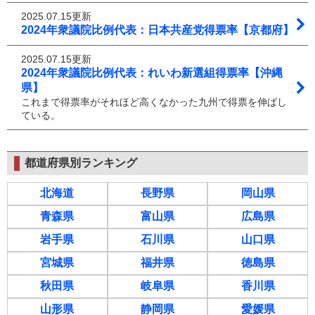
2025.07.15更新
2024年衆議院比例代表：日本共産党得票率【京都府】
2025.07.15更新
2024年衆議院比例代表：れいわ新選組得票率【沖縄
県】
これまで得票率がそれほど高くなかった九州で得票を伸ばし
ている。
都道府県別ランキング
北海道
長野県
岡山県
青森県
富山県
広島県
岩手県
石川県
山口県
宮城県
福井県
徳島県
秋田県
岐阜県
香川県
山形県
静岡県
愛媛県