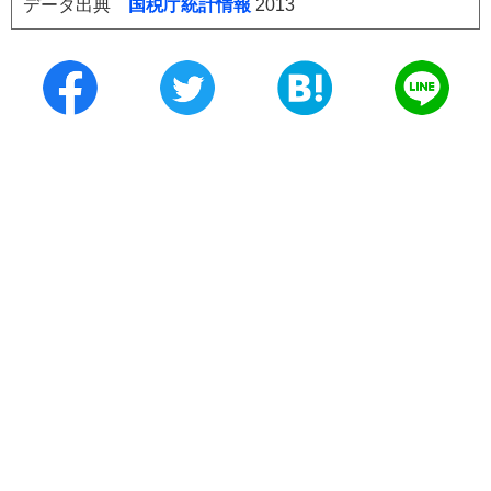
データ出典
国税庁統計情報
2013