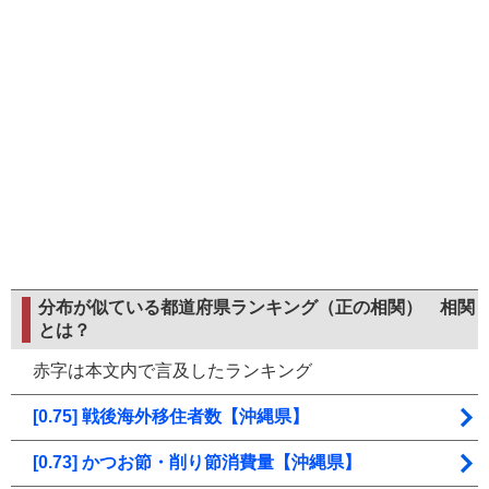
分布が似ている都道府県ランキング（正の相関）
相関
とは？
赤字は本文内で言及したランキング
[0.75] 戦後海外移住者数【沖縄県】
[0.73] かつお節・削り節消費量【沖縄県】