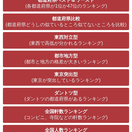
都道府県ベスト＆ワースト
(各都道府県が1位か47位のランキング)
都道府県比較
(都道府県どうしの似ているところ似てないところを比較)
東西対立型
(東西で高低が分かれるランキング)
都市地方型
(都市と地方の格差が大きいランキング)
東京突出型
(東京が突出しているランキング)
ダントツ型
(ダントツの都道府県があるランキング)
全国軒数ランキング
(コンビニ、寺院などの軒数ランキング)
全国人数ランキング