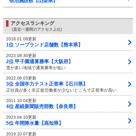
宿泊施設数【山梨県】
アクセスランキング
(直近一週間のアクセス上位)
2018.01.08更新
1位 ソープランド店舗数【熊本県】
2023.08.30更新
2位 甲子園通算勝率【大阪府】
雪が多い地域で通算勝率が低い
2022.08.03更新
3位 全国学力テスト正答率【石川県】
正社員が多く非正規労働者が少ないところで正答率が高い
2011.10.04更新
4位 産経新聞販売部数【奈良県】
2023.04.10更新
5位 年間降水量【高知県】
2019.10.07更新