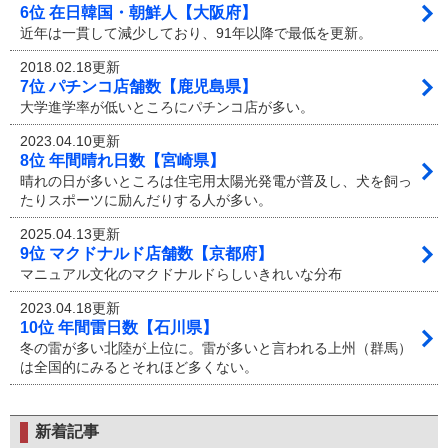
6位 在日韓国・朝鮮人【大阪府】
近年は一貫して減少しており、91年以降で最低を更新。
2018.02.18更新
7位 パチンコ店舗数【鹿児島県】
大学進学率が低いところにパチンコ店が多い。
2023.04.10更新
8位 年間晴れ日数【宮崎県】
晴れの日が多いところは住宅用太陽光発電が普及し、犬を飼っ
たりスポーツに励んだりする人が多い。
2025.04.13更新
9位 マクドナルド店舗数【京都府】
マニュアル文化のマクドナルドらしいきれいな分布
2023.04.18更新
10位 年間雷日数【石川県】
冬の雷が多い北陸が上位に。雷が多いと言われる上州（群馬）
は全国的にみるとそれほど多くない。
新着記事