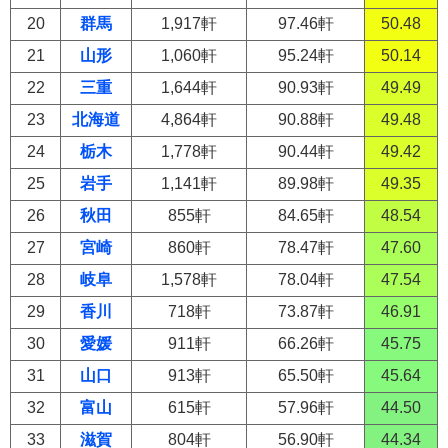
20
群馬
1,917軒
97.46軒
50.48
21
山形
1,060軒
95.24軒
50.14
22
三重
1,644軒
90.93軒
49.49
23
北海道
4,864軒
90.88軒
49.48
24
栃木
1,778軒
90.44軒
49.42
25
岩手
1,141軒
89.98軒
49.35
26
秋田
855軒
84.65軒
48.54
27
宮崎
860軒
78.47軒
47.60
28
岐阜
1,578軒
78.04軒
47.54
29
香川
718軒
73.87軒
46.91
30
愛媛
911軒
66.26軒
45.75
31
山口
913軒
65.50軒
45.64
32
富山
615軒
57.96軒
44.50
33
滋賀
804軒
56.90軒
44.34