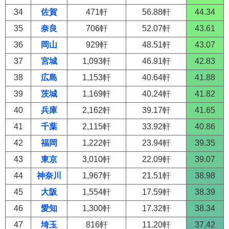
34
佐賀
471軒
56.88軒
44.34
35
奈良
706軒
52.07軒
43.61
36
岡山
929軒
48.51軒
43.07
37
宮城
1,093軒
46.91軒
42.83
38
広島
1,153軒
40.64軒
41.88
39
茨城
1,169軒
40.24軒
41.82
40
兵庫
2,162軒
39.17軒
41.65
41
千葉
2,115軒
33.92軒
40.86
42
福岡
1,222軒
23.94軒
39.35
43
東京
3,010軒
22.09軒
39.07
44
神奈川
1,967軒
21.51軒
38.98
45
大阪
1,554軒
17.59軒
38.39
46
愛知
1,300軒
17.32軒
38.34
47
埼玉
816軒
11.20軒
37.42