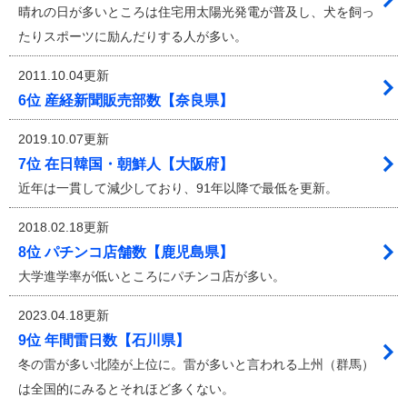
晴れの日が多いところは住宅用太陽光発電が普及し、犬を飼っ
たりスポーツに励んだりする人が多い。
2011.10.04更新
6位 産経新聞販売部数【奈良県】
2019.10.07更新
7位 在日韓国・朝鮮人【大阪府】
近年は一貫して減少しており、91年以降で最低を更新。
2018.02.18更新
8位 パチンコ店舗数【鹿児島県】
大学進学率が低いところにパチンコ店が多い。
2023.04.18更新
9位 年間雷日数【石川県】
冬の雷が多い北陸が上位に。雷が多いと言われる上州（群馬）
は全国的にみるとそれほど多くない。