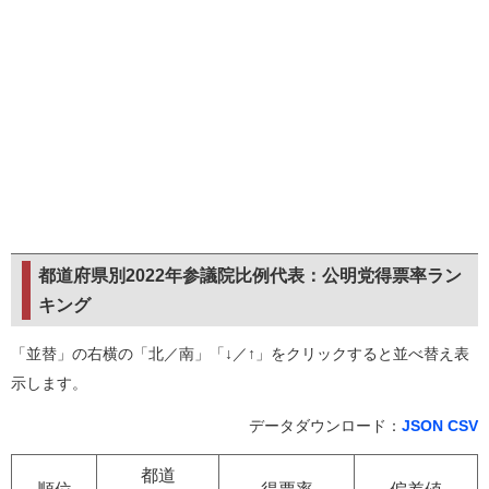
都道府県別2022年参議院比例代表：公明党得票率ラン
キング
「並替」の右横の「北／南」「↓／↑」をクリックすると並べ替え表
示します。
データダウンロード：
JSON
CSV
都道