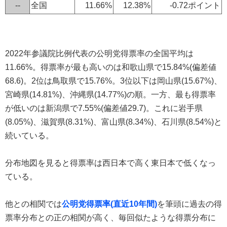
--
全国
11.66%
12.38%
-0.72ポイント
2022年参議院比例代表の公明党得票率の全国平均は
11.66%。得票率が最も高いのは和歌山県で15.84%(偏差値
68.6)。2位は鳥取県で15.76%。3位以下は岡山県(15.67%)、
宮崎県(14.81%)、沖縄県(14.77%)の順。一方、最も得票率
が低いのは新潟県で7.55%(偏差値29.7)。これに岩手県
(8.05%)、滋賀県(8.31%)、富山県(8.34%)、石川県(8.54%)と
続いている。
分布地図を見ると得票率は西日本で高く東日本で低くなっ
ている。
他との相関では
公明党得票率(直近10年間)
を筆頭に過去の得
票率分布との正の相関が高く、毎回似たような得票分布に