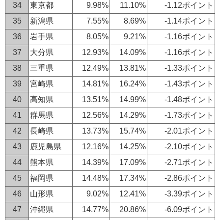
34
東京都
9.98%
11.10%
-1.12ポイント
35
新潟県
7.55%
8.69%
-1.14ポイント
36
岩手県
8.05%
9.21%
-1.16ポイント
37
大分県
12.93%
14.09%
-1.16ポイント
38
三重県
12.49%
13.81%
-1.33ポイント
39
宮崎県
14.81%
16.24%
-1.43ポイント
40
高知県
13.51%
14.99%
-1.48ポイント
41
群馬県
12.56%
14.29%
-1.73ポイント
42
長崎県
13.73%
15.74%
-2.01ポイント
43
鹿児島県
12.16%
14.25%
-2.10ポイント
44
熊本県
14.39%
17.09%
-2.71ポイント
45
福岡県
14.48%
17.34%
-2.86ポイント
46
山形県
9.02%
12.41%
-3.39ポイント
47
沖縄県
14.77%
20.86%
-6.09ポイント