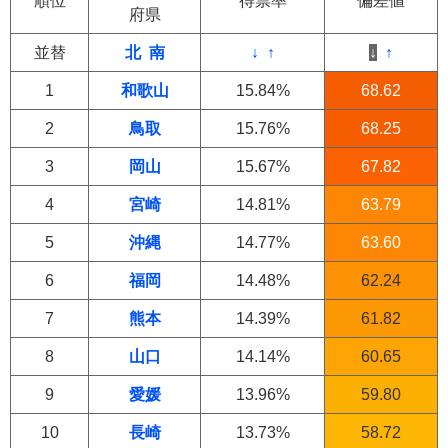
順位
得票率
偏差値
府県
並替
北
南
↓
↑
↓
↑
1
和歌山
15.84%
68.62
2
鳥取
15.76%
68.25
3
岡山
15.67%
67.82
4
宮崎
14.81%
63.79
5
沖縄
14.77%
63.60
6
福岡
14.48%
62.24
7
熊本
14.39%
61.82
8
山口
14.14%
60.65
9
愛媛
13.96%
59.80
10
長崎
13.73%
58.72