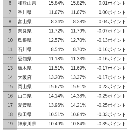
6
和歌山県
15.84%
15.82%
0.01ポイント
7
香川県
11.67%
11.67%
0.00ポイント
8
富山県
8.34%
8.38%
-0.04ポイント
9
奈良県
11.72%
11.79%
-0.07ポイント
10
島根県
12.57%
12.70%
-0.13ポイント
11
石川県
8.54%
8.70%
-0.16ポイント
12
愛知県
11.18%
11.33%
-0.16ポイント
13
栃木県
11.51%
11.69%
-0.17ポイント
14
大阪府
13.20%
13.37%
-0.17ポイント
15
岡山県
15.67%
15.91%
-0.23ポイント
16
山口県
14.14%
14.38%
-0.25ポイント
17
愛媛県
13.96%
14.21%
-0.25ポイント
18
秋田県
10.51%
10.84%
-0.33ポイント
19
神奈川県
10.49%
10.84%
-0.35ポイント