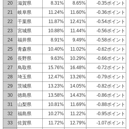
20
滋賀県
8.31%
8.65%
-0.35ポイント
21
岐阜県
11.24%
11.60%
-0.36ポイント
22
千葉県
11.87%
12.41%
-0.54ポイント
23
宮城県
10.88%
11.44%
-0.56ポイント
24
福井県
8.91%
9.49%
-0.58ポイント
25
青森県
10.40%
11.02%
-0.62ポイント
26
長野県
9.63%
10.29%
-0.66ポイント
27
鳥取県
15.76%
16.48%
-0.72ポイント
28
埼玉県
12.47%
13.26%
-0.79ポイント
29
茨城県
13.23%
14.05%
-0.82ポイント
30
徳島県
13.58%
14.43%
-0.86ポイント
31
山梨県
10.81%
11.69%
-0.88ポイント
32
福島県
10.27%
11.22%
-0.95ポイント
33
佐賀県
11.72%
12.79%
-1.07ポイント