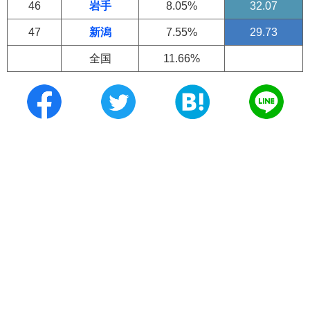
46
岩手
8.05%
32.07
47
新潟
7.55%
29.73
全国
11.66%