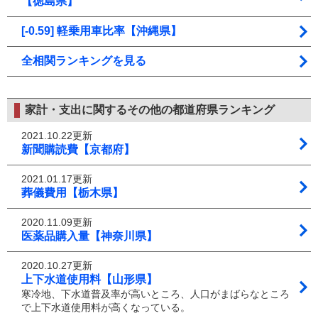
【徳島県】
[-0.59] 軽乗用車比率【沖縄県】
全相関ランキングを見る
家計・支出に関するその他の都道府県ランキング
2021.10.22更新
新聞購読費【京都府】
2021.01.17更新
葬儀費用【栃木県】
2020.11.09更新
医薬品購入量【神奈川県】
2020.10.27更新
上下水道使用料【山形県】
寒冷地、下水道普及率が高いところ、人口がまばらなところ
で上下水道使用料が高くなっている。