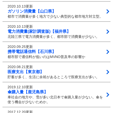
2020.10.13更新
ガソリン消費量【山口県】
都市で消費量が多く地方で少ない典型的な都市地方対立型。
2020.10.13更新
電力消費量(家計調査版)【福井県】
北陸三県で電力消費量が多く、都市部で消費量が少ない。
2020.09.25更新
携帯電話通信料【石川県】
都市部で通信料が低いのはMVNO普及率の影響か
2020.08.21更新
医療支出【東京都】
貯蓄が多く、生活に余裕があるところで医療支出が多い。
2019.12.10更新
傘購入量【鹿児島県】
車社会の地方や、雪が多い北日本で傘購入量が少ない。傘を
使う機会が少ないためか。
2017.12.20更新