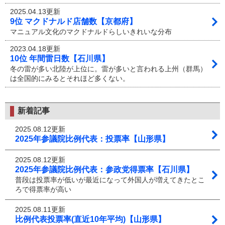
2025.04.13更新
9位 マクドナルド店舗数【京都府】
マニュアル文化のマクドナルドらしいきれいな分布
2023.04.18更新
10位 年間雷日数【石川県】
冬の雷が多い北陸が上位に。雷が多いと言われる上州（群馬）
は全国的にみるとそれほど多くない。
新着記事
2025.08.12更新
2025年参議院比例代表：投票率【山形県】
2025.08.12更新
2025年参議院比例代表：参政党得票率【石川県】
普段は投票率が低いが最近になって外国人が増えてきたとこ
ろで得票率が高い
2025.08.11更新
比例代表投票率(直近10年平均)【山形県】