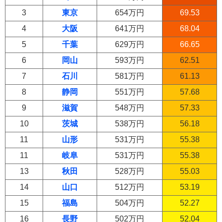
3
東京
654万円
69.53
4
大阪
641万円
68.04
5
千葉
629万円
66.65
6
岡山
593万円
62.51
7
石川
581万円
61.13
8
静岡
551万円
57.68
9
滋賀
548万円
57.33
10
茨城
538万円
56.18
11
山形
531万円
55.38
11
岐阜
531万円
55.38
13
秋田
528万円
55.03
14
山口
512万円
53.19
15
福島
504万円
52.27
16
長野
502万円
52.04