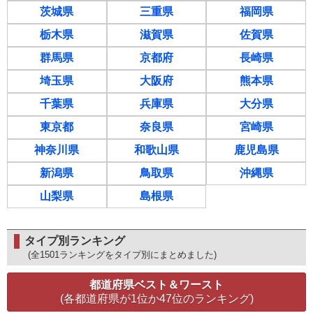
茨城県
三重県
福岡県
栃木県
滋賀県
佐賀県
群馬県
京都府
長崎県
埼玉県
大阪府
熊本県
千葉県
兵庫県
大分県
東京都
奈良県
宮崎県
神奈川県
和歌山県
鹿児島県
新潟県
鳥取県
沖縄県
山梨県
島根県
タイプ別ランキング
(全1501ランキングをタイプ別にまとめました)
都道府県ベスト＆ワースト
(各都道府県が1位か47位のランキング)