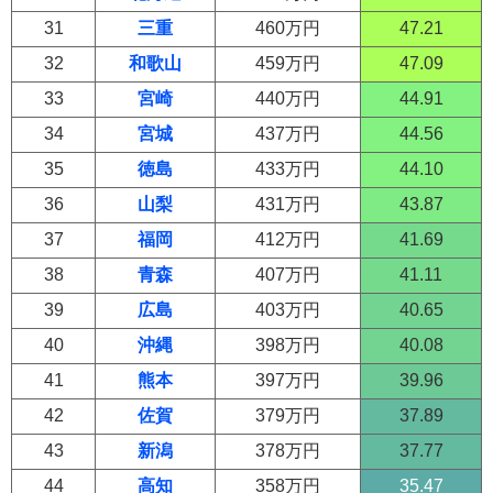
31
三重
460万円
47.21
32
和歌山
459万円
47.09
33
宮崎
440万円
44.91
34
宮城
437万円
44.56
35
徳島
433万円
44.10
36
山梨
431万円
43.87
37
福岡
412万円
41.69
38
青森
407万円
41.11
39
広島
403万円
40.65
40
沖縄
398万円
40.08
41
熊本
397万円
39.96
42
佐賀
379万円
37.89
43
新潟
378万円
37.77
44
高知
358万円
35.47