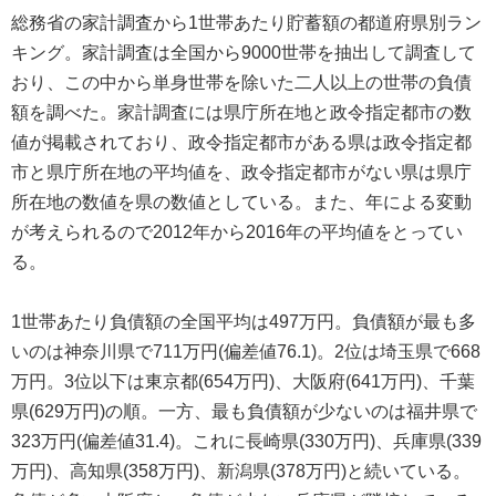
総務省の家計調査から1世帯あたり貯蓄額の都道府県別ラン
キング。家計調査は全国から9000世帯を抽出して調査して
おり、この中から単身世帯を除いた二人以上の世帯の負債
額を調べた。家計調査には県庁所在地と政令指定都市の数
値が掲載されており、政令指定都市がある県は政令指定都
市と県庁所在地の平均値を、政令指定都市がない県は県庁
所在地の数値を県の数値としている。また、年による変動
が考えられるので2012年から2016年の平均値をとってい
る。
1世帯あたり負債額の全国平均は497万円。負債額が最も多
いのは神奈川県で711万円(偏差値76.1)。2位は埼玉県で668
万円。3位以下は東京都(654万円)、大阪府(641万円)、千葉
県(629万円)の順。一方、最も負債額が少ないのは福井県で
323万円(偏差値31.4)。これに長崎県(330万円)、兵庫県(339
万円)、高知県(358万円)、新潟県(378万円)と続いている。