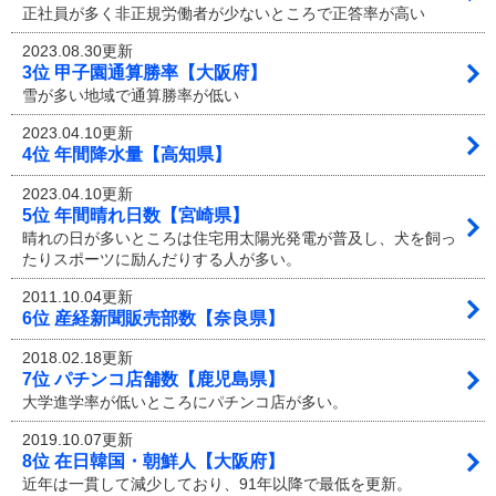
正社員が多く非正規労働者が少ないところで正答率が高い
2023.08.30更新
3位 甲子園通算勝率【大阪府】
雪が多い地域で通算勝率が低い
2023.04.10更新
4位 年間降水量【高知県】
2023.04.10更新
5位 年間晴れ日数【宮崎県】
晴れの日が多いところは住宅用太陽光発電が普及し、犬を飼っ
たりスポーツに励んだりする人が多い。
2011.10.04更新
6位 産経新聞販売部数【奈良県】
2018.02.18更新
7位 パチンコ店舗数【鹿児島県】
大学進学率が低いところにパチンコ店が多い。
2019.10.07更新
8位 在日韓国・朝鮮人【大阪府】
近年は一貫して減少しており、91年以降で最低を更新。