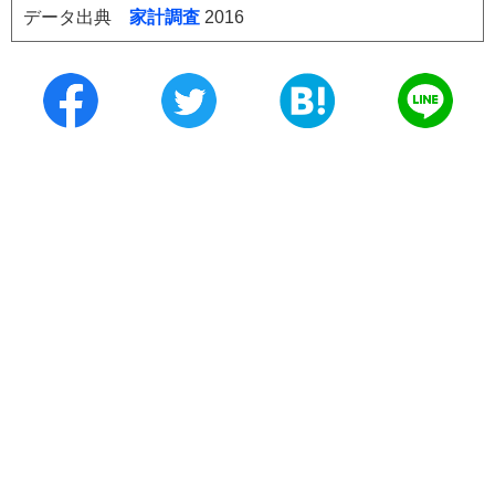
データ出典
家計調査
2016