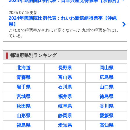
2024年衆議院比例代表：日本共産党得票率【京都府】
2025.07.15更新
2024年衆議院比例代表：れいわ新選組得票率【沖縄
県】
これまで得票率がそれほど高くなかった九州で得票を伸ばし
ている。
都道府県別ランキング
北海道
長野県
岡山県
青森県
富山県
広島県
岩手県
石川県
山口県
宮城県
福井県
徳島県
秋田県
岐阜県
香川県
山形県
静岡県
愛媛県
福島県
愛知県
高知県