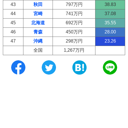
43
秋田
797万円
38.83
44
宮崎
741万円
37.08
45
北海道
692万円
35.55
46
青森
450万円
28.00
47
沖縄
298万円
23.26
全国
1,267万円