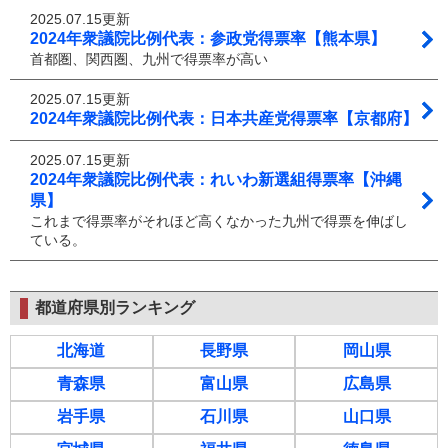
2025.07.15更新
2024年衆議院比例代表：参政党得票率【熊本県】
首都圏、関西圏、九州で得票率が高い
2025.07.15更新
2024年衆議院比例代表：日本共産党得票率【京都府】
2025.07.15更新
2024年衆議院比例代表：れいわ新選組得票率【沖縄
県】
これまで得票率がそれほど高くなかった九州で得票を伸ばし
ている。
都道府県別ランキング
北海道
長野県
岡山県
青森県
富山県
広島県
岩手県
石川県
山口県