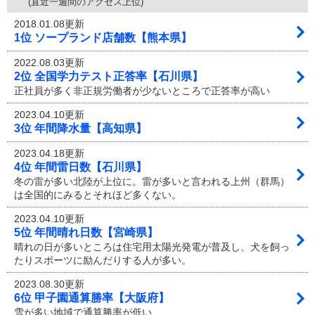
(直近一週間のアクセス上位)
2018.01.08更新
1位 ソープランド店舗数【熊本県】
2022.08.03更新
2位 全国学力テスト正答率【石川県】
正社員が多く非正規労働者が少ないところで正答率が高い
2023.04.10更新
3位 年間降水量【高知県】
2023.04.18更新
4位 年間雷日数【石川県】
冬の雷が多い北陸が上位に。雷が多いと言われる上州（群馬）
は全国的にみるとそれほど多くない。
2023.04.10更新
5位 年間晴れ日数【宮崎県】
晴れの日が多いところは住宅用太陽光発電が普及し、犬を飼っ
たりスポーツに励んだりする人が多い。
2023.08.30更新
6位 甲子園通算勝率【大阪府】
雪が多い地域で通算勝率が低い