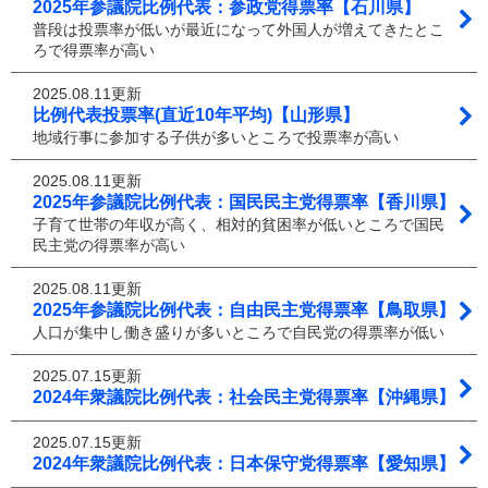
2025年参議院比例代表：参政党得票率【石川県】
普段は投票率が低いが最近になって外国人が増えてきたとこ
ろで得票率が高い
2025.08.11更新
比例代表投票率(直近10年平均)【山形県】
地域行事に参加する子供が多いところで投票率が高い
2025.08.11更新
2025年参議院比例代表：国民民主党得票率【香川県】
子育て世帯の年収が高く、相対的貧困率が低いところで国民
民主党の得票率が高い
2025.08.11更新
2025年参議院比例代表：自由民主党得票率【鳥取県】
人口が集中し働き盛りが多いところで自民党の得票率が低い
2025.07.15更新
2024年衆議院比例代表：社会民主党得票率【沖縄県】
2025.07.15更新
2024年衆議院比例代表：日本保守党得票率【愛知県】