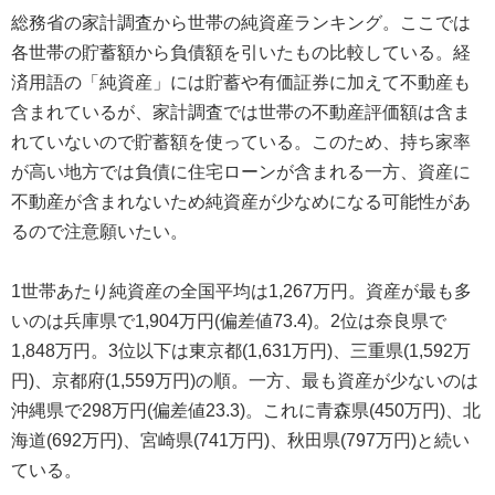
総務省の家計調査から世帯の純資産ランキング。ここでは
各世帯の貯蓄額から負債額を引いたもの比較している。経
済用語の「純資産」には貯蓄や有価証券に加えて不動産も
含まれているが、家計調査では世帯の不動産評価額は含ま
れていないので貯蓄額を使っている。このため、持ち家率
が高い地方では負債に住宅ローンが含まれる一方、資産に
不動産が含まれないため純資産が少なめになる可能性があ
るので注意願いたい。
1世帯あたり純資産の全国平均は1,267万円。資産が最も多
いのは兵庫県で1,904万円(偏差値73.4)。2位は奈良県で
1,848万円。3位以下は東京都(1,631万円)、三重県(1,592万
円)、京都府(1,559万円)の順。一方、最も資産が少ないのは
沖縄県で298万円(偏差値23.3)。これに青森県(450万円)、北
海道(692万円)、宮崎県(741万円)、秋田県(797万円)と続い
ている。