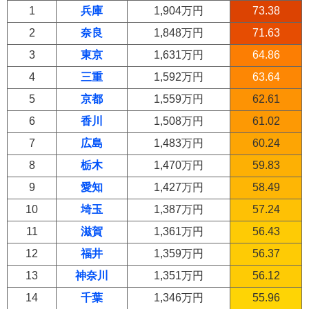
1
兵庫
1,904万円
73.38
2
奈良
1,848万円
71.63
3
東京
1,631万円
64.86
4
三重
1,592万円
63.64
5
京都
1,559万円
62.61
6
香川
1,508万円
61.02
7
広島
1,483万円
60.24
8
栃木
1,470万円
59.83
9
愛知
1,427万円
58.49
10
埼玉
1,387万円
57.24
11
滋賀
1,361万円
56.43
12
福井
1,359万円
56.37
13
神奈川
1,351万円
56.12
14
千葉
1,346万円
55.96