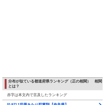
分布が似ている都道府県ランキング（正の相関）
相関
とは？
赤字は本文内で言及したランキング
[0.97] 1世帯あたり貯蓄額【奈良県】