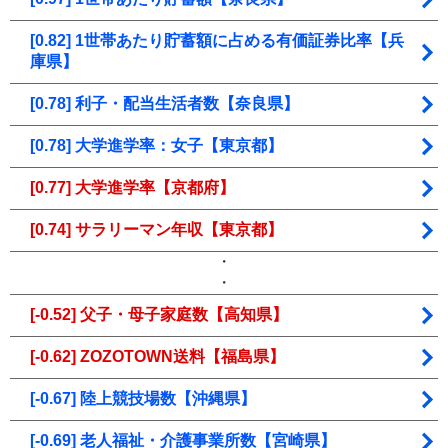
[0.82] 1世帯あたり貯蓄額に占める有価証券比率【兵
庫県】
[0.78] 利子・配当生活者数【奈良県】
[0.78] 大学進学率：女子【東京都】
[0.77] 大学進学率【京都府】
[0.74] サラリーマン年収【東京都】
・
・
[-0.52] 父子・母子家庭数【高知県】
[-0.62] ZOZOTOWN送料【福島県】
[-0.67] 陸上競技場数【沖縄県】
[-0.69] 老人福祉・介護事業所数【宮崎県】