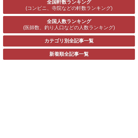
全国軒数ランキング
(コンビニ、寺院などの軒数ランキング)
全国人数ランキング
(医師数、釣り人口などの人数ランキング)
カテゴリ別全記事一覧
新着順全記事一覧