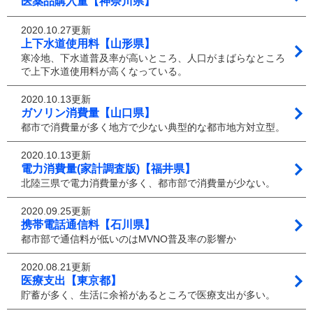
医薬品購入量【神奈川県】
2020.10.27更新
上下水道使用料【山形県】
寒冷地、下水道普及率が高いところ、人口がまばらなところ
で上下水道使用料が高くなっている。
2020.10.13更新
ガソリン消費量【山口県】
都市で消費量が多く地方で少ない典型的な都市地方対立型。
2020.10.13更新
電力消費量(家計調査版)【福井県】
北陸三県で電力消費量が多く、都市部で消費量が少ない。
2020.09.25更新
携帯電話通信料【石川県】
都市部で通信料が低いのはMVNO普及率の影響か
2020.08.21更新
医療支出【東京都】
貯蓄が多く、生活に余裕があるところで医療支出が多い。