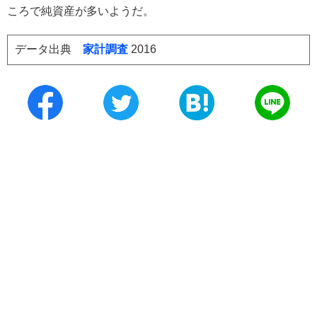
ころで純資産が多いようだ。
データ出典
家計調査
2016